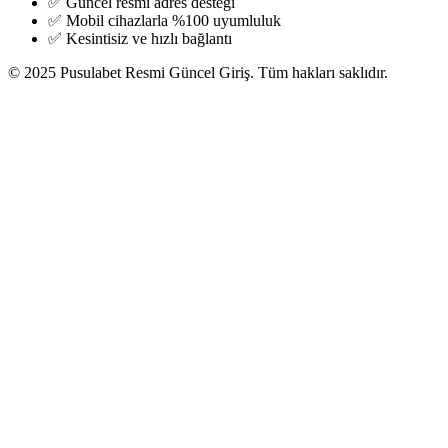
✅ Güncel resmi adres desteği
✅ Mobil cihazlarla %100 uyumluluk
✅ Kesintisiz ve hızlı bağlantı
© 2025 Pusulabet Resmi Güncel Giriş. Tüm hakları saklıdır.