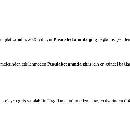
smi platformdur. 2025 yılı için
Pusulabet anında giriş
bağlantısı yenilenm
lemelerinden etkilenmeden
Pusulabet anında giriş
için en güncel bağlant
n kolayca giriş yapılabilir. Uygulama indirmeden, tarayıcı üzerinden do