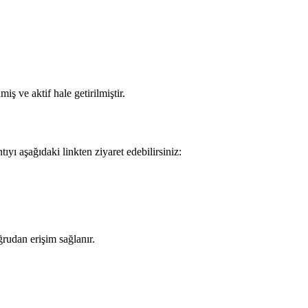
iş ve aktif hale getirilmiştir.
ıyı aşağıdaki linkten ziyaret edebilirsiniz:
ğrudan erişim sağlanır.