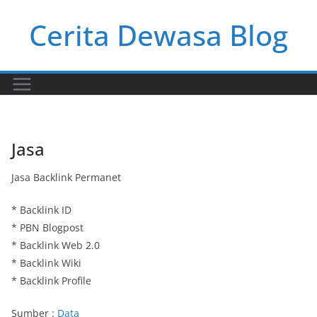
Skip
Cerita Dewasa Blog
to
content
Jasa
Jasa Backlink Permanet
* Backlink ID
* PBN Blogpost
* Backlink Web 2.0
* Backlink Wiki
* Backlink Profile
Sumber :
Data