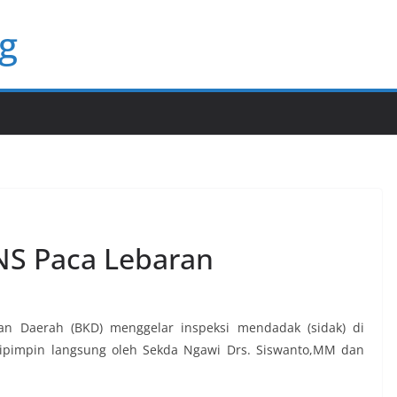
g
NS Paca Lebaran
n Daerah (BKD) menggelar inspeksi mendadak (sidak) di
dipimpin langsung oleh Sekda Ngawi Drs. Siswanto,MM dan