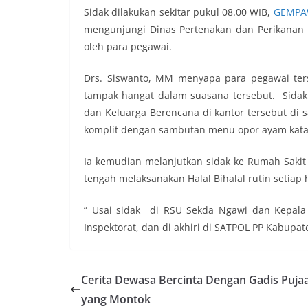
Sidak dilakukan sekitar pukul 08.00 WIB,
GEMPA
mengunjungi Dinas Pertenakan dan Perikanan
oleh para pegawai.
Drs. Siswanto, MM menyapa para pegawai ter
tampak hangat dalam suasana tersebut. Sida
dan Keluarga Berencana di kantor tersebut di
komplit dengan sambutan menu opor ayam kata
Ia kemudian melanjutkan sidak ke Rumah Sakit
tengah melaksanakan Halal Bihalal rutin setiap 
” Usai sidak di RSU Sekda Ngawi dan Kepala
Inspektorat, dan di akhiri di SATPOL PP Kabupa
Cerita Dewasa Bercinta Dengan Gadis Puja
yang Montok