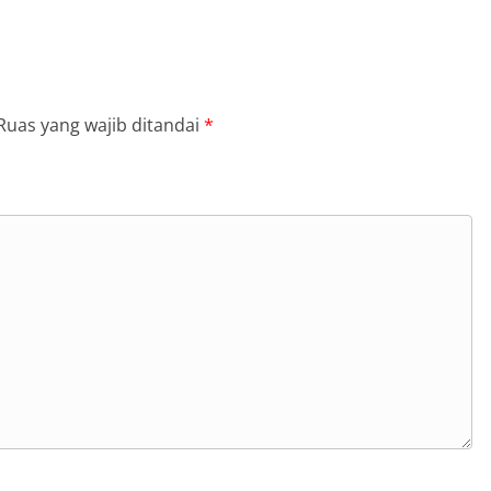
Ruas yang wajib ditandai
*