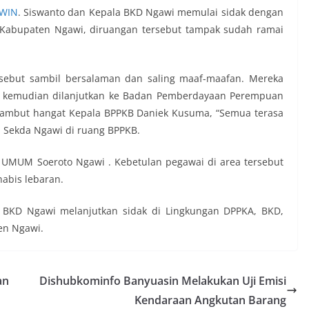
WIN
. Siswanto dan Kepala BKD Ngawi memulai sidak dengan
 Kabupaten Ngawi, diruangan tersebut tampak sudah ramai
sebut sambil bersalaman dan saling maaf-maafan. Mereka
k kemudian dilanjutkan ke Badan Pemberdayaan Perempuan
 sambut hangat Kepala BPPKB Daniek Kusuma, “Semua terasa
 Sekda Ngawi di ruang BPPKB.
 UMUM Soeroto Ngawi . Kebetulan pegawai di area tersebut
habis lebaran.
 BKD Ngawi melanjutkan sidak di Lingkungan DPPKA, BKD,
ten Ngawi.
an
Dishubkominfo Banyuasin Melakukan Uji Emisi
Kendaraan Angkutan Barang