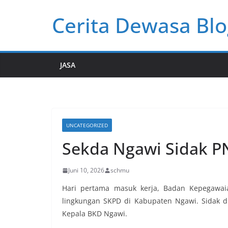
Skip
Cerita Dewasa Blo
to
content
JASA
UNCATEGORIZED
Sekda Ngawi Sidak P
Juni 10, 2026
schmu
Hari pertama masuk kerja, Badan Kepegawaia
lingkungan SKPD di Kabupaten Ngawi. Sidak 
Kepala BKD Ngawi.