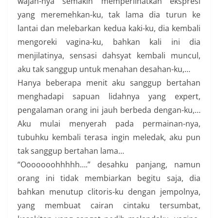
wajah-nya semakin memperlihatkan ekspresi
yang meremehkan-ku, tak lama dia turun ke
lantai dan melebarkan kedua kaki-ku, dia kembali
mengoreki vagina-ku, bahkan kali ini dia
menjilatinya, sensasi dahsyat kembali muncul,
aku tak sanggup untuk menahan desahan-ku,…
Hanya beberapa menit aku sanggup bertahan
menghadapi sapuan lidahnya yang expert,
pengalaman orang ini jauh berbeda dengan-ku,…
Aku mulai menyerah pada permainan-nya,
tubuhku kembali terasa ingin meledak, aku pun
tak sanggup bertahan lama…
“Ooooooohhhhh….” desahku panjang, namun
orang ini tidak membiarkan begitu saja, dia
bahkan menutup clitoris-ku dengan jempolnya,
yang membuat cairan cintaku tersumbat,