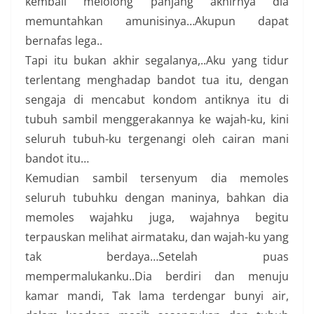
kembali melolong panjang akhirnya dia
memuntahkan amunisinya…Akupun dapat
bernafas lega..
Tapi itu bukan akhir segalanya,..Aku yang tidur
terlentang menghadap bandot tua itu, dengan
sengaja di mencabut kondom antiknya itu di
tubuh sambil menggerakannya ke wajah-ku, kini
seluruh tubuh-ku tergenangi oleh cairan mani
bandot itu…
Kemudian sambil tersenyum dia memoles
seluruh tubuhku dengan maninya, bahkan dia
memoles wajahku juga, wajahnya begitu
terpauskan melihat airmataku, dan wajah-ku yang
tak berdaya…Setelah puas
mempermalukanku..Dia berdiri dan menuju
kamar mandi, Tak lama terdengar bunyi air,