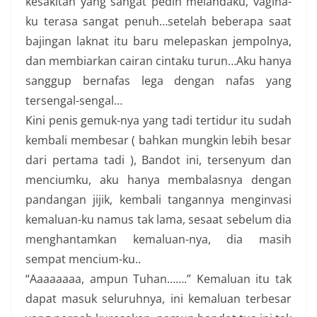
kesakitan yang sangat pedih melandaku, vagina-
ku terasa sangat penuh…setelah beberapa saat
bajingan laknat itu baru melepaskan jempolnya,
dan membiarkan cairan cintaku turun…Aku hanya
sanggup bernafas lega dengan nafas yang
tersengal-sengal…
Kini penis gemuk-nya yang tadi tertidur itu sudah
kembali membesar ( bahkan mungkin lebih besar
dari pertama tadi ), Bandot ini, tersenyum dan
menciumku, aku hanya membalasnya dengan
pandangan jijik, kembali tangannya menginvasi
kemaluan-ku namus tak lama, sesaat sebelum dia
menghantamkan kemaluan-nya, dia masih
sempat mencium-ku..
“Aaaaaaaa, ampun Tuhan…….” Kemaluan itu tak
dapat masuk seluruhnya, ini kemaluan terbesar