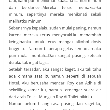
tadi, kami pun menikmati suasana sambil minum
dan berdance…Mereka terus memaksa-ku
minum, sepertinya mereka menikmati sekali
melihatku minum,..
Sebenarnya kepalaku sudah mulai pening, namun
karena mereka terus menyoraki-ku menambah
keinginanku untuk terus mengak alkohol dosis
tinggi itu…Namun beberapa gelas kemudian aku
pun mulai muntah…Dan sangat pusing, setelah
itu aku tak ingat lagi…
Setelah tersadar, aku sangat kaget, aku tak tahu
ada dimana saat itu,namun seperti di sebuah
Hotel. Aku berusaha mencari Roy dan Adhie di
sekeliling kamar itu, namun terdengar suara air
dari arah Toilet..Mungkin Roy di Toilet pikirku..
Namun belum hilang rasa pusing dan kaget-ku,