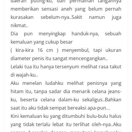
daerah puting-ku, dan permainan tangannya
memberikan sensasi aneh yang belum pernah
kurasakan sebelum-nya..Sakit namun juga
nikmat..
Dia pun menyingkap handuk-nya, sebuah
kemaluan yang cukup besar
( kira-kira 16 cm ) menyembul, tapi ukuran
diameter penis itu sangat mencengangkan..
Lelaki tua itu hanya tersenyum melihat rasa takut
di wajah-ku..
Aku menelan ludahku melihat penisnya yang
hitam itu, tanpa sadar dia menarik celana jeans-
ku, beserta celana dalam-ku sekaligus..Bahkan
saat itu aku tidak sempat bereaksi apa-pun…
Kini kemaluan ku yang ditumbuhi bulu-bulu halus
yang tidak terlalu lebat itu terlihat oleh-nya..Aku