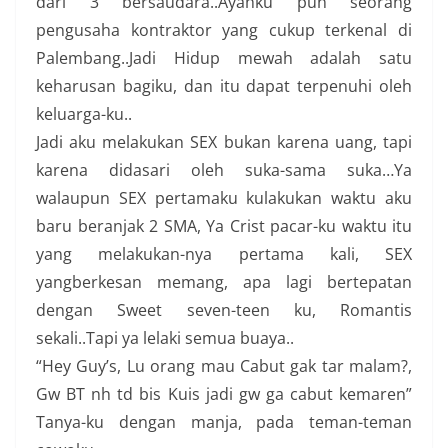
dari 3 bersaudara..Ayahku pun seorang
pengusaha kontraktor yang cukup terkenal di
Palembang..Jadi Hidup mewah adalah satu
keharusan bagiku, dan itu dapat terpenuhi oleh
keluarga-ku..
Jadi aku melakukan SEX bukan karena uang, tapi
karena didasari oleh suka-sama suka…Ya
walaupun SEX pertamaku kulakukan waktu aku
baru beranjak 2 SMA, Ya Crist pacar-ku waktu itu
yang melakukan-nya pertama kali, SEX
yangberkesan memang, apa lagi bertepatan
dengan Sweet seven-teen ku, Romantis
sekali..Tapi ya lelaki semua buaya..
“Hey Guy’s, Lu orang mau Cabut gak tar malam?,
Gw BT nh td bis Kuis jadi gw ga cabut kemaren”
Tanya-ku dengan manja, pada teman-teman