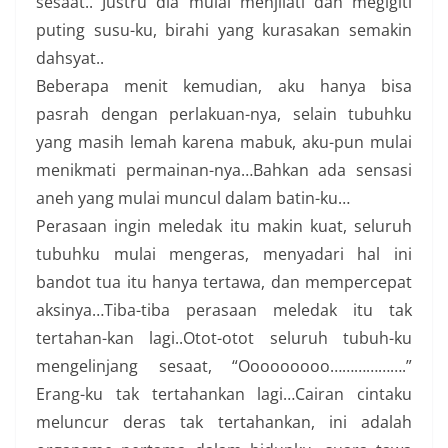
sesaat.. Justru dia mulai menjilati dan megigiti
puting susu-ku, birahi yang kurasakan semakin
dahsyat..
Beberapa menit kemudian, aku hanya bisa
pasrah dengan perlakuan-nya, selain tubuhku
yang masih lemah karena mabuk, aku-pun mulai
menikmati permainan-nya…Bahkan ada sensasi
aneh yang mulai muncul dalam batin-ku…
Perasaan ingin meledak itu makin kuat, seluruh
tubuhku mulai mengeras, menyadari hal ini
bandot tua itu hanya tertawa, dan mempercepat
aksinya…Tiba-tiba perasaan meledak itu tak
tertahan-kan lagi..Otot-otot seluruh tubuh-ku
mengelinjang sesaat, “Ooooooooo……………….”
Erang-ku tak tertahankan lagi…Cairan cintaku
meluncur deras tak tertahankan, ini adalah