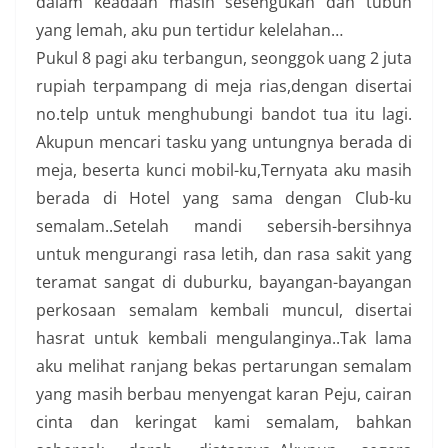
dalam keadaan masih sesengukan dan tubuh
yang lemah, aku pun tertidur kelelahan…
Pukul 8 pagi aku terbangun, seonggok uang 2 juta
rupiah terpampang di meja rias,dengan disertai
no.telp untuk menghubungi bandot tua itu lagi.
Akupun mencari tasku yang untungnya berada di
meja, beserta kunci mobil-ku,Ternyata aku masih
berada di Hotel yang sama dengan Club-ku
semalam..Setelah mandi sebersih-bersihnya
untuk mengurangi rasa letih, dan rasa sakit yang
teramat sangat di duburku, bayangan-bayangan
perkosaan semalam kembali muncul, disertai
hasrat untuk kembali mengulanginya..Tak lama
aku melihat ranjang bekas pertarungan semalam
yang masih berbau menyengat karan Peju, cairan
cinta dan keringat kami semalam, bahkan