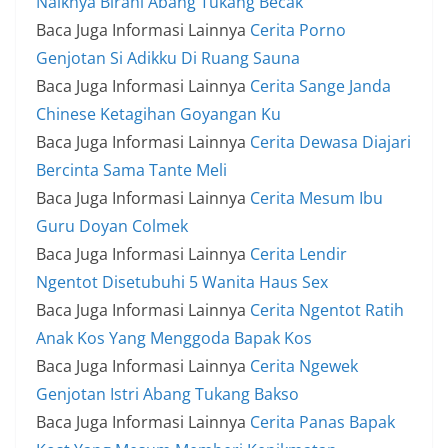
Naiknya Birahi Abang Tukang Becak
Baca Juga Informasi Lainnya
Cerita Porno
Genjotan Si Adikku Di Ruang Sauna
Baca Juga Informasi Lainnya
Cerita Sange Janda
Chinese Ketagihan Goyangan Ku
Baca Juga Informasi Lainnya
Cerita Dewasa Diajari
Bercinta Sama Tante Meli
Baca Juga Informasi Lainnya
Cerita Mesum Ibu
Guru Doyan Colmek
Baca Juga Informasi Lainnya
Cerita Lendir
Ngentot Disetubuhi 5 Wanita Haus Sex
Baca Juga Informasi Lainnya
Cerita Ngentot Ratih
Anak Kos Yang Menggoda Bapak Kos
Baca Juga Informasi Lainnya
Cerita Ngewek
Genjotan Istri Abang Tukang Bakso
Baca Juga Informasi Lainnya
Cerita Panas Bapak