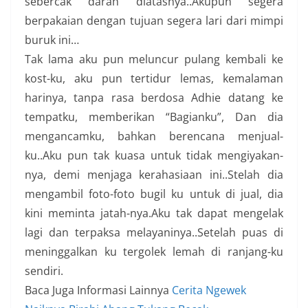
sebercak darah diatasnya..Akupun segera
berpakaian dengan tujuan segera lari dari mimpi
buruk ini…
Tak lama aku pun meluncur pulang kembali ke
kost-ku, aku pun tertidur lemas, kemalaman
harinya, tanpa rasa berdosa Adhie datang ke
tempatku, memberikan “Bagianku”, Dan dia
mengancamku, bahkan berencana menjual-
ku..Aku pun tak kuasa untuk tidak mengiyakan-
nya, demi menjaga kerahasiaan ini..Stelah dia
mengambil foto-foto bugil ku untuk di jual, dia
kini meminta jatah-nya.Aku tak dapat mengelak
lagi dan terpaksa melayaninya..Setelah puas di
meninggalkan ku tergolek lemah di ranjang-ku
sendiri.
Baca Juga Informasi Lainnya
Cerita Ngewek