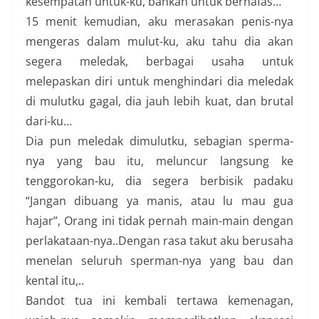
kesempatan untuk-ku, bahkan untuk bernafas…
15 menit kemudian, aku merasakan penis-nya
mengeras dalam mulut-ku, aku tahu dia akan
segera meledak, berbagai usaha untuk
melepaskan diri untuk menghindari dia meledak
di mulutku gagal, dia jauh lebih kuat, dan brutal
dari-ku…
Dia pun meledak dimulutku, sebagian sperma-
nya yang bau itu, meluncur langsung ke
tenggorokan-ku, dia segera berbisik padaku
“Jangan dibuang ya manis, atau lu mau gua
hajar”, Orang ini tidak pernah main-main dengan
perlakataan-nya..Dengan rasa takut aku berusaha
menelan seluruh sperman-nya yang bau dan
kental itu,..
Bandot tua ini kembali tertawa kemenagan,