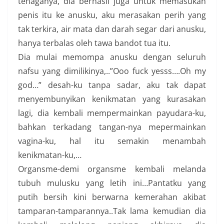
tenaganya, dia berhasil juga untuk memasukan
penis itu ke anusku, aku merasakan perih yang
tak terkira, air mata dan darah segar dari anusku,
hanya terbalas oleh tawa bandot tua itu.
Dia mulai memompa anusku dengan seluruh
nafsu yang dimilikinya,..”Ooo fuck yesss….Oh my
god…” desah-ku tanpa sadar, aku tak dapat
menyembunyikan kenikmatan yang kurasakan
lagi, dia kembali mempermainkan payudara-ku,
bahkan terkadang tangan-nya mepermainkan
vagina-ku, hal itu semakin menambah
kenikmatan-ku,…
Organsme-demi organsme kembali melanda
tubuh mulusku yang letih ini…Pantatku yang
putih bersih kini berwarna kemerahan akibat
tamparan-tamparannya..Tak lama kemudian dia