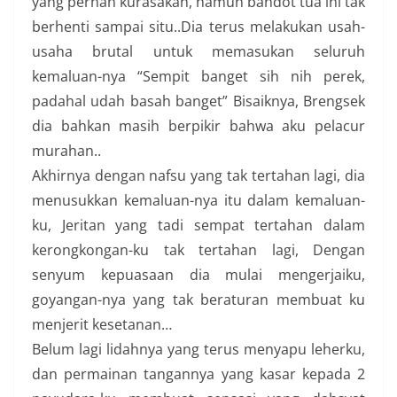
yang pernah kurasakan, namun bandot tua ini tak
berhenti sampai situ..Dia terus melakukan usah-
usaha brutal untuk memasukan seluruh
kemaluan-nya “Sempit banget sih nih perek,
padahal udah basah banget” Bisaiknya, Brengsek
dia bahkan masih berpikir bahwa aku pelacur
murahan..
Akhirnya dengan nafsu yang tak tertahan lagi, dia
menusukkan kemaluan-nya itu dalam kemaluan-
ku, Jeritan yang tadi sempat tertahan dalam
kerongkongan-ku tak tertahan lagi, Dengan
senyum kepuasaan dia mulai mengerjaiku,
goyangan-nya yang tak beraturan membuat ku
menjerit kesetanan…
Belum lagi lidahnya yang terus menyapu leherku,
dan permainan tangannya yang kasar kepada 2