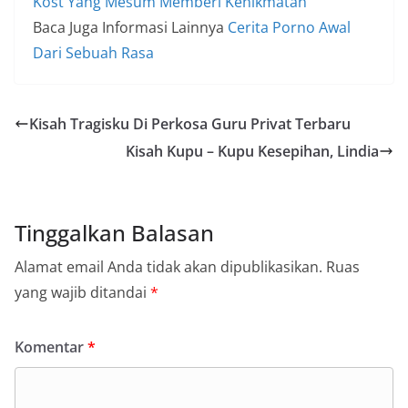
Kost Yang Mesum Memberi Kenikmatan
Baca Juga Informasi Lainnya
Cerita Porno Awal
Dari Sebuah Rasa
Kisah Tragisku Di Perkosa Guru Privat Terbaru
Kisah Kupu – Kupu Kesepihan, Lindia
Tinggalkan Balasan
Alamat email Anda tidak akan dipublikasikan.
Ruas
yang wajib ditandai
*
Komentar
*