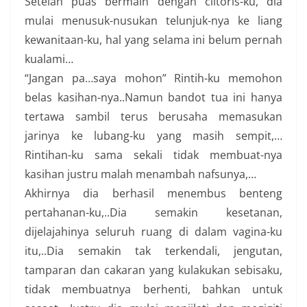
Setelah puas bermain dengan clitoris-ku, dia
mulai menusuk-nusukan telunjuk-nya ke liang
kewanitaan-ku, hal yang selama ini belum pernah
kualami…
“Jangan pa…saya mohon” Rintih-ku memohon
belas kasihan-nya..Namun bandot tua ini hanya
tertawa sambil terus berusaha memasukan
jarinya ke lubang-ku yang masih sempit,…
Rintihan-ku sama sekali tidak membuat-nya
kasihan justru malah menambah nafsunya,…
Akhirnya dia berhasil menembus benteng
pertahanan-ku,..Dia semakin kesetanan,
dijelajahinya seluruh ruang di dalam vagina-ku
itu,..Dia semakin tak terkendali, jengutan,
tamparan dan cakaran yang kulakukan sebisaku,
tidak membuatnya berhenti, bahkan untuk