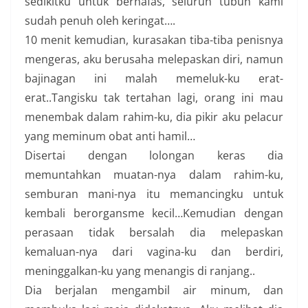
sedikitku untuk bernafas, seluruh tubuh kami
sudah penuh oleh keringat….
10 menit kemudian, kurasakan tiba-tiba penisnya
mengeras, aku berusaha melepaskan diri, namun
bajinagan ini malah memeluk-ku erat-
erat..Tangisku tak tertahan lagi, orang ini mau
menembak dalam rahim-ku, dia pikir aku pelacur
yang meminum obat anti hamil…
Disertai dengan lolongan keras dia
memuntahkan muatan-nya dalam rahim-ku,
semburan mani-nya itu memancingku untuk
kembali berorgansme kecil…Kemudian dengan
perasaan tidak bersalah dia melepaskan
kemaluan-nya dari vagina-ku dan berdiri,
meninggalkan-ku yang menangis di ranjang..
Dia berjalan mengambil air minum, dan