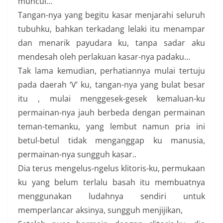
muncul…
Tangan-nya yang begitu kasar menjarahi seluruh
tubuhku, bahkan terkadang lelaki itu menampar
dan menarik payudara ku, tanpa sadar aku
mendesah oleh perlakuan kasar-nya padaku…
Tak lama kemudian, perhatiannya mulai tertuju
pada daerah ‘V’ ku, tangan-nya yang bulat besar
itu , mulai menggesek-gesek kemaluan-ku
permainan-nya jauh berbeda dengan permainan
teman-temanku, yang lembut namun pria ini
betul-betul tidak menganggap ku manusia,
permainan-nya sungguh kasar..
Dia terus mengelus-ngelus klitoris-ku, permukaan
ku yang belum terlalu basah itu membuatnya
menggunakan ludahnya sendiri untuk
memperlancar aksinya, sungguh menjijikan,