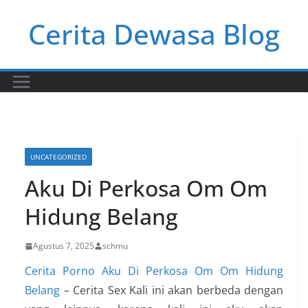
Skip
Cerita Dewasa Blog
to
content
UNCATEGORIZED
Aku Di Perkosa Om Om
Hidung Belang
Agustus 7, 2025
schmu
Cerita Porno Aku Di Perkosa Om Om Hidung
Belang
– Cerita Sex Kali ini akan berbeda dengan