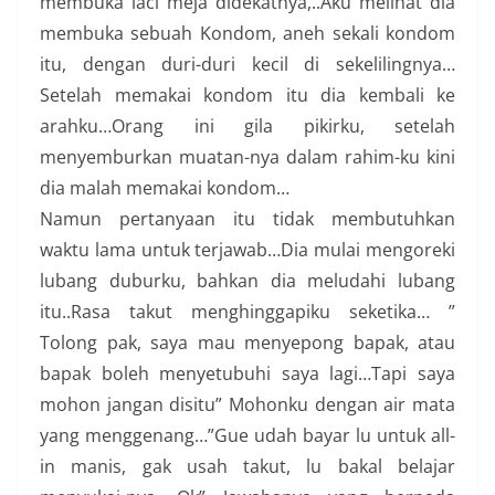
membuka laci meja didekatnya,..Aku melihat dia
membuka sebuah Kondom, aneh sekali kondom
itu, dengan duri-duri kecil di sekelilingnya…
Setelah memakai kondom itu dia kembali ke
arahku…Orang ini gila pikirku, setelah
menyemburkan muatan-nya dalam rahim-ku kini
dia malah memakai kondom…
Namun pertanyaan itu tidak membutuhkan
waktu lama untuk terjawab…Dia mulai mengoreki
lubang duburku, bahkan dia meludahi lubang
itu..Rasa takut menghinggapiku seketika… ”
Tolong pak, saya mau menyepong bapak, atau
bapak boleh menyetubuhi saya lagi…Tapi saya
mohon jangan disitu” Mohonku dengan air mata
yang menggenang…”Gue udah bayar lu untuk all-
in manis, gak usah takut, lu bakal belajar