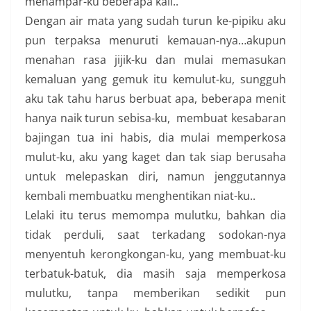
menampar-ku beberapa kali..
Dengan air mata yang sudah turun ke-pipiku aku
pun terpaksa menuruti kemauan-nya…akupun
menahan rasa jijik-ku dan mulai memasukan
kemaluan yang gemuk itu kemulut-ku, sungguh
aku tak tahu harus berbuat apa, beberapa menit
hanya naik turun sebisa-ku, membuat kesabaran
bajingan tua ini habis, dia mulai memperkosa
mulut-ku, aku yang kaget dan tak siap berusaha
untuk melepaskan diri, namun jenggutannya
kembali membuatku menghentikan niat-ku..
Lelaki itu terus memompa mulutku, bahkan dia
tidak perduli, saat terkadang sodokan-nya
menyentuh kerongkongan-ku, yang membuat-ku
terbatuk-batuk, dia masih saja memperkosa
mulutku, tanpa memberikan sedikit pun