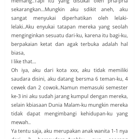
memang..Tapi itu yang disukai oleh pria-pria
sekarangkan…Mungkin aku sdikit aneh, aku
sangat menyukai diperhatikan oleh lelaki-
lelaki..Aku enyukai tatapan mereka yang seolah
menginginkan sesuatu dari-ku, karena itu bagi-ku,
berpakaian ketat dan agak terbuka adalah hal
biasa,
I like that…
Oh iya, aku dari kota xxx, aku tidak memiliki
saudara disini, aku datang bersma 6 teman-ku, 4
cewek dan 2 cowok..Namun memasuki semester
ke-3 ini aku sudah jarang kumpul dengan mereka,
selain kbiasaan Dunia Malam-ku mungkin mereka
tidak dapat mengimbangi kehidupan-ku yang
mewah..
Ya tentu saja, aku merupakan anak wanita 1-1 nya