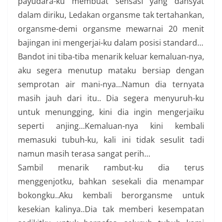
payudara-ku membuat sensasi yang dahsyat
dalam diriku, Ledakan organsme tak tertahankan,
organsme-demi organsme mewarnai 20 menit
bajingan ini mengerjai-ku dalam posisi standard…
Bandot ini tiba-tiba menarik keluar kemaluan-nya,
aku segera menutup mataku bersiap dengan
semprotan air mani-nya…Namun dia ternyata
masih jauh dari itu.. Dia segera menyuruh-ku
untuk menungging, kini dia ingin mengerjaiku
seperti anjing…Kemaluan-nya kini kembali
memasuki tubuh-ku, kali ini tidak sesulit tadi
namun masih terasa sangat perih…
Sambil menarik rambut-ku dia terus
menggenjotku, bahkan sesekali dia menampar
bokongku..Aku kembali berorgansme untuk
kesekian kalinya..Dia tak memberi kesempatan