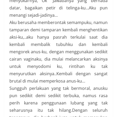
menyukai-nya, Ok” Jawabanya yang bernada
datar, bagaikan petir di telinga-ku…Aku pun
menangi sejadi-jadinya…
Aku berusaha memberontak semampuku, namun
tamparan demi tamparan kembali menghentikan
aksi-ku,..aku hanya pasrah terkulai saat dia
kembali membalik tubuhku dan kembali
mengorek anus-ku, dengan menggunakan sedikit
cairan vaginaku, dia mulai melancarkan aksinya
untuk menyodomi ku, rintihan ku tak
menyurutkan aksinya..Kembali dengan sangat
brutal di mulai memperkosa anus-ku…
Sungguh perlakuan yang tak bermoral, anusku
pun sedikit demi sedikit terbuka, namus rasa
perih karena penggunaan lubang yang tak
seharusnya itu tak hilang.Dengan seluruh