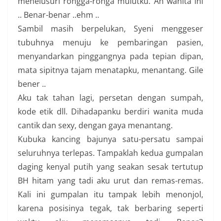
menelusuri rongga-ronga mulutku. Ah wanita ini
.. Benar-benar ..ehm ..
Sambil masih berpelukan, Syeni menggeser
tubuhnya menuju ke pembaringan pasien,
menyandarkan pinggangnya pada tepian dipan,
mata sipitnya tajam menatapku, menantang. Gile
bener ..
Aku tak tahan lagi, persetan dengan sumpah,
kode etik dll. Dihadapanku berdiri wanita muda
cantik dan sexy, dengan gaya menantang.
Kubuka kancing bajunya satu-persatu sampai
seluruhnya terlepas. Tampaklah kedua gumpalan
daging kenyal putih yang seakan sesak tertutup
BH hitam yang tadi aku urut dan remas-remas.
Kali ini gumpalan itu tampak lebih menonjol,
karena posisinya tegak, tak berbaring seperti