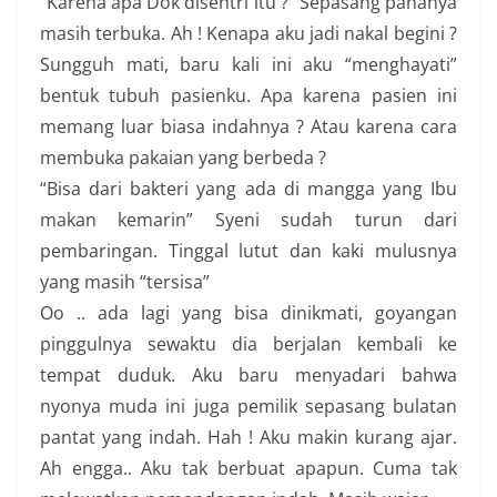
“Karena apa Dok disentri itu ?” Sepasang pahanya
masih terbuka. Ah ! Kenapa aku jadi nakal begini ?
Sungguh mati, baru kali ini aku “menghayati”
bentuk tubuh pasienku. Apa karena pasien ini
memang luar biasa indahnya ? Atau karena cara
membuka pakaian yang berbeda ?
“Bisa dari bakteri yang ada di mangga yang Ibu
makan kemarin” Syeni sudah turun dari
pembaringan. Tinggal lutut dan kaki mulusnya
yang masih “tersisa”
Oo .. ada lagi yang bisa dinikmati, goyangan
pinggulnya sewaktu dia berjalan kembali ke
tempat duduk. Aku baru menyadari bahwa
nyonya muda ini juga pemilik sepasang bulatan
pantat yang indah. Hah ! Aku makin kurang ajar.
Ah engga.. Aku tak berbuat apapun. Cuma tak