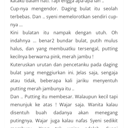
kataku dalam hati. Tapi engga apa-apa lah ..
Cup-nya mengendor. Daging bulat itu seolah
terbebas. Dan .. syeni memelorotkan sendiri cup-
nya …
Kini bulatan itu nampak dengan utuh. Oh
indahnya … benar2 bundar bulat, putih mulus
halus, dan yang membuatku tersengal, putting
kecilnya berwarna pink, merah jambu !
Kuteruskan urutan dan pencetanku pada daging
bulat yang menggiurkan ini. Jelas saja, sengaja
atau tidak, beberapa kali jariku menyentuh
putting merah jambunya itu ..
Dan .. Putting itu membesar. Walaupun kecil tapi
menunjuk ke atas ! Wajar saja. Wanita kalau
disentuh buah dadanya akan menegang
putingnya. Wajar juga kalau nafas Syeni sedikit