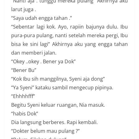
“Nanti aja . tunggu mereka pulang” Akhirnya aku
larut juga .
“Saya udah engga tahan .”
“Sebentar lagi kok. Ayo, rapiin bajunya dulu. Ibu
pura-pura pulang, nanti setelah mereka pergi, Ibu
bisa ke sini lagi” Akhirnya aku yang engga tahan
dan memberi jalan.
“Okey ..okey . Bener ya Dok”
“Bener Bu”
“Kok Ibu sih manggilnya, Syeni aja dong”
“Ya Syeni” kataku sambil mengecup pipinya.
“Ehhhhfff”
Begitu Syeni keluar ruangan, Nia masuk.
“habis Dok”
Dia langsung berberes. Rapi kembali.
“Dokter belum mau pulang ?”