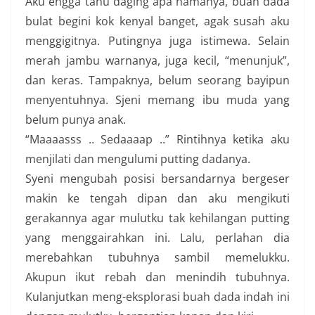
Aku engga tahu daging apa namanya, buah dada
bulat begini kok kenyal banget, agak susah aku
menggigitnya. Putingnya juga istimewa. Selain
merah jambu warnanya, juga kecil, “menunjuk”,
dan keras. Tampaknya, belum seorang bayipun
menyentuhnya. Sjeni memang ibu muda yang
belum punya anak.
“Maaaasss .. Sedaaaap ..” Rintihnya ketika aku
menjilati dan mengulumi putting dadanya.
Syeni mengubah posisi bersandarnya bergeser
makin ke tengah dipan dan aku mengikuti
gerakannya agar mulutku tak kehilangan putting
yang menggairahkan ini. Lalu, perlahan dia
merebahkan tubuhnya sambil memelukku.
Akupun ikut rebah dan menindih tubuhnya.
Kulanjutkan meng-eksplorasi buah dada indah ini