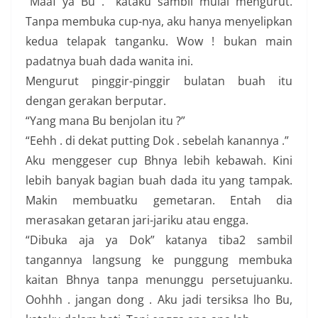
“Maaf ya Bu .” kataku sambil mulai mengurut.
Tanpa membuka cup-nya, aku hanya menyelipkan
kedua telapak tanganku. Wow ! bukan main
padatnya buah dada wanita ini.
Mengurut pinggir-pinggir bulatan buah itu
dengan gerakan berputar.
“Yang mana Bu benjolan itu ?”
“Eehh . di dekat putting Dok . sebelah kanannya .”
Aku menggeser cup Bhnya lebih kebawah. Kini
lebih banyak bagian buah dada itu yang tampak.
Makin membuatku gemetaran. Entah dia
merasakan getaran jari-jariku atau engga.
“Dibuka aja ya Dok” katanya tiba2 sambil
tangannya langsung ke punggung membuka
kaitan Bhnya tanpa menunggu persetujuanku.
Oohhh . jangan dong . Aku jadi tersiksa lho Bu,