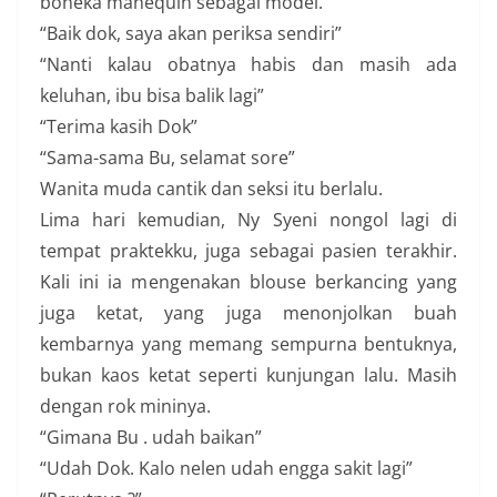
boneka manequin sebagai model.
“Baik dok, saya akan periksa sendiri”
“Nanti kalau obatnya habis dan masih ada
keluhan, ibu bisa balik lagi”
“Terima kasih Dok”
“Sama-sama Bu, selamat sore”
Wanita muda cantik dan seksi itu berlalu.
Lima hari kemudian, Ny Syeni nongol lagi di
tempat praktekku, juga sebagai pasien terakhir.
Kali ini ia mengenakan blouse berkancing yang
juga ketat, yang juga menonjolkan buah
kembarnya yang memang sempurna bentuknya,
bukan kaos ketat seperti kunjungan lalu. Masih
dengan rok mininya.
“Gimana Bu . udah baikan”
“Udah Dok. Kalo nelen udah engga sakit lagi”