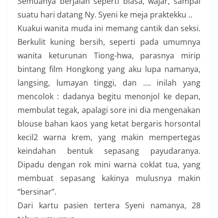
Semuanya berjalan seperti biasa, wajar, sampai
suatu hari datang Ny. Syeni ke meja praktekku ..
Kuakui wanita muda ini memang cantik dan seksi.
Berkulit kuning bersih, seperti pada umumnya
wanita keturunan Tiong-hwa, parasnya mirip
bintang film Hongkong yang aku lupa namanya,
langsing, lumayan tinggi, dan …. inilah yang
mencolok : dadanya begitu menonjol ke depan,
membulat tegak, apalagi sore ini dia mengenakan
blouse bahan kaos yang ketat bergaris horsontal
kecil2 warna krem, yang makin mempertegas
keindahan bentuk sepasang payudaranya.
Dipadu dengan rok mini warna coklat tua, yang
membuat sepasang kakinya mulusnya makin
“bersinar”.
Dari kartu pasien tertera Syeni namanya, 28