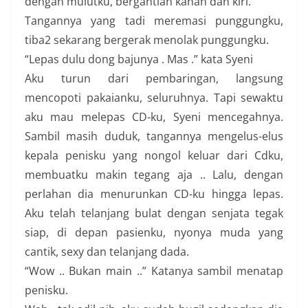
dengan mulutku, bergantian kanan dan kiri.
Tangannya yang tadi meremasi punggungku,
tiba2 sekarang bergerak menolak punggungku.
“Lepas dulu dong bajunya . Mas .” kata Syeni
Aku turun dari pembaringan, langsung
mencopoti pakaianku, seluruhnya. Tapi sewaktu
aku mau melepas CD-ku, Syeni mencegahnya.
Sambil masih duduk, tangannya mengelus-elus
kepala penisku yang nongol keluar dari Cdku,
membuatku makin tegang aja .. Lalu, dengan
perlahan dia menurunkan CD-ku hingga lepas.
Aku telah telanjang bulat dengan senjata tegak
siap, di depan pasienku, nyonya muda yang
cantik, sexy dan telanjang dada.
“Wow .. Bukan main ..” Katanya sambil menatap
penisku.