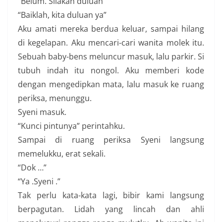
“Belum. Silakan duluan”
“Baiklah, kita duluan ya”
Aku amati mereka berdua keluar, sampai hilang
di kegelapan. Aku mencari-cari wanita molek itu.
Sebuah baby-bens meluncur masuk, lalu parkir. Si
tubuh indah itu nongol. Aku memberi kode
dengan mengedipkan mata, lalu masuk ke ruang
periksa, menunggu.
Syeni masuk.
“Kunci pintunya” perintahku.
Sampai di ruang periksa Syeni langsung
memelukku, erat sekali.
“Dok …”
“Ya .Syeni .”
Tak perlu kata-kata lagi, bibir kami langsung
berpagutan. Lidah yang lincah dan ahli