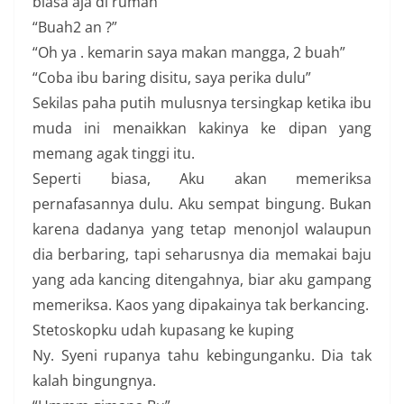
biasa aja di rumah”
“Buah2 an ?”
“Oh ya . kemarin saya makan mangga, 2 buah”
“Coba ibu baring disitu, saya perika dulu”
Sekilas paha putih mulusnya tersingkap ketika ibu
muda ini menaikkan kakinya ke dipan yang
memang agak tinggi itu.
Seperti biasa, Aku akan memeriksa
pernafasannya dulu. Aku sempat bingung. Bukan
karena dadanya yang tetap menonjol walaupun
dia berbaring, tapi seharusnya dia memakai baju
yang ada kancing ditengahnya, biar aku gampang
memeriksa. Kaos yang dipakainya tak berkancing.
Stetoskopku udah kupasang ke kuping
Ny. Syeni rupanya tahu kebingunganku. Dia tak
kalah bingungnya.