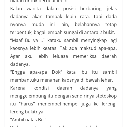
niatan untuk berbuat lebih.
Kalau wanita dalam posisi berbaring, jelas
dadanya akan tampak lebih rata. Tapi dada
nyonya muda ini lain, belahannya tetap
terbentuk, bagai lembah sungai di antara 2 bukit.
“Maaf Bu ya ..” kataku sambil menyingkap lagi
kaosnya lebih keatas. Tak ada maksud apa-apa.
Agar aku lebih leluasa memeriksa daerah
dadanya.
“Engga apa-apa Dok” kata ibu itu sambil
membantuku menahan kaosnya di bawah leher.
Karena kondisi daerah dadanya yang
menggelembung itu dengan sendirinya stetoskop
itu “harus” menempel-nempel juga ke lereng-
lereng bukitnya.
“Ambil nafas Bu.”