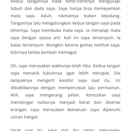
Kedua tangannya tidak henti-hentinya mengusapi
tubuh dan dada saya. Saya hanya bisa memejamkan
mata saya. Aduh, nikmatnya bukan kepalang.
Tangannya lalu mengalungkan kedua tangan saya pada
lehernya. Saya membuka mata saya. Ia menatap mata
saya dengan sejuta arti. Kali ini saya tersenyum. Ia
balas tersenyum. Mungkin karena gemas melihat saya,
bibirnya lantas kembali memagut.
Oh, saya merasakan waktunya telah tiba. Kedua tangan
saya menarik tubuhnya agar lebih merapat. Dia
tampaknya mengerti kondisi saya saat itu. Ini
dibuktikannya dengan mempercepat laju permainan.
Ahh, saya mengerang pelan. Kemudian saya
mendengar nafasnya menjadi berat dan disertai
erangan saya merasakan kemaluan saya dipenuhi
cairan hangat.
Sejak saat itu, saya dan dia selalu menunggu