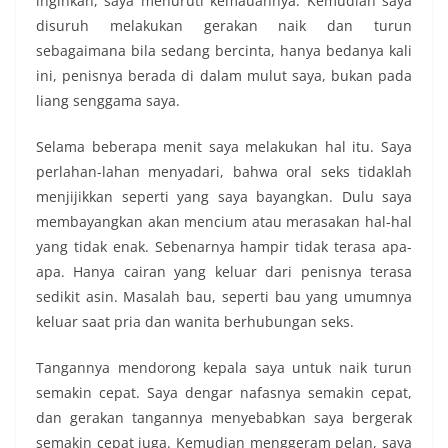
inginkan, saya menuruti kemauannya. Kemudian saya
disuruh melakukan gerakan naik dan turun
sebagaimana bila sedang bercinta, hanya bedanya kali
ini, penisnya berada di dalam mulut saya, bukan pada
liang senggama saya.
Selama beberapa menit saya melakukan hal itu. Saya
perlahan-lahan menyadari, bahwa oral seks tidaklah
menjijikkan seperti yang saya bayangkan. Dulu saya
membayangkan akan mencium atau merasakan hal-hal
yang tidak enak. Sebenarnya hampir tidak terasa apa-
apa. Hanya cairan yang keluar dari penisnya terasa
sedikit asin. Masalah bau, seperti bau yang umumnya
keluar saat pria dan wanita berhubungan seks.
Tangannya mendorong kepala saya untuk naik turun
semakin cepat. Saya dengar nafasnya semakin cepat,
dan gerakan tangannya menyebabkan saya bergerak
semakin cepat juga. Kemudian menggeram pelan, saya