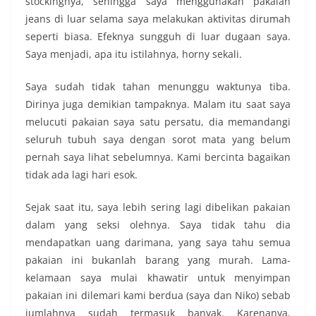
stockingnya, sehingga saya menggunakan pakaian
jeans di luar selama saya melakukan aktivitas dirumah
seperti biasa. Efeknya sungguh di luar dugaan saya.
Saya menjadi, apa itu istilahnya, horny sekali.
Saya sudah tidak tahan menunggu waktunya tiba.
Dirinya juga demikian tampaknya. Malam itu saat saya
melucuti pakaian saya satu persatu, dia memandangi
seluruh tubuh saya dengan sorot mata yang belum
pernah saya lihat sebelumnya. Kami bercinta bagaikan
tidak ada lagi hari esok.
Sejak saat itu, saya lebih sering lagi dibelikan pakaian
dalam yang seksi olehnya. Saya tidak tahu dia
mendapatkan uang darimana, yang saya tahu semua
pakaian ini bukanlah barang yang murah. Lama-
kelamaan saya mulai khawatir untuk menyimpan
pakaian ini dilemari kami berdua (saya dan Niko) sebab
jumlahnya sudah termasuk banyak. Karenanya,