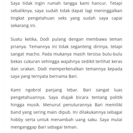
Saya tidak ingin rumah tangga kami hancur. Tetapi
sebaliknya, saya sudah tidak dapat lagi meninggalkan
tingkat pengetahuan seks yang sudah saya capai
sekarang ini.
Suatu ketika, Dodi pulang dengan membawa teman
prianya. Temannya ini tidak seganteng dirinya, tetapi
sangat macho. Pada mukanya masih tersisa bulu-bulu
bekas cukuran sehingga wajahnya sedikit terlihat keras
dan urakan. Dodi memperkenalkan temannya kepada
saya yang ternyata bernama Bari.
Kami ngobrol panjang lebar. Bari sangat luas
pengetahuannya. Saya diajak bicara tentang politik
hingga musik. Menurut penuturannya Bari memiliki
band yang sering main dipub. Ini dilakukannya sebagai
hobby serta untuk menambah uang saku. Saya mulai
menganggap Bari sebagai teman.