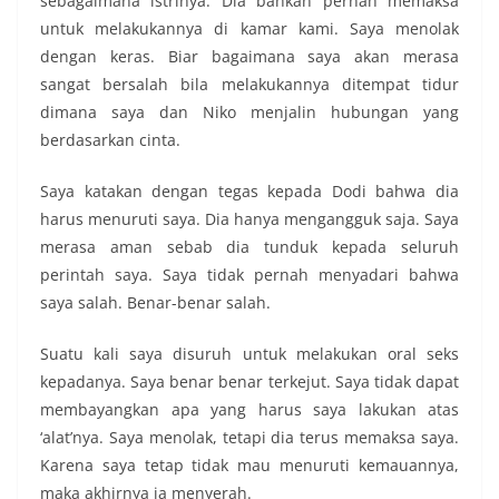
sebagaimana istrinya. Dia bahkan pernah memaksa
untuk melakukannya di kamar kami. Saya menolak
dengan keras. Biar bagaimana saya akan merasa
sangat bersalah bila melakukannya ditempat tidur
dimana saya dan Niko menjalin hubungan yang
berdasarkan cinta.
Saya katakan dengan tegas kepada Dodi bahwa dia
harus menuruti saya. Dia hanya mengangguk saja. Saya
merasa aman sebab dia tunduk kepada seluruh
perintah saya. Saya tidak pernah menyadari bahwa
saya salah. Benar-benar salah.
Suatu kali saya disuruh untuk melakukan oral seks
kepadanya. Saya benar benar terkejut. Saya tidak dapat
membayangkan apa yang harus saya lakukan atas
‘alat’nya. Saya menolak, tetapi dia terus memaksa saya.
Karena saya tetap tidak mau menuruti kemauannya,
maka akhirnya ia menyerah.