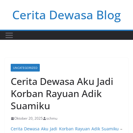
Skip
Cerita Dewasa Blog
to
content
UNCATEGORIZED
Cerita Dewasa Aku Jadi
Korban Rayuan Adik
Suamiku
Oktober 20, 2025
schmu
Cerita Dewasa Aku Jadi Korban Rayuan Adik Suamiku
–