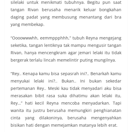
silelaki untuk menikmati tubuhnya. Begitu pun saat
tangan Rivan berusaha menarik keluar bongkahan
daging padat yang membusung menantang dari bra
yang membekap.
“Oooowwwhh, eemmppphhh,” tubuh Reyna mengejang
seketika, tangan lentiknya tak mampu mengusir tangan
Rivan, hanya mencengkram agar jemari lelaki itu tidak
bergerak terlalu lincah memelintir puting mungilnya.
“Rey.. Kenapa kamu bisa sepasrah ini?.. Benarkah kamu
menyukai lelaki ini?.. Bukan.. Ini bukan sekedar
pertemanan Rey.. Meski kau tidak menyadari aku bisa
merasakan bibit rasa suka dihatimu akan lelaki itu,
Rey…” hati kecil Reyna mencoba menyadarkan. Tapi
wanita itu justru berusaha memungkiri penghianatan
cinta yang dilakoninya, berusaha mengenyahkan
bisikan hati dengan memejamkan matanya lebih erat.