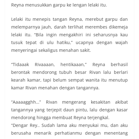
Reyna menusukkan garpu ke lengan lelaki itu.
Lelaki itu menepis tangan Reyna, merebut garpu dan
melemparnya jauh, darah terlihat merembes dikemeja
lelaki itu. “Bila ingin mengakhiri ini seharusnya kau
tusuk tepat di ulu hatiku,” ucapnya dengan wajah
menyeringai sekaligus menahan sakit.
“Tidaaak Rivaaaan, hentikaaan,” Reyna berhasil
berontak mendorong tubuh besar Rivan lalu berlari
kearah kamar, tapi belum sempat wanita itu menutup
kamar Rivan menahan dengan tangannya.
“Aaaaagghh…” Rivan mengerang kesakitan akibat
tangannya yang terjepit daun pintu, lalu dengan kasar
mendorong hingga membuat Reyna terjengkal.
“Dengar Rey.. Sudah lama aku menyukai mu, dan aku
berusaha menarik perhatianmu dengan menentang