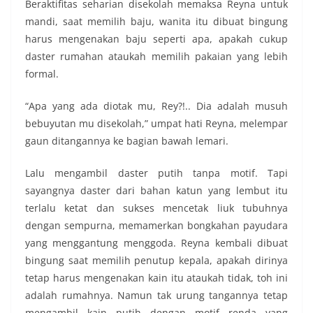
Beraktifitas seharian disekolah memaksa Reyna untuk
mandi, saat memilih baju, wanita itu dibuat bingung
harus mengenakan baju seperti apa, apakah cukup
daster rumahan ataukah memilih pakaian yang lebih
formal.
“Apa yang ada diotak mu, Rey?!.. Dia adalah musuh
bebuyutan mu disekolah,” umpat hati Reyna, melempar
gaun ditangannya ke bagian bawah lemari.
Lalu mengambil daster putih tanpa motif. Tapi
sayangnya daster dari bahan katun yang lembut itu
terlalu ketat dan sukses mencetak liuk tubuhnya
dengan sempurna, memamerkan bongkahan payudara
yang menggantung menggoda. Reyna kembali dibuat
bingung saat memilih penutup kepala, apakah dirinya
tetap harus mengenakan kain itu ataukah tidak, toh ini
adalah rumahnya. Namun tak urung tangannya tetap
mengambil kain putih dengan motif renda yang