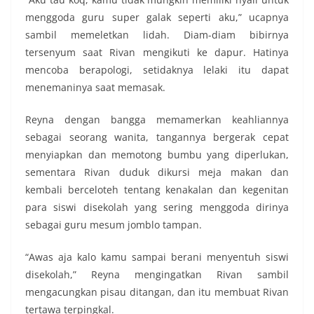
menggoda guru super galak seperti aku,” ucapnya
sambil memeletkan lidah. Diam-diam bibirnya
tersenyum saat Rivan mengikuti ke dapur. Hatinya
mencoba berapologi, setidaknya lelaki itu dapat
menemaninya saat memasak.
Reyna dengan bangga memamerkan keahliannya
sebagai seorang wanita, tangannya bergerak cepat
menyiapkan dan memotong bumbu yang diperlukan,
sementara Rivan duduk dikursi meja makan dan
kembali berceloteh tentang kenakalan dan kegenitan
para siswi disekolah yang sering menggoda dirinya
sebagai guru mesum jomblo tampan.
“Awas aja kalo kamu sampai berani menyentuh siswi
disekolah,” Reyna mengingatkan Rivan sambil
mengacungkan pisau ditangan, dan itu membuat Rivan
tertawa terpingkal.