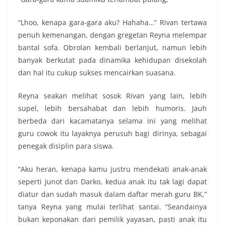
“Lhoo, kenapa gara-gara aku? Hahaha…” Rivan tertawa
penuh kemenangan, dengan gregetan Reyna melempar
bantal sofa. Obrolan kembali berlanjut, namun lebih
banyak berkutat pada dinamika kehidupan disekolah
dan hal itu cukup sukses mencairkan suasana.
Reyna seakan melihat sosok Rivan yang lain, lebih
supel, lebih bersahabat dan lebih humoris. Jauh
berbeda dari kacamatanya selama ini yang melihat
guru cowok itu layaknya perusuh bagi dirinya, sebagai
penegak disiplin para siswa.
“Aku heran, kenapa kamu justru mendekati anak-anak
seperti Junot dan Darko, kedua anak itu tak lagi dapat
diatur dan sudah masuk dalam daftar merah guru BK,”
tanya Reyna yang mulai terlihat santai. “Seandainya
bukan keponakan dari pemilik yayasan, pasti anak itu