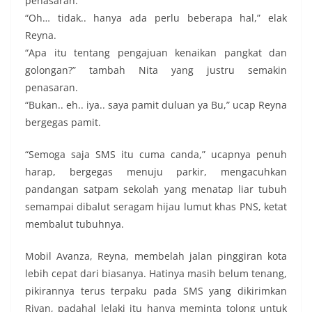
penasaran.
“Oh… tidak.. hanya ada perlu beberapa hal,” elak
Reyna.
“Apa itu tentang pengajuan kenaikan pangkat dan
golongan?” tambah Nita yang justru semakin
penasaran.
“Bukan.. eh.. iya.. saya pamit duluan ya Bu,” ucap Reyna
bergegas pamit.
“Semoga saja SMS itu cuma canda,” ucapnya penuh
harap, bergegas menuju parkir, mengacuhkan
pandangan satpam sekolah yang menatap liar tubuh
semampai dibalut seragam hijau lumut khas PNS, ketat
membalut tubuhnya.
Mobil Avanza, Reyna, membelah jalan pinggiran kota
lebih cepat dari biasanya. Hatinya masih belum tenang,
pikirannya terus terpaku pada SMS yang dikirimkan
Rivan, padahal lelaki itu hanya meminta tolong untuk