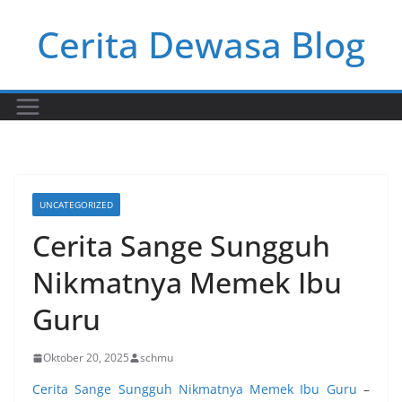
Skip
Cerita Dewasa Blog
to
content
UNCATEGORIZED
Cerita Sange Sungguh
Nikmatnya Memek Ibu
Guru
Oktober 20, 2025
schmu
Cerita Sange Sungguh Nikmatnya Memek Ibu Guru
–