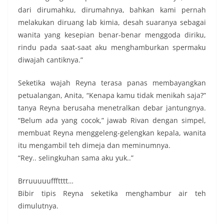
dari dirumahku, dirumahnya, bahkan kami pernah
melakukan diruang lab kimia, desah suaranya sebagai
wanita yang kesepian benar-benar menggoda diriku,
rindu pada saat-saat aku menghamburkan spermaku
diwajah cantiknya.”
Seketika wajah Reyna terasa panas membayangkan
petualangan, Anita, “Kenapa kamu tidak menikah saja?”
tanya Reyna berusaha menetralkan debar jantungnya.
“Belum ada yang cocok,” jawab Rivan dengan simpel,
membuat Reyna menggeleng-gelengkan kepala, wanita
itu mengambil teh dimeja dan meminumnya.
“Rey.. selingkuhan sama aku yuk..”
Brruuuuuffftttt…
Bibir tipis Reyna seketika menghambur air teh
dimulutnya.