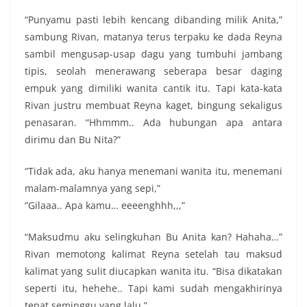
“Punyamu pasti lebih kencang dibanding milik Anita,”
sambung Rivan, matanya terus terpaku ke dada Reyna
sambil mengusap-usap dagu yang tumbuhi jambang
tipis, seolah menerawang seberapa besar daging
empuk yang dimiliki wanita cantik itu. Tapi kata-kata
Rivan justru membuat Reyna kaget, bingung sekaligus
penasaran. “Hhmmm.. Ada hubungan apa antara
dirimu dan Bu Nita?”
“Tidak ada, aku hanya menemani wanita itu, menemani
malam-malamnya yang sepi,”
“Gilaaa.. Apa kamu… eeeenghhh,,,”
“Maksudmu aku selingkuhan Bu Anita kan? Hahaha…”
Rivan memotong kalimat Reyna setelah tau maksud
kalimat yang sulit diucapkan wanita itu. “Bisa dikatakan
seperti itu, hehehe.. Tapi kami sudah mengakhirinya
tepat seminggu yang lalu,”