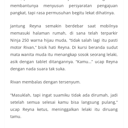
membantunya menyusun persyaratan pengajuan
pangkat, tapi rasa permusuhan begitu lekat dihatinya.
Jantung Reyna semakin berdebar saat mobilnya
memasuki halaman rumah, di sana telah terparkir
Ninja 250 warna hijau muda, “tidak salah lagi itu pasti
motor Rivan,” bisik hati Reyna. Di kursi beranda sudut
mata wanita muda itu menangkap sosok seorang lelaki,
asik dengan tablet ditangannya. “Kamu…” ucap Reyna
dengan nada suara tak suka.
Rivan membalas dengan tersenyum.
“Masuklah, tapi ingat suamiku tidak ada dirumah, jadi
setelah semua selesai kamu bisa langsung pulang,”
ucap Reyna ketus, meninggalkan lelaki itu diruang
tamu.