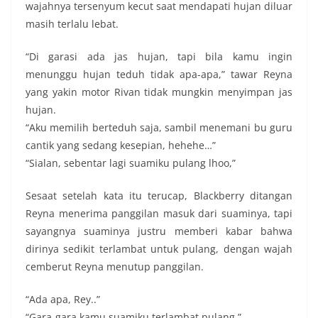
wajahnya tersenyum kecut saat mendapati hujan diluar
masih terlalu lebat.
“Di garasi ada jas hujan, tapi bila kamu ingin
menunggu hujan teduh tidak apa-apa,” tawar Reyna
yang yakin motor Rivan tidak mungkin menyimpan jas
hujan.
“Aku memilih berteduh saja, sambil menemani bu guru
cantik yang sedang kesepian, hehehe…”
“Sialan, sebentar lagi suamiku pulang lhoo,”
Sesaat setelah kata itu terucap, Blackberry ditangan
Reyna menerima panggilan masuk dari suaminya, tapi
sayangnya suaminya justru memberi kabar bahwa
dirinya sedikit terlambat untuk pulang, dengan wajah
cemberut Reyna menutup panggilan.
“Ada apa, Rey..”
“Gara-gara kamu suamiku terlambat pulang,”