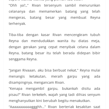
“Ohh ya?,,” Rivan tersenyum sambil menurunkan
celananya dan memamerkan batang yang telah
mengeras, batang besar yang membuat Reyna
terhenyak.
Tiba-tiba dengan kasar Rivan mencengkram tubuh
Reyna dan mendudukkan wanita itu diatas meja,
dengan gerakan yang cepat menyibak celana dalam
Reyna, batang besar itu telah berada didepan bibir
senggama Reyna.
“Jangan Rivaaan, aku bisa berbuat nekat,” Reyna mulai
menangis ketakutan, meraih garpu yang ada
disampingnya, mengancam Rivan.
“Kenapa mengambil garpu, bukankah disitu ada
pisau?” Rivan terkekeh, wajah yang tadi dihias senyum
menghanyutkan kini berubah begitu menakutkan.
“Aaaaaaaaaaaggghh…” Rivan berteriak kesakitan saat