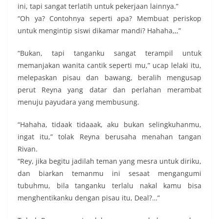
ini, tapi sangat terlatih untuk pekerjaan lainnya.”
“Oh ya? Contohnya seperti apa? Membuat periskop
untuk mengintip siswi dikamar mandi? Hahaha,,,”
“Bukan, tapi tanganku sangat terampil untuk
memanjakan wanita cantik seperti mu,” ucap lelaki itu,
melepaskan pisau dan bawang, beralih mengusap
perut Reyna yang datar dan perlahan merambat
menuju payudara yang membusung.
“Hahaha, tidaak tidaaak, aku bukan selingkuhanmu,
ingat itu,” tolak Reyna berusaha menahan tangan
Rivan.
“Rey, jika begitu jadilah teman yang mesra untuk diriku,
dan biarkan temanmu ini sesaat mengangumi
tubuhmu, bila tanganku terlalu nakal kamu bisa
menghentikanku dengan pisau itu, Deal?…”