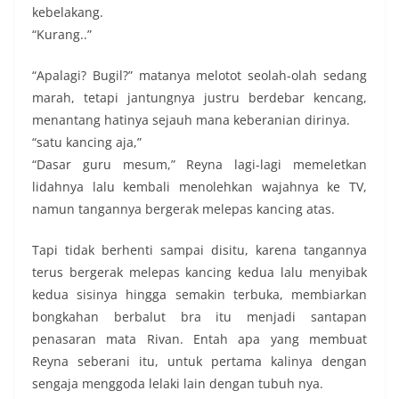
kebelakang.
“Kurang..”
“Apalagi? Bugil?” matanya melotot seolah-olah sedang
marah, tetapi jantungnya justru berdebar kencang,
menantang hatinya sejauh mana keberanian dirinya.
“satu kancing aja,”
“Dasar guru mesum,” Reyna lagi-lagi memeletkan
lidahnya lalu kembali menolehkan wajahnya ke TV,
namun tangannya bergerak melepas kancing atas.
Tapi tidak berhenti sampai disitu, karena tangannya
terus bergerak melepas kancing kedua lalu menyibak
kedua sisinya hingga semakin terbuka, membiarkan
bongkahan berbalut bra itu menjadi santapan
penasaran mata Rivan. Entah apa yang membuat
Reyna seberani itu, untuk pertama kalinya dengan
sengaja menggoda lelaki lain dengan tubuh nya.