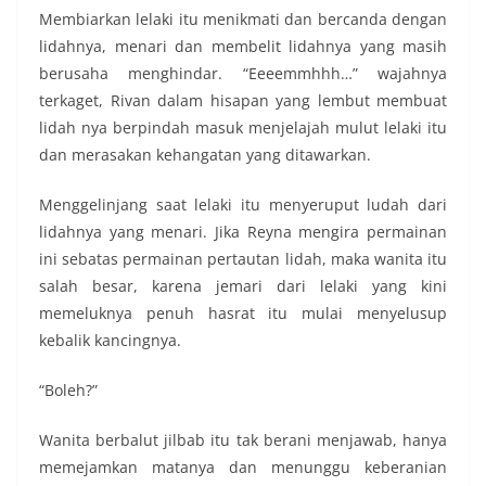
Membiarkan lelaki itu menikmati dan bercanda dengan
lidahnya, menari dan membelit lidahnya yang masih
berusaha menghindar. “Eeeemmhhh…” wajahnya
terkaget, Rivan dalam hisapan yang lembut membuat
lidah nya berpindah masuk menjelajah mulut lelaki itu
dan merasakan kehangatan yang ditawarkan.
Menggelinjang saat lelaki itu menyeruput ludah dari
lidahnya yang menari. Jika Reyna mengira permainan
ini sebatas permainan pertautan lidah, maka wanita itu
salah besar, karena jemari dari lelaki yang kini
memeluknya penuh hasrat itu mulai menyelusup
kebalik kancingnya.
“Boleh?”
Wanita berbalut jilbab itu tak berani menjawab, hanya
memejamkan matanya dan menunggu keberanian