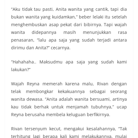
“Aku tidak tau pasti, Anita wanita yang cantik, tapi dia
bukan wanita yang kuidamkan,” beber lelaki itu setelah
menghembuskan asap pekat dari bibirnya. Tapi wajah
wanita didepannya masih menunjukkan rasa
penasaran, “lalu apa saja yang sudah terjadi antara
dirimu dan Anita?” cecarnya.
“Hahahaha.. Maksudmu apa saja yang sudah kami
lakukan?”
Wajah Reyna memerah karena malu, Rivan dengan
telak membongkar kekakuannya sebagai seorang
wanita dewasa. “Anita adalah wanita bersuami, artinya
kau tidak berhak untuk menjamah tubuhnya,” ucap
Reyna berusaha membela keluguan berfikirnya.
Rivan tersenyum kecut, mengakui kesalahannya, “Tak
terhitung lagi berapa kali kami melakukannya, mulai