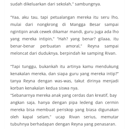
sudah dikeluarkan dari sekolah,” sambungnya.
“Yaa, aku tau, tapi petualangan mereka itu seru lho,
mulai dari nongkrong di Mangga Besar sampai
ngintipin anak cewek dikamar mandi, guru juga ada lho
yang mereka intipin,” “Hah? yang benar? gilaaa, itu
benar-benar perbuatan amoral,” Reyna sampai
meloncat dari duduknya, berpindah ke samping Rivan.
“Tapi tunggu, bukankah itu artinya kamu mendukung
kenakalan mereka, dan siapa guru yang mereka intip?”
tanya Reyna dengan was-was, takut dirinya menjadi
korban kenakalan kedua siswa nya.
“Sebanarnya mereka anak yang cerdas dan kreatif, bay
angkan saja, hanya dengan pipa ledeng dan cermin
mereka bisa membuat periskop yang biasa digunakan
oleh kapal selam,” ucap Rivan serius, memutar
tubuhnya berhadapan dengan Reyna yang penasaran.