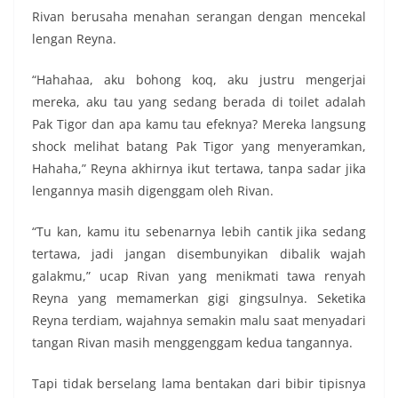
Rivan berusaha menahan serangan dengan mencekal
lengan Reyna.
“Hahahaa, aku bohong koq, aku justru mengerjai
mereka, aku tau yang sedang berada di toilet adalah
Pak Tigor dan apa kamu tau efeknya? Mereka langsung
shock melihat batang Pak Tigor yang menyeramkan,
Hahaha,” Reyna akhirnya ikut tertawa, tanpa sadar jika
lengannya masih digenggam oleh Rivan.
“Tu kan, kamu itu sebenarnya lebih cantik jika sedang
tertawa, jadi jangan disembunyikan dibalik wajah
galakmu,” ucap Rivan yang menikmati tawa renyah
Reyna yang memamerkan gigi gingsulnya. Seketika
Reyna terdiam, wajahnya semakin malu saat menyadari
tangan Rivan masih menggenggam kedua tangannya.
Tapi tidak berselang lama bentakan dari bibir tipisnya