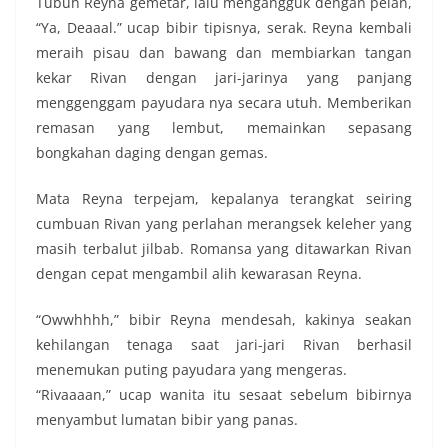
Tubuh Reyna gemetar, lalu mengangguk dengan pelan,
“Ya, Deaaal.” ucap bibir tipisnya, serak. Reyna kembali
meraih pisau dan bawang dan membiarkan tangan
kekar Rivan dengan jari-jarinya yang panjang
menggenggam payudara nya secara utuh. Memberikan
remasan yang lembut, memainkan sepasang
bongkahan daging dengan gemas.
Mata Reyna terpejam, kepalanya terangkat seiring
cumbuan Rivan yang perlahan merangsek keleher yang
masih terbalut jilbab. Romansa yang ditawarkan Rivan
dengan cepat mengambil alih kewarasan Reyna.
“Owwhhhh,” bibir Reyna mendesah, kakinya seakan
kehilangan tenaga saat jari-jari Rivan berhasil
menemukan puting payudara yang mengeras.
“Rivaaaan,” ucap wanita itu sesaat sebelum bibirnya
menyambut lumatan bibir yang panas.