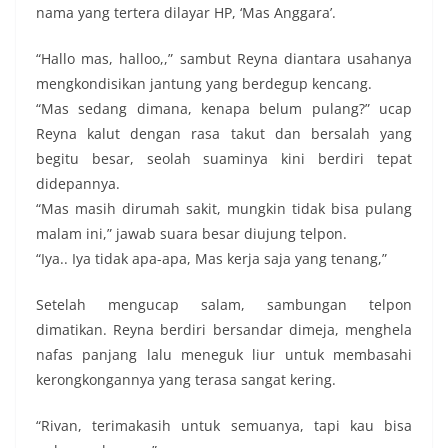
nama yang tertera dilayar HP, ‘Mas Anggara’.
“Hallo mas, halloo,,” sambut Reyna diantara usahanya
mengkondisikan jantung yang berdegup kencang.
“Mas sedang dimana, kenapa belum pulang?” ucap
Reyna kalut dengan rasa takut dan bersalah yang
begitu besar, seolah suaminya kini berdiri tepat
didepannya.
“Mas masih dirumah sakit, mungkin tidak bisa pulang
malam ini,” jawab suara besar diujung telpon.
“Iya.. Iya tidak apa-apa, Mas kerja saja yang tenang,”
Setelah mengucap salam, sambungan telpon
dimatikan. Reyna berdiri bersandar dimeja, menghela
nafas panjang lalu meneguk liur untuk membasahi
kerongkongannya yang terasa sangat kering.
“Rivan, terimakasih untuk semuanya, tapi kau bisa