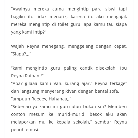
“Awalnya mereka cuma mengintip para siswi tapi
bagiku itu tidak menarik, karena itu aku mengajak
mereka mengintip di toilet guru, apa kamu tau siapa
yang kami intip?”
Wajah Reyna menegang, menggeleng dengan cepat.
“Siapa?,,,”
“kami mengintip guru paling cantik disekolah, Ibu
Reyna Raihani!”
“Apa? gilaaa kamu Van, kurang ajar,” Reyna terkaget
dan langsung menyerang Rivan dengan bantal sofa.
“ampuun Reeeey, Hahahaa,,”
“Sebenarnya kamu ini guru atau bukan sih? Memberi
contoh mesum ke murid-murid, besok aku akan
melaporkan mu ke kepala sekolah,” sembur Reyna
penuh emosi.