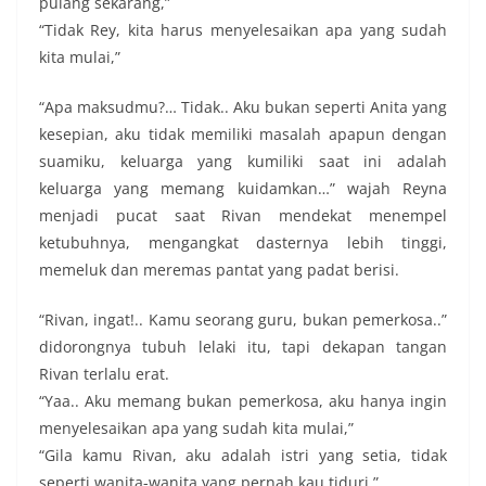
pulang sekarang,”
“Tidak Rey, kita harus menyelesaikan apa yang sudah
kita mulai,”
“Apa maksudmu?… Tidak.. Aku bukan seperti Anita yang
kesepian, aku tidak memiliki masalah apapun dengan
suamiku, keluarga yang kumiliki saat ini adalah
keluarga yang memang kuidamkan…” wajah Reyna
menjadi pucat saat Rivan mendekat menempel
ketubuhnya, mengangkat dasternya lebih tinggi,
memeluk dan meremas pantat yang padat berisi.
“Rivan, ingat!.. Kamu seorang guru, bukan pemerkosa..”
didorongnya tubuh lelaki itu, tapi dekapan tangan
Rivan terlalu erat.
“Yaa.. Aku memang bukan pemerkosa, aku hanya ingin
menyelesaikan apa yang sudah kita mulai,”
“Gila kamu Rivan, aku adalah istri yang setia, tidak
seperti wanita-wanita yang pernah kau tiduri ”