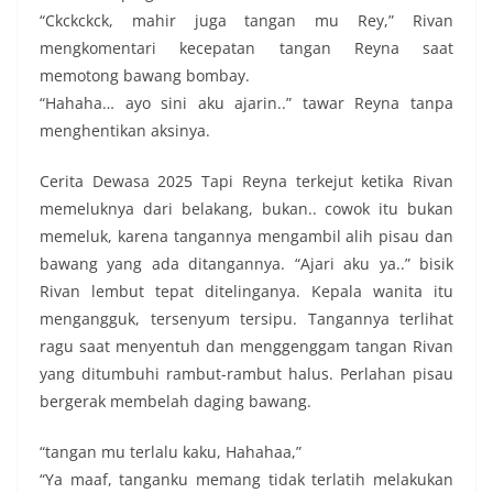
“Ckckckck, mahir juga tangan mu Rey,” Rivan
mengkomentari kecepatan tangan Reyna saat
memotong bawang bombay.
“Hahaha… ayo sini aku ajarin..” tawar Reyna tanpa
menghentikan aksinya.
Cerita Dewasa 2025 Tapi Reyna terkejut ketika Rivan
memeluknya dari belakang, bukan.. cowok itu bukan
memeluk, karena tangannya mengambil alih pisau dan
bawang yang ada ditangannya. “Ajari aku ya..” bisik
Rivan lembut tepat ditelinganya. Kepala wanita itu
mengangguk, tersenyum tersipu. Tangannya terlihat
ragu saat menyentuh dan menggenggam tangan Rivan
yang ditumbuhi rambut-rambut halus. Perlahan pisau
bergerak membelah daging bawang.
“tangan mu terlalu kaku, Hahahaa,”
“Ya maaf, tanganku memang tidak terlatih melakukan