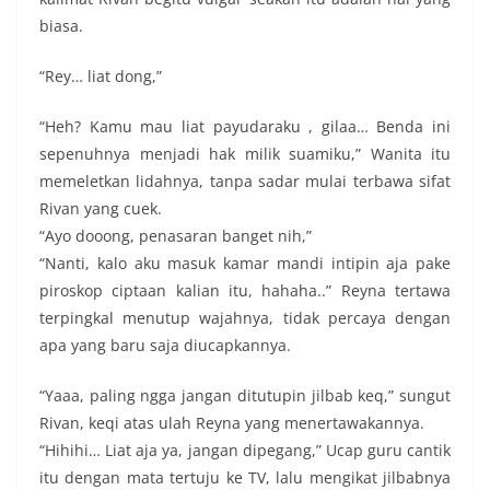
biasa.
“Rey… liat dong,”
“Heh? Kamu mau liat payudaraku , gilaa… Benda ini
sepenuhnya menjadi hak milik suamiku,” Wanita itu
memeletkan lidahnya, tanpa sadar mulai terbawa sifat
Rivan yang cuek.
“Ayo dooong, penasaran banget nih,”
“Nanti, kalo aku masuk kamar mandi intipin aja pake
piroskop ciptaan kalian itu, hahaha..” Reyna tertawa
terpingkal menutup wajahnya, tidak percaya dengan
apa yang baru saja diucapkannya.
“Yaaa, paling ngga jangan ditutupin jilbab keq,” sungut
Rivan, keqi atas ulah Reyna yang menertawakannya.
“Hihihi… Liat aja ya, jangan dipegang,” Ucap guru cantik
itu dengan mata tertuju ke TV, lalu mengikat jilbabnya