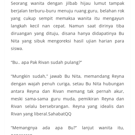
Seorang wanita dengan jilbab hijau lumut tampak
berjalan terburu-buru menuju ruang guru, belahan rok
yang cukup sempit memaksa wanita itu mengayun
langkah kecil nan cepat. Namun saat dirinya tiba
diruangan yang dituju, disana hanya didapatinya Bu
Nita yang sibuk mengoreksi hasil ujian harian para
siswa.
“Bu.. apa Pak Rivan sudah pulang?”
“Mungkin sudah,” jawab Bu Nita, memandang Reyna
dengan wajah penuh curiga, setau Bu Nita hubungan
antara Reyna dan Rivan memang tak pernah akur,
meski sama-sama guru muda, pemikiran Reyna dan
Rivan selalu bersebrangan. Reyna yang idealis dan
Rivan yang liberal.SahabatQQ
“Memangnya ada apa Bu?” lanjut wanita itu,