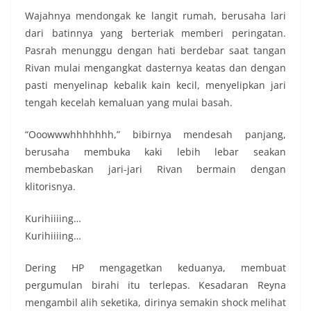
Wajahnya mendongak ke langit rumah, berusaha lari
dari batinnya yang berteriak memberi peringatan.
Pasrah menunggu dengan hati berdebar saat tangan
Rivan mulai mengangkat dasternya keatas dan dengan
pasti menyelinap kebalik kain kecil, menyelipkan jari
tengah kecelah kemaluan yang mulai basah.
“Ooowwwhhhhhhh,” bibirnya mendesah panjang,
berusaha membuka kaki lebih lebar seakan
membebaskan jari-jari Rivan bermain dengan
klitorisnya.
Kurihiiiing…
Kurihiiiing…
Dering HP mengagetkan keduanya, membuat
pergumulan birahi itu terlepas. Kesadaran Reyna
mengambil alih seketika, dirinya semakin shock melihat