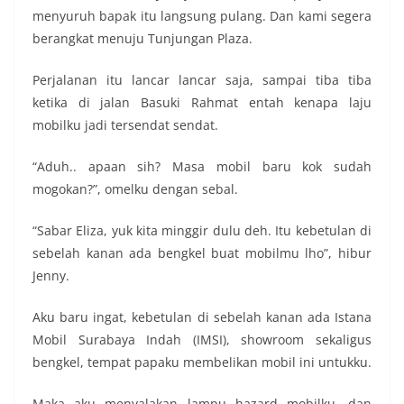
menyuruh bapak itu langsung pulang. Dan kami segera
berangkat menuju Tunjungan Plaza.
Perjalanan itu lancar lancar saja, sampai tiba tiba
ketika di jalan Basuki Rahmat entah kenapa laju
mobilku jadi tersendat sendat.
“Aduh.. apaan sih? Masa mobil baru kok sudah
mogokan?”, omelku dengan sebal.
“Sabar Eliza, yuk kita minggir dulu deh. Itu kebetulan di
sebelah kanan ada bengkel buat mobilmu lho”, hibur
Jenny.
Aku baru ingat, kebetulan di sebelah kanan ada Istana
Mobil Surabaya Indah (IMSI), showroom sekaligus
bengkel, tempat papaku membelikan mobil ini untukku.
Maka aku menyalakan lampu hazard mobilku, dan