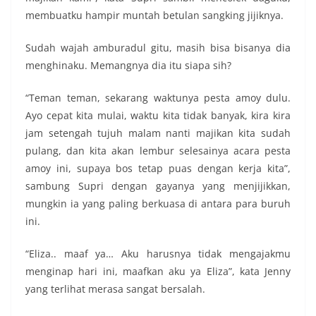
membuatku hampir muntah betulan sangking jijiknya.
Sudah wajah amburadul gitu, masih bisa bisanya dia
menghinaku. Memangnya dia itu siapa sih?
“Teman teman, sekarang waktunya pesta amoy dulu.
Ayo cepat kita mulai, waktu kita tidak banyak, kira kira
jam setengah tujuh malam nanti majikan kita sudah
pulang, dan kita akan lembur selesainya acara pesta
amoy ini, supaya bos tetap puas dengan kerja kita”,
sambung Supri dengan gayanya yang menjijikkan,
mungkin ia yang paling berkuasa di antara para buruh
ini.
“Eliza.. maaf ya… Aku harusnya tidak mengajakmu
menginap hari ini, maafkan aku ya Eliza”, kata Jenny
yang terlihat merasa sangat bersalah.