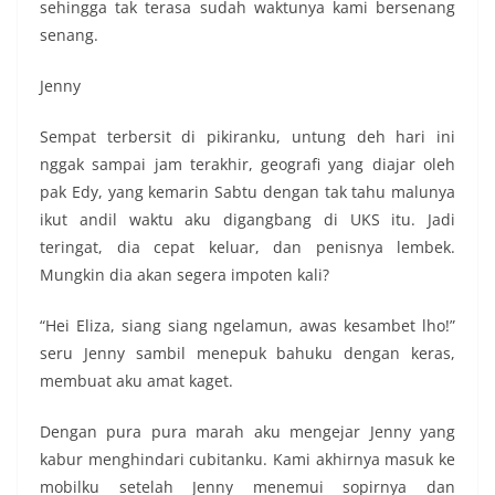
sehingga tak terasa sudah waktunya kami bersenang
senang.
Jenny
Sempat terbersit di pikiranku, untung deh hari ini
nggak sampai jam terakhir, geografi yang diajar oleh
pak Edy, yang kemarin Sabtu dengan tak tahu malunya
ikut andil waktu aku digangbang di UKS itu. Jadi
teringat, dia cepat keluar, dan penisnya lembek.
Mungkin dia akan segera impoten kali?
“Hei Eliza, siang siang ngelamun, awas kesambet lho!”
seru Jenny sambil menepuk bahuku dengan keras,
membuat aku amat kaget.
Dengan pura pura marah aku mengejar Jenny yang
kabur menghindari cubitanku. Kami akhirnya masuk ke
mobilku setelah Jenny menemui sopirnya dan