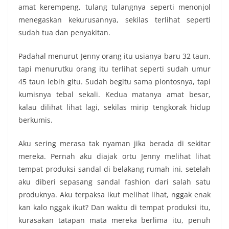
amat kerempeng, tulang tulangnya seperti menonjol
menegaskan kekurusannya, sekilas terlihat seperti
sudah tua dan penyakitan.
Padahal menurut Jenny orang itu usianya baru 32 taun,
tapi menurutku orang itu terlihat seperti sudah umur
45 taun lebih gitu. Sudah begitu sama plontosnya, tapi
kumisnya tebal sekali. Kedua matanya amat besar,
kalau dilihat lihat lagi, sekilas mirip tengkorak hidup
berkumis.
Aku sering merasa tak nyaman jika berada di sekitar
mereka. Pernah aku diajak ortu Jenny melihat lihat
tempat produksi sandal di belakang rumah ini, setelah
aku diberi sepasang sandal fashion dari salah satu
produknya. Aku terpaksa ikut melihat lihat, nggak enak
kan kalo nggak ikut? Dan waktu di tempat produksi itu,
kurasakan tatapan mata mereka berlima itu, penuh