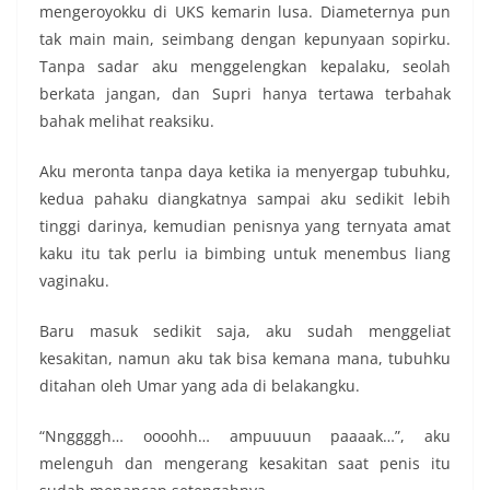
mengeroyokku di UKS kemarin lusa. Diameternya pun
tak main main, seimbang dengan kepunyaan sopirku.
Tanpa sadar aku menggelengkan kepalaku, seolah
berkata jangan, dan Supri hanya tertawa terbahak
bahak melihat reaksiku.
Aku meronta tanpa daya ketika ia menyergap tubuhku,
kedua pahaku diangkatnya sampai aku sedikit lebih
tinggi darinya, kemudian penisnya yang ternyata amat
kaku itu tak perlu ia bimbing untuk menembus liang
vaginaku.
Baru masuk sedikit saja, aku sudah menggeliat
kesakitan, namun aku tak bisa kemana mana, tubuhku
ditahan oleh Umar yang ada di belakangku.
“Nnggggh… oooohh… ampuuuun paaaak…”, aku
melenguh dan mengerang kesakitan saat penis itu