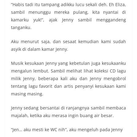
“Habis tadi itu tampang adikku lucu sekali deh. Eh Eliza,
sambil menunggu mereka pulang, kita nyantai di
kamarku yuk!”, ajak Jenny sambil menggandeng
tanganku.
Aku menurut saja, dan sesaat kemudian kami sudah
asyik di dalam kamar Jenny.
Musik kesukaan Jenny yang kebetulan juga kesukaanku
mengalun lembut. Sambil melihat lihat koleksi CD lagu
milik Jenny, beberapa kali aku dan Jenny mengobrol
tentang lagu favorit dan artis penyanyi kesukaan kami
masing masing.
Jenny sedang bersantai di ranjangnya sambil membaca
majalah, ketika aku merasa ingin buang air besar.
“Jen… aku mesti ke WC nih”, aku mengeluh pada Jenny