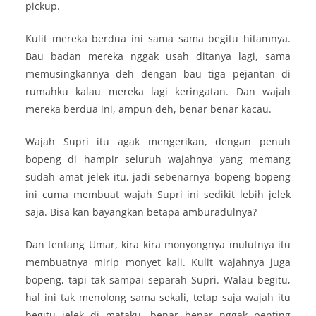
pickup.
Kulit mereka berdua ini sama sama begitu hitamnya.
Bau badan mereka nggak usah ditanya lagi, sama
memusingkannya deh dengan bau tiga pejantan di
rumahku kalau mereka lagi keringatan. Dan wajah
mereka berdua ini, ampun deh, benar benar kacau.
Wajah Supri itu agak mengerikan, dengan penuh
bopeng di hampir seluruh wajahnya yang memang
sudah amat jelek itu, jadi sebenarnya bopeng bopeng
ini cuma membuat wajah Supri ini sedikit lebih jelek
saja. Bisa kan bayangkan betapa amburadulnya?
Dan tentang Umar, kira kira monyongnya mulutnya itu
membuatnya mirip monyet kali. Kulit wajahnya juga
bopeng, tapi tak sampai separah Supri. Walau begitu,
hal ini tak menolong sama sekali, tetap saja wajah itu
begitu jelek di mataku, benar benar nggak penting