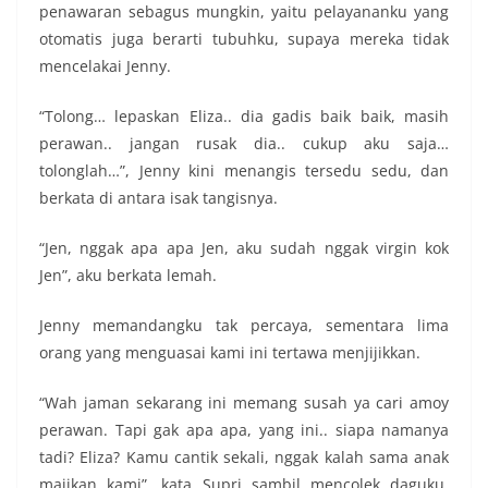
penawaran sebagus mungkin, yaitu pelayananku yang
otomatis juga berarti tubuhku, supaya mereka tidak
mencelakai Jenny.
“Tolong… lepaskan Eliza.. dia gadis baik baik, masih
perawan.. jangan rusak dia.. cukup aku saja…
tolonglah…”, Jenny kini menangis tersedu sedu, dan
berkata di antara isak tangisnya.
“Jen, nggak apa apa Jen, aku sudah nggak virgin kok
Jen”, aku berkata lemah.
Jenny memandangku tak percaya, sementara lima
orang yang menguasai kami ini tertawa menjijikkan.
“Wah jaman sekarang ini memang susah ya cari amoy
perawan. Tapi gak apa apa, yang ini.. siapa namanya
tadi? Eliza? Kamu cantik sekali, nggak kalah sama anak
majikan kami”, kata Supri sambil mencolek daguku,