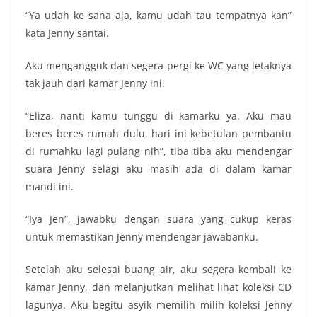
“Ya udah ke sana aja, kamu udah tau tempatnya kan”
kata Jenny santai.
Aku mengangguk dan segera pergi ke WC yang letaknya
tak jauh dari kamar Jenny ini.
“Eliza, nanti kamu tunggu di kamarku ya. Aku mau
beres beres rumah dulu, hari ini kebetulan pembantu
di rumahku lagi pulang nih”, tiba tiba aku mendengar
suara Jenny selagi aku masih ada di dalam kamar
mandi ini.
“Iya Jen”, jawabku dengan suara yang cukup keras
untuk memastikan Jenny mendengar jawabanku.
Setelah aku selesai buang air, aku segera kembali ke
kamar Jenny, dan melanjutkan melihat lihat koleksi CD
lagunya. Aku begitu asyik memilih milih koleksi Jenny