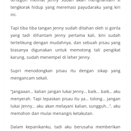
tengkorak hidup yang meremasi payudaraku yang kiri
ini.
Tapi tiba tiba tangan Jenny sudah ditahan oleh si gorila
yang tadi dihantam Jenny pertama kali, kini sudah
tertelikung dengan mudahnya, dan sebuah pisau yang
biasanya digunakan untuk memotong tali pengikat
karung, sudah menempel di leher Jenny.
Supri menodongkan pisau itu dengan sikap yang
mengancam sekali.
“Jangaaan… kalian jangan lukai Jenny… baik… baik… aku
menyerah. Tapi lepaskan pisau itu ya… tolong… jangan
lukai Jenny… aku akan melayani kalian, sungguh…”, aku
memohon dan mulai menangis ketakutan.
Dalam kepanikanku, tadi aku berusaha memberikan