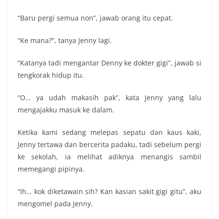
“Baru pergi semua non”, jawab orang itu cepat.
“Ke mana?”, tanya Jenny lagi.
“Katanya tadi mengantar Denny ke dokter gigi”, jawab si
tengkorak hidup itu.
“O… ya udah makasih pak”, kata Jenny yang lalu
mengajakku masuk ke dalam.
Ketika kami sedang melepas sepatu dan kaus kaki,
Jenny tertawa dan bercerita padaku, tadi sebelum pergi
ke sekolah, ia melihat adiknya menangis sambil
memegangi pipinya.
“Ih… kok diketawain sih? Kan kasian sakit gigi gitu”, aku
mengomel pada Jenny.