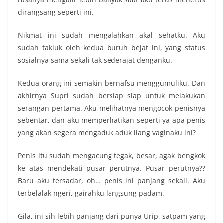
dirangsang seperti ini.
Nikmat ini sudah mengalahkan akal sehatku. Aku
sudah takluk oleh kedua buruh bejat ini, yang status
sosialnya sama sekali tak sederajat denganku.
Kedua orang ini semakin bernafsu menggumuliku. Dan
akhirnya Supri sudah bersiap siap untuk melakukan
serangan pertama. Aku melihatnya mengocok penisnya
sebentar, dan aku memperhatikan seperti ya apa penis
yang akan segera mengaduk aduk liang vaginaku ini?
Penis itu sudah mengacung tegak, besar, agak bengkok
ke atas mendekati pusar perutnya. Pusar perutnya??
Baru aku tersadar, oh… penis ini panjang sekali. Aku
terbelalak ngeri, gairahku langsung padam.
Gila, ini sih lebih panjang dari punya Urip, satpam yang