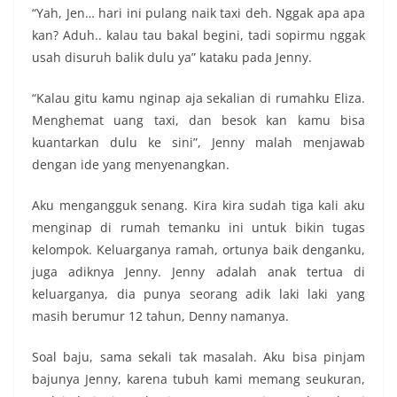
“Yah, Jen… hari ini pulang naik taxi deh. Nggak apa apa
kan? Aduh.. kalau tau bakal begini, tadi sopirmu nggak
usah disuruh balik dulu ya” kataku pada Jenny.
“Kalau gitu kamu nginap aja sekalian di rumahku Eliza.
Menghemat uang taxi, dan besok kan kamu bisa
kuantarkan dulu ke sini”, Jenny malah menjawab
dengan ide yang menyenangkan.
Aku mengangguk senang. Kira kira sudah tiga kali aku
menginap di rumah temanku ini untuk bikin tugas
kelompok. Keluarganya ramah, ortunya baik denganku,
juga adiknya Jenny. Jenny adalah anak tertua di
keluarganya, dia punya seorang adik laki laki yang
masih berumur 12 tahun, Denny namanya.
Soal baju, sama sekali tak masalah. Aku bisa pinjam
bajunya Jenny, karena tubuh kami memang seukuran,