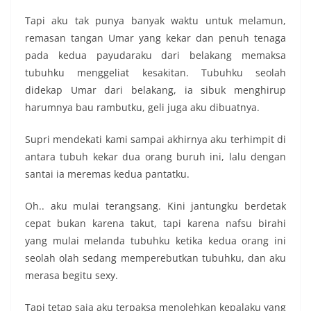
Tapi aku tak punya banyak waktu untuk melamun,
remasan tangan Umar yang kekar dan penuh tenaga
pada kedua payudaraku dari belakang memaksa
tubuhku menggeliat kesakitan. Tubuhku seolah
didekap Umar dari belakang, ia sibuk menghirup
harumnya bau rambutku, geli juga aku dibuatnya.
Supri mendekati kami sampai akhirnya aku terhimpit di
antara tubuh kekar dua orang buruh ini, lalu dengan
santai ia meremas kedua pantatku.
Oh.. aku mulai terangsang. Kini jantungku berdetak
cepat bukan karena takut, tapi karena nafsu birahi
yang mulai melanda tubuhku ketika kedua orang ini
seolah olah sedang memperebutkan tubuhku, dan aku
merasa begitu sexy.
Tapi tetap saja aku terpaksa menolehkan kepalaku yang