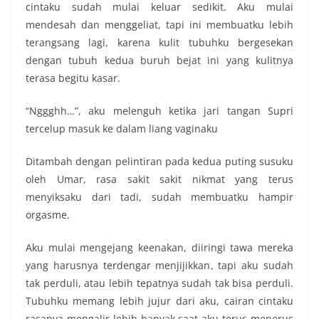
cintaku sudah mulai keluar sedikit. Aku mulai
mendesah dan menggeliat, tapi ini membuatku lebih
terangsang lagi, karena kulit tubuhku bergesekan
dengan tubuh kedua buruh bejat ini yang kulitnya
terasa begitu kasar.
“Nggghh…”, aku melenguh ketika jari tangan Supri
tercelup masuk ke dalam liang vaginaku
Ditambah dengan pelintiran pada kedua puting susuku
oleh Umar, rasa sakit sakit nikmat yang terus
menyiksaku dari tadi, sudah membuatku hampir
orgasme.
Aku mulai mengejang keenakan, diiringi tawa mereka
yang harusnya terdengar menjijikkan, tapi aku sudah
tak perduli, atau lebih tepatnya sudah tak bisa perduli.
Tubuhku memang lebih jujur dari aku, cairan cintaku
rasanya mengalir lebih banyak saat aku terus menerus