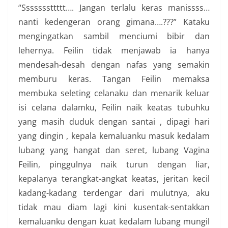
“Sssssssttttt…. Jangan terlalu keras manissss…
nanti kedengeran orang gimana….???” Kataku
mengingatkan sambil menciumi bibir dan
lehernya. Feilin tidak menjawab ia hanya
mendesah-desah dengan nafas yang semakin
memburu keras. Tangan Feilin memaksa
membuka seleting celanaku dan menarik keluar
isi celana dalamku, Feilin naik keatas tubuhku
yang masih duduk dengan santai , dipagi hari
yang dingin , kepala kemaluanku masuk kedalam
lubang yang hangat dan seret, lubang Vagina
Feilin, pinggulnya naik turun dengan liar,
kepalanya terangkat-angkat keatas, jeritan kecil
kadang-kadang terdengar dari mulutnya, aku
tidak mau diam lagi kini kusentak-sentakkan
kemaluanku dengan kuat kedalam lubang mungil