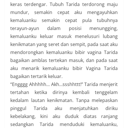
keras terdengar. Tubuh Tarida terdorong maju
mundur, semakin cepat aku mengayuhkan
kemaluanku semakin cepat pula tubuhnya
terayun-ayun dalam posisi menungging,
kemaluanku keluar masuk menelusuri lubang
kenikmatan yang seret dan sempit, pada saat aku
mendorongkan kemaluanku bibir vagina Tarida
bagaikan amblas tertekan masuk, dan pada saat
aku menarik kemaluanku bibir Vagina Tarida
bagaikan tertarik keluar.
“Engggg Ahhhhh… Akh…ssshhttt!” Tarida menjerit
tertahan ketika dirinya kembali tenggelam
kedalam lautan kenikmatan. Tanpa melepaskan
pinggul Tarida aku menjatuhkan diriku
kebelakang, kini aku duduk diatas ranjang
sedangkan Tarida menduduki kemaluanku,