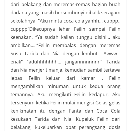
dari belakang dan meremas-remas bagian buah
dadana yang masih bersembunyi dibalik seragam
sekolahnya, “Aku minta coca-cola yahhh… cuppp..
cupppp”Dikecupnya leher Feilin sampai Feilin
keenakan. “Ya sudah kalian tunggu disini… aku
ambilkan…..”Feilin membalas dengan meremas
Susu Tarida dan Nia dengan lembut. “Awww…
enak” “aduhhhhhhh… jangannnnnnnn” Tarida
dan Nia menjerit manja, kemudian sambil tertawa
lepas Feilin keluar dari kamar , Feilin
mengambilkan minuman untuk kedua orang
temannya. Aku mengikuti Feilin kedapur, Aku
tersenyum ketika Feilin mulai mengisi Gelas-gelas
kenikmatan itu dengan Fanta dan Coca Cola
kesukaan Tarida dan Nia. Kupeluk Feilin dari
belakang, kukeluarkan obat perangsang dosis