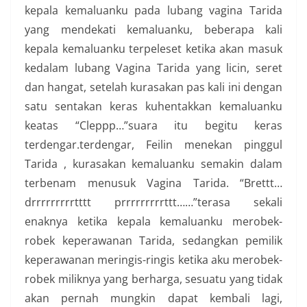
kepala kemaluanku pada lubang vagina Tarida
yang mendekati kemaluanku, beberapa kali
kepala kemaluanku terpeleset ketika akan masuk
kedalam lubang Vagina Tarida yang licin, seret
dan hangat, setelah kurasakan pas kali ini dengan
satu sentakan keras kuhentakkan kemaluanku
keatas “Cleppp…”suara itu begitu keras
terdengar.terdengar, Feilin menekan pinggul
Tarida , kurasakan kemaluanku semakin dalam
terbenam menusuk Vagina Tarida. “Brettt…
drrrrrrrrrtttt prrrrrrrrrttt……”terasa sekali
enaknya ketika kepala kemaluanku merobek-
robek keperawanan Tarida, sedangkan pemilik
keperawanan meringis-ringis ketika aku merobek-
robek miliknya yang berharga, sesuatu yang tidak
akan pernah mungkin dapat kembali lagi,