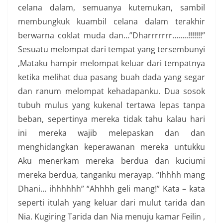
celana dalam, semuanya kutemukan, sambil
membungkuk kuambil celana dalam terakhir
berwarna coklat muda dan…”Dharrrrrrr……..!!!!!!!”
Sesuatu melompat dari tempat yang tersembunyi
,Mataku hampir melompat keluar dari tempatnya
ketika melihat dua pasang buah dada yang segar
dan ranum melompat kehadapanku. Dua sosok
tubuh mulus yang kukenal tertawa lepas tanpa
beban, sepertinya mereka tidak tahu kalau hari
ini mereka wajib melepaskan dan dan
menghidangkan keperawanan mereka untukku
Aku menerkam mereka berdua dan kuciumi
mereka berdua, tanganku merayap. “Ihhhh mang
Dhani… ihhhhhh” “Ahhhh geli mang!” Kata – kata
seperti itulah yang keluar dari mulut tarida dan
Nia. Kugiring Tarida dan Nia menuju kamar Feilin ,