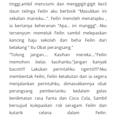
tinggi,ambil menciumi dan menggigit-gigit kecil
daun telinga Feilin aku berbisik “Masukkan ini
sekalian manisku…”. Feilin menoleh menatapku ,
ia bertanya keheranan “Apa… ini manggg”. Aku
tersenyum memeluk Feilin sambil melepaskan
kancing baju sekolah dan beha Feilin dari
belakang ” Itu Obat perangsang “
“Tolong jangan…. Kasihan mereka….”Feilin
memohon belas kasihanku.”Jangan banyak
bacott!!! Lakukan perintahku ngertii!!!!”Aku
membentak Feilin, Feilin ketakutan dan ia segera
menjalankan perintahku, dimasukkannya obat
perangsang pemberianku kedalam gelas
kenikmatan rasa Fanta dan Coca Cola, Sambil
bersujud kulepaskan rok seragam Feilin dan
kutarik celana dalam Feilin.