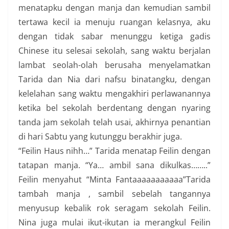
menatapku dengan manja dan kemudian sambil
tertawa kecil ia menuju ruangan kelasnya, aku
dengan tidak sabar menunggu ketiga gadis
Chinese itu selesai sekolah, sang waktu berjalan
lambat seolah-olah berusaha menyelamatkan
Tarida dan Nia dari nafsu binatangku, dengan
kelelahan sang waktu mengakhiri perlawanannya
ketika bel sekolah berdentang dengan nyaring
tanda jam sekolah telah usai, akhirnya penantian
di hari Sabtu yang kutunggu berakhir juga.
“Feilin Haus nihh…” Tarida menatap Feilin dengan
tatapan manja. “Ya… ambil sana dikulkas……..”
Feilin menyahut “Minta Fantaaaaaaaaaaa”Tarida
tambah manja , sambil sebelah tangannya
menyusup kebalik rok seragam sekolah Feilin.
Nina juga mulai ikut-ikutan ia merangkul Feilin