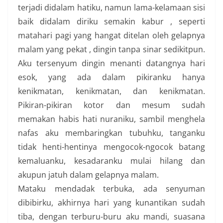
terjadi didalam hatiku, namun lama-kelamaan sisi
baik didalam diriku semakin kabur , seperti
matahari pagi yang hangat ditelan oleh gelapnya
malam yang pekat , dingin tanpa sinar sedikitpun.
Aku tersenyum dingin menanti datangnya hari
esok, yang ada dalam pikiranku hanya
kenikmatan, kenikmatan, dan kenikmatan.
Pikiran-pikiran kotor dan mesum sudah
memakan habis hati nuraniku, sambil menghela
nafas aku membaringkan tubuhku, tanganku
tidak henti-hentinya mengocok-ngocok batang
kemaluanku, kesadaranku mulai hilang dan
akupun jatuh dalam gelapnya malam.
Mataku mendadak terbuka, ada senyuman
dibibirku, akhirnya hari yang kunantikan sudah
tiba, dengan terburu-buru aku mandi, suasana