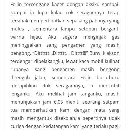
Feilin tercengang kaget dengan aksiku sampai-
sampai ia lupa kalau rok seragamnya tetap
tersibak memperlihatkan sepasang pahanya yang
mulus , sementara lampu setopan berganti
warna hijau, Aku segera menginjak gas
meninggalkan sang pengamen yang masih
bengong. “Ditttttt…Dittttt… Ditttt!!!” Bunyi klakson
terdengar dibelakangku, lewat kaca mobil kulihat
rupanya sang pengamen masih bengong
ditengah jalan, sementara Feilin buru-buru
merapihkan Rok seragamnya, ia mencubit
lenganku. Aku melihat jam tanganku, masih
menunjukkan jam 6.05 menit, seorang satpam
tua memperhatikan kami dengan mata yang
masih mengantuk disekolah,ia sepertinya tidak
curiga dengan kedatangan kami yang terlalu pagi.