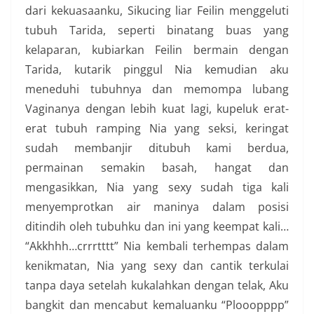
dari kekuasaanku, Sikucing liar Feilin menggeluti
tubuh Tarida, seperti binatang buas yang
kelaparan, kubiarkan Feilin bermain dengan
Tarida, kutarik pinggul Nia kemudian aku
meneduhi tubuhnya dan memompa lubang
Vaginanya dengan lebih kuat lagi, kupeluk erat-
erat tubuh ramping Nia yang seksi, keringat
sudah membanjir ditubuh kami berdua,
permainan semakin basah, hangat dan
mengasikkan, Nia yang sexy sudah tiga kali
menyemprotkan air maninya dalam posisi
ditindih oleh tubuhku dan ini yang keempat kali…
“Akkhhh…crrrtttt” Nia kembali terhempas dalam
kenikmatan, Nia yang sexy dan cantik terkulai
tanpa daya setelah kukalahkan dengan telak, Aku
bangkit dan mencabut kemaluanku “Plooopppp”