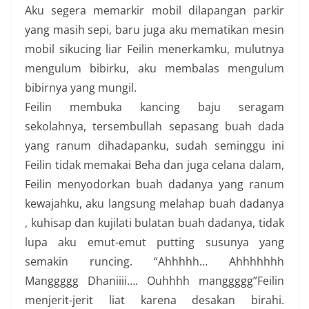
Aku segera memarkir mobil dilapangan parkir
yang masih sepi, baru juga aku mematikan mesin
mobil sikucing liar Feilin menerkamku, mulutnya
mengulum bibirku, aku membalas mengulum
bibirnya yang mungil.
Feilin membuka kancing baju seragam
sekolahnya, tersembullah sepasang buah dada
yang ranum dihadapanku, sudah seminggu ini
Feilin tidak memakai Beha dan juga celana dalam,
Feilin menyodorkan buah dadanya yang ranum
kewajahku, aku langsung melahap buah dadanya
, kuhisap dan kujilati bulatan buah dadanya, tidak
lupa aku emut-emut putting susunya yang
semakin runcing. “Ahhhhh… Ahhhhhhh
Manggggg Dhaniiii…. Ouhhhh manggggg”Feilin
menjerit-jerit liat karena desakan birahi.