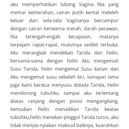
aku memperhatikan lubang Vagina Nia yang
memar kemerahan, cairan putih kental meleleh
keluar dari sela-sela Vaginanya bercampur
dengan cairan berwarna merah, darah perawan,
Nia terengah-engah kecapaian, matanya
terpejam rapat-rapat, mulutnya sedikit terbuka.
Aku merangkak mendekati Tarida dan Feilin,
bersama-sama dengan Feilin Aku mengemuti
Susu Tarida, Feilin mengemut Susu kanan dan
Aku mengemut susu sebelah kiri, lumayan lama
juga kami berdua menyusu didada Tarida, Feilin
mendorong tubuhku sampai aku terlentang
diatas ranjang dengan posisi mengangkang,
kemudian Feilin menaikkan Tarida keatas
tubuhku,Feilin menekan pinggul Tarida turun, aku
tidak menyia-nyiakan maksud baiknya, kuarahkan