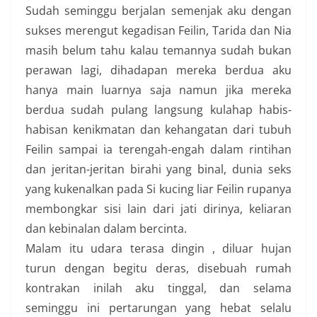
Sudah seminggu berjalan semenjak aku dengan
sukses merengut kegadisan Feilin, Tarida dan Nia
masih belum tahu kalau temannya sudah bukan
perawan lagi, dihadapan mereka berdua aku
hanya main luarnya saja namun jika mereka
berdua sudah pulang langsung kulahap habis-
habisan kenikmatan dan kehangatan dari tubuh
Feilin sampai ia terengah-engah dalam rintihan
dan jeritan-jeritan birahi yang binal, dunia seks
yang kukenalkan pada Si kucing liar Feilin rupanya
membongkar sisi lain dari jati dirinya, keliaran
dan kebinalan dalam bercinta.
Malam itu udara terasa dingin , diluar hujan
turun dengan begitu deras, disebuah rumah
kontrakan inilah aku tinggal, dan selama
seminggu ini pertarungan yang hebat selalu