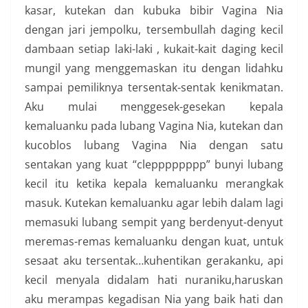
kasar, kutekan dan kubuka bibir Vagina Nia
dengan jari jempolku, tersembullah daging kecil
dambaan setiap laki-laki , kukait-kait daging kecil
mungil yang menggemaskan itu dengan lidahku
sampai pemiliknya tersentak-sentak kenikmatan.
Aku mulai menggesek-gesekan kepala
kemaluanku pada lubang Vagina Nia, kutekan dan
kucoblos lubang Vagina Nia dengan satu
sentakan yang kuat “clepppppppp” bunyi lubang
kecil itu ketika kepala kemaluanku merangkak
masuk. Kutekan kemaluanku agar lebih dalam lagi
memasuki lubang sempit yang berdenyut-denyut
meremas-remas kemaluanku dengan kuat, untuk
sesaat aku tersentak…kuhentikan gerakanku, api
kecil menyala didalam hati nuraniku,haruskan
aku merampas kegadisan Nia yang baik hati dan