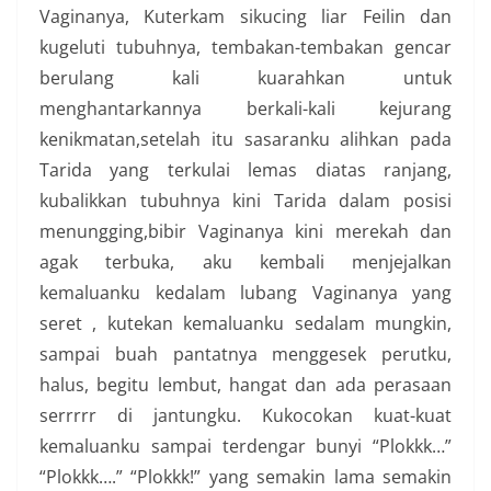
Vaginanya, Kuterkam sikucing liar Feilin dan
kugeluti tubuhnya, tembakan-tembakan gencar
berulang kali kuarahkan untuk
menghantarkannya berkali-kali kejurang
kenikmatan,setelah itu sasaranku alihkan pada
Tarida yang terkulai lemas diatas ranjang,
kubalikkan tubuhnya kini Tarida dalam posisi
menungging,bibir Vaginanya kini merekah dan
agak terbuka, aku kembali menjejalkan
kemaluanku kedalam lubang Vaginanya yang
seret , kutekan kemaluanku sedalam mungkin,
sampai buah pantatnya menggesek perutku,
halus, begitu lembut, hangat dan ada perasaan
serrrrr di jantungku. Kukocokan kuat-kuat
kemaluanku sampai terdengar bunyi “Plokkk…”
“Plokkk….” “Plokkk!” yang semakin lama semakin