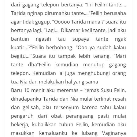
dari gagang telepon bertanya. “Ini Feilin tante….
Tarida nginap dirumahku tante….”Feilin berusaha
agar tidak gugup. “Ooooo Tarida mana ?”suara itu
bertanya lagi. “Lagi…. Dikamar kecil tante, jadi aku
bantuin ngasih tau supaya tante ngak
kuatir…?”Feilin berbohong. “Ooo ya sudah kalau
begitu….”Suara itu tampak lebih tenang. “Mari
tante dha”Feilin kemudian menutup gagang
telepon. Kemudian ia juga menghubungi orang
tua Nia dan melakukan hal yang sama
Baru 10 menit aku meremas – remas Susu Felin,
dihadapanku Tarida dan Nia mulai terlihat resah
dan gelisah, aku tersenyum karena tahu kalau
pengaruh dari obat perangsang pasti mulai
bekerja, kubalikkan tubuh Feilin, kemudian aku
masukkan kemaluanku ke lubang Vaginanya