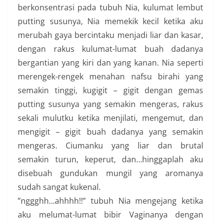
berkonsentrasi pada tubuh Nia, kulumat lembut
putting susunya, Nia memekik kecil ketika aku
merubah gaya bercintaku menjadi liar dan kasar,
dengan rakus kulumat-lumat buah dadanya
bergantian yang kiri dan yang kanan. Nia seperti
merengek-rengek menahan nafsu birahi yang
semakin tinggi, kugigit – gigit dengan gemas
putting susunya yang semakin mengeras, rakus
sekali mulutku ketika menjilati, mengemut, dan
mengigit – gigit buah dadanya yang semakin
mengeras. Ciumanku yang liar dan brutal
semakin turun, keperut, dan…hinggaplah aku
disebuah gundukan mungil yang aromanya
sudah sangat kukenal.
”nggghh…ahhhh!!” tubuh Nia mengejang ketika
aku melumat-lumat bibir Vaginanya dengan