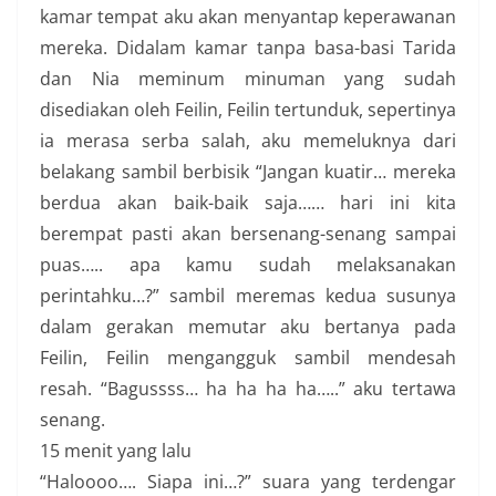
kamar tempat aku akan menyantap keperawanan
mereka. Didalam kamar tanpa basa-basi Tarida
dan Nia meminum minuman yang sudah
disediakan oleh Feilin, Feilin tertunduk, sepertinya
ia merasa serba salah, aku memeluknya dari
belakang sambil berbisik “Jangan kuatir… mereka
berdua akan baik-baik saja…… hari ini kita
berempat pasti akan bersenang-senang sampai
puas….. apa kamu sudah melaksanakan
perintahku…?” sambil meremas kedua susunya
dalam gerakan memutar aku bertanya pada
Feilin, Feilin mengangguk sambil mendesah
resah. “Bagussss… ha ha ha ha…..” aku tertawa
senang.
15 menit yang lalu
“Haloooo…. Siapa ini…?” suara yang terdengar