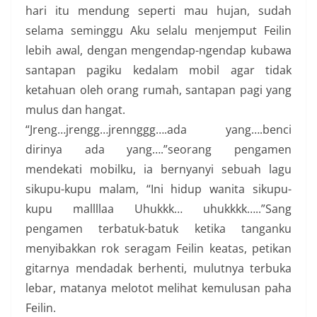
hari itu mendung seperti mau hujan, sudah
selama seminggu Aku selalu menjemput Feilin
lebih awal, dengan mengendap-ngendap kubawa
santapan pagiku kedalam mobil agar tidak
ketahuan oleh orang rumah, santapan pagi yang
mulus dan hangat.
“Jreng…jrengg…jrennggg….ada yang….benci
dirinya ada yang….”seorang pengamen
mendekati mobilku, ia bernyanyi sebuah lagu
sikupu-kupu malam, “Ini hidup wanita sikupu-
kupu mallllaa Uhukkk… uhukkkk…..”Sang
pengamen terbatuk-batuk ketika tanganku
menyibakkan rok seragam Feilin keatas, petikan
gitarnya mendadak berhenti, mulutnya terbuka
lebar, matanya melotot melihat kemulusan paha
Feilin.