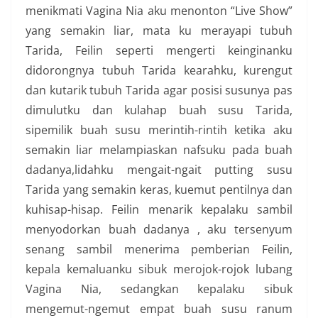
menikmati Vagina Nia aku menonton “Live Show”
yang semakin liar, mata ku merayapi tubuh
Tarida, Feilin seperti mengerti keinginanku
didorongnya tubuh Tarida kearahku, kurengut
dan kutarik tubuh Tarida agar posisi susunya pas
dimulutku dan kulahap buah susu Tarida,
sipemilik buah susu merintih-rintih ketika aku
semakin liar melampiaskan nafsuku pada buah
dadanya,lidahku mengait-ngait putting susu
Tarida yang semakin keras, kuemut pentilnya dan
kuhisap-hisap. Feilin menarik kepalaku sambil
menyodorkan buah dadanya , aku tersenyum
senang sambil menerima pemberian Feilin,
kepala kemaluanku sibuk merojok-rojok lubang
Vagina Nia, sedangkan kepalaku sibuk
mengemut-ngemut empat buah susu ranum