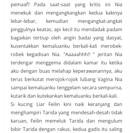
pemaaf? Pada saat-saat yang kritis ini Nia
menekuk dan mengangkangkan kedua kakinya
lebar-lebar, kemudian mengangkat-angkat
pinggulnya keatas, api kecil itu mendadak padam
bagaikan tertiup oleh angin badai yang dasyat,
kusentakkan kemaluanku berkali-kali merobek-
robek kegadisan Nia. “Aaaaahhh!! ” jeritan Nia
terdengar menggema didalam kamar itu ketika
aku dengan buas melahap keperawanannya, aku
terus berkutat merojok-rojok lubang Vagina Nia
sampai kemaluanku tenggelam secara sempurna,
kutarik dan kutekankan kemaluanku berkali-kali.
Si kucing Liar Feilin kini naik keranjang dan
menghampiri Tarida yang mendesah-desah tidak
karuan, Feilin memeluk Tarida dan mengulum
bibir Tarida dengan rakus, kedua gadis itu saling