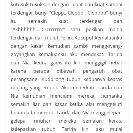
kutusuk-tusukkan dengan cepat dan kuat sampai
terdengar bunyi “Clepp.. Cleppp.. Clepppp” bunyi
itu semakin kuat terdengar dan
“Akhhhhhh…..Crrrrrrrrr” satu pekikan manja
terdengar dari mulut Feilin. Kucopot kemaluanku
dengan kasar, kemudian sambil menggoyang-
goyangkan kemaluanku aku mendekati Tarida
dan Nia, kedua gadis itu kini menggigil hebat
karena berada dibawah pengaruh obat
perangsang. Kudorong tubuh keduanya keatas
ranjang yang empuk. Aku menerkam Tarida dan
Nia kemudian menciumi mereka, ciumanku
semakin liar dan kasar ketika aku menggeluti
buah dada mereka. Tarida dan Nia menggelepar-
gelepa, rintihan mereka semakin keras,
kulepaskan tubuh Tarida kini aku mulai