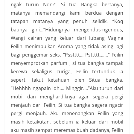
ngak turun Non?” Si tua Bangka bertanya,
matanya memandangi kami berdua dengan
tatapan matanya yang penuh selidik. “Koq
baunya gini…”Hidungnya mengendus-ngendus,
Wangi cairan yang keluar dari lubang Vagina
Feilin menimbulkan Aroma yang tidak asing lagi
bagi penggemar seks. “Psstttt… Psttttt…….” Feilin
menyemprotkan parfum , si tua bangka tampak
kecewa sekaligus curiga, Feilin tertunduk ia
seperti takut ketahuan oleh Situa bangka.
“Hehhhh ngapain loh…. Minggir….”Aku turun dari
mobil dan menghardiknya agar segera pergi
menjauh dari Feilin, Si tua bangka segera ngacir
pergi menjauh. Aku menenangkan Feilin yang
masih ketakutan, sebelum ia keluar dari mobil
aku masih sempat meremas buah dadanya, Feilin