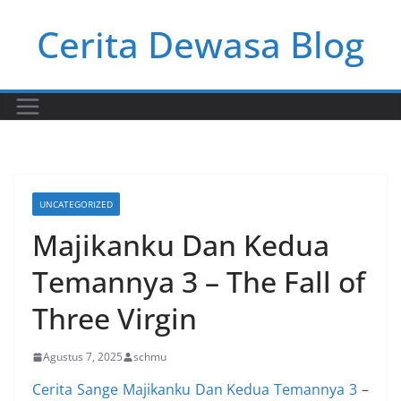
Skip
Cerita Dewasa Blog
to
content
UNCATEGORIZED
Majikanku Dan Kedua
Temannya 3 – The Fall of
Three Virgin
Agustus 7, 2025
schmu
Cerita Sange Majikanku Dan Kedua Temannya 3
–