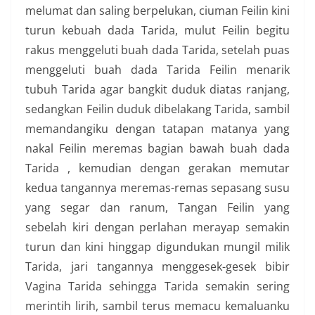
melumat dan saling berpelukan, ciuman Feilin kini
turun kebuah dada Tarida, mulut Feilin begitu
rakus menggeluti buah dada Tarida, setelah puas
menggeluti buah dada Tarida Feilin menarik
tubuh Tarida agar bangkit duduk diatas ranjang,
sedangkan Feilin duduk dibelakang Tarida, sambil
memandangiku dengan tatapan matanya yang
nakal Feilin meremas bagian bawah buah dada
Tarida , kemudian dengan gerakan memutar
kedua tangannya meremas-remas sepasang susu
yang segar dan ranum, Tangan Feilin yang
sebelah kiri dengan perlahan merayap semakin
turun dan kini hinggap digundukan mungil milik
Tarida, jari tangannya menggesek-gesek bibir
Vagina Tarida sehingga Tarida semakin sering
merintih lirih, sambil terus memacu kemaluanku