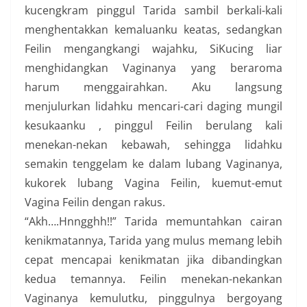
kucengkram pinggul Tarida sambil berkali-kali
menghentakkan kemaluanku keatas, sedangkan
Feilin mengangkangi wajahku, SiKucing liar
menghidangkan Vaginanya yang beraroma
harum menggairahkan. Aku langsung
menjulurkan lidahku mencari-cari daging mungil
kesukaanku , pinggul Feilin berulang kali
menekan-nekan kebawah, sehingga lidahku
semakin tenggelam ke dalam lubang Vaginanya,
kukorek lubang Vagina Feilin, kuemut-emut
Vagina Feilin dengan rakus.
“Akh….Hnngghh!!” Tarida memuntahkan cairan
kenikmatannya, Tarida yang mulus memang lebih
cepat mencapai kenikmatan jika dibandingkan
kedua temannya. Feilin menekan-nekankan
Vaginanya kemulutku, pinggulnya bergoyang