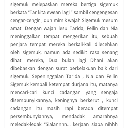
sigemuk melepaskan mereka bertiga sigemuk
berkata “Tar kita ewean lagi ” sambil cengengesan
cengar-cengir , duh mimik wajah Sigemuk mesum
amat. Dengan wajah lesu Tarida, Feilin dan Nia
meninggalkan tempat mengerikan itu, sebuah
penjara tempat mereka berkali-kali dilecehkan
oleh sigemuk, namun ada sedikit rasa senang
dihati mereka, Dua bulan lagi Dhani akan
dibebaskan dengan surat berkelakuan baik dari
sigemuk. Sepeninggalan Tarida , Nia dan Feilin
Sigemuk kembali ketempat durjana itu, matanya
mencari-cari kunci cadangan yang sengaja
disembunyikannya, keningnya berkerut , kunci
cadangan itu masih rapi berada ditempat
persembunyiannya, mendadak amarahnya
meledak-ledak “Sialannnn… kerjaan siapa nihhh