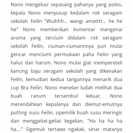
Nono mengelusi sepasang pahanya yang polos,
kepala Nono menyusup kedalam rok seragam
sekolah Feilin “Wuihhh… wangi amatttt… he he
he” Nono memberikan komentar mengenai
aroma yang tercium didalam rok seragam
sekolah Feilin, ciuman-ciumannnya pun mulai
gencar menciumi permukaan paha Feilin yang
halus dan harum. Nono mulai giat mempereteli
kancing baju seragam sekolah yang dikenakan
Feilin, kemudian kedua tangannya menarik dua
cup Bra Feilin, Nono menelan ludah melihat dua
buah ranum tersembul keluar, Nono
merendahkan kepalanya dan diemut-emutnya
putting susu Feilin, sipemilik buah susu meringis
dan menggeliat-geliat kegelian. “Ha ha ha ha
ha….” Sigemuk tertawa ngakak, sinar matanya