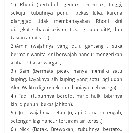
1.) Rhoni (bertubuh gemuk berlemak, tinggi,
sekujur tubuhnya penuh bekas luka, karena
dianggap tidak membahayakan Rhoni kini
diangkat sebagai asisten tukang sapu diLP, duh
kasian amat sih..)
2.)Amin (wajahnya yang dulu ganteng , suka
bermain wanita kini berwajah hancur mengerikan
akibat dibakar warga) ,
3.) Sam (bermata picak, hanya memiliki satu
kuping, kayaknya sih kuping yang satu lagi udah
Alm. Waktu digerebek dan dianiaya oleh warga).
4.) Fadil (tubuhnya berotot mirip hulk, bibirnya
kini dipenuhi bekas jahitan).
5.) Jo ( wajahnya tetap Jo,tapi Cuma setengah,
setengah lagi hancur tersiram air keras ,)
6.) Nick (Botak, Brewokan, tubuhnya bertato..