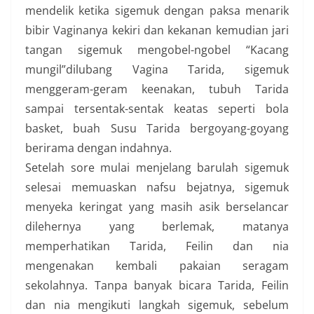
mendelik ketika sigemuk dengan paksa menarik
bibir Vaginanya kekiri dan kekanan kemudian jari
tangan sigemuk mengobel-ngobel “Kacang
mungil”dilubang Vagina Tarida, sigemuk
menggeram-geram keenakan, tubuh Tarida
sampai tersentak-sentak keatas seperti bola
basket, buah Susu Tarida bergoyang-goyang
berirama dengan indahnya.
Setelah sore mulai menjelang barulah sigemuk
selesai memuaskan nafsu bejatnya, sigemuk
menyeka keringat yang masih asik berselancar
dilehernya yang berlemak, matanya
memperhatikan Tarida, Feilin dan nia
mengenakan kembali pakaian seragam
sekolahnya. Tanpa banyak bicara Tarida, Feilin
dan nia mengikuti langkah sigemuk, sebelum