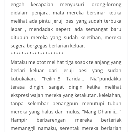
engah kecapaian menyusuri lorong-lorong
didalam penjara, mata mereka bersinar ketika
melihat ada pintu jeruji besi yang sudah terbuka
lebar , mendadak seperti ada semangat baru
ditubuh mereka yang sudah keletihan, mereka
segera bergegas berlarian keluar.
********************
Mataku melotot melihat tiga sosok telanjang yang
berlari keluar dari jeruji besi yang sudah
kubukakan, “Feilin..!! Tarida… Nia”pundakku
terasa dingin, sangat dingin ketika melihat
ekspresi wajah mereka yang ketakutan, kelelahan,
tanpa selembar benangpun menutupi tubuh
mereka yang halus dan mulus, “Mang Dhaniiii….”
Hampir berbarengan mereka berteriak
memanggil namaku, serentak mereka berlarian