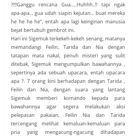
?!!!Ganggu rencana Gua…..Huhhh..!! tapi ngak
apa-apa… gua udah siapin kejutan… buat mereka
he he he he”, entah apa lagi keinginan manusia
bejat bertubuh gembrot ini.
Hari ini Sigemuk terkekeh-kekeh senang, matanya
memandangi Feilin, Tarida dan Nia dengan
tatapan mata nakal, penuh misteri yang sulit
ditebak, Sigemuk mengumpulkan bawahannya ,
sepertinya ada sebuah upacara, entah upacara
apa ?. 7 orang kini berhadapan dengan Tarida ,
Feilin dan Nia, dengan suara yang lantang
Sigemuk memberi komando kepada para
bawahannya agar segera melakukan aksi
pelepasan pakaian, Feilin Nia dan Tarida
tercengang melihat kemaluan-kemaluan para
pria yang mengacung-ngacung dihadapan