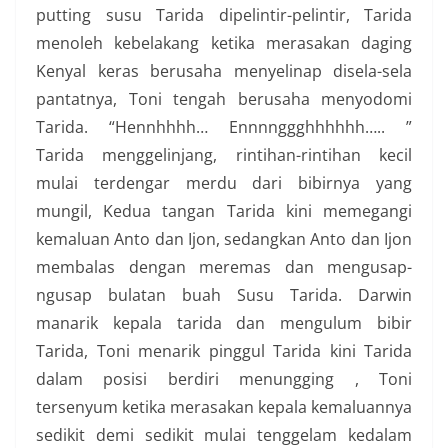
putting susu Tarida dipelintir-pelintir, Tarida
menoleh kebelakang ketika merasakan daging
Kenyal keras berusaha menyelinap disela-sela
pantatnya, Toni tengah berusaha menyodomi
Tarida. “Hennhhhh… Ennnnggghhhhhh….. ”
Tarida menggelinjang, rintihan-rintihan kecil
mulai terdengar merdu dari bibirnya yang
mungil, Kedua tangan Tarida kini memegangi
kemaluan Anto dan Ijon, sedangkan Anto dan Ijon
membalas dengan meremas dan mengusap-
ngusap bulatan buah Susu Tarida. Darwin
manarik kepala tarida dan mengulum bibir
Tarida, Toni menarik pinggul Tarida kini Tarida
dalam posisi berdiri menungging , Toni
tersenyum ketika merasakan kepala kemaluannya
sedikit demi sedikit mulai tenggelam kedalam