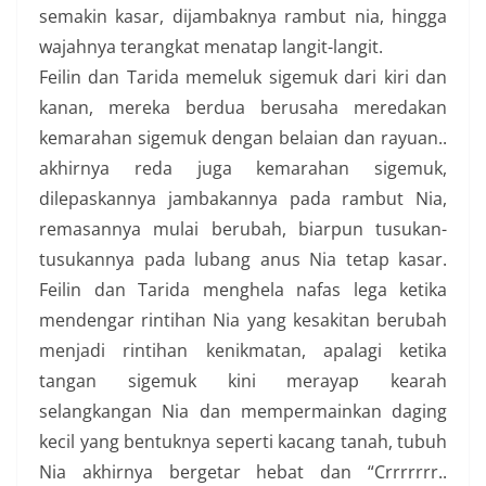
semakin kasar, dijambaknya rambut nia, hingga
wajahnya terangkat menatap langit-langit.
Feilin dan Tarida memeluk sigemuk dari kiri dan
kanan, mereka berdua berusaha meredakan
kemarahan sigemuk dengan belaian dan rayuan..
akhirnya reda juga kemarahan sigemuk,
dilepaskannya jambakannya pada rambut Nia,
remasannya mulai berubah, biarpun tusukan-
tusukannya pada lubang anus Nia tetap kasar.
Feilin dan Tarida menghela nafas lega ketika
mendengar rintihan Nia yang kesakitan berubah
menjadi rintihan kenikmatan, apalagi ketika
tangan sigemuk kini merayap kearah
selangkangan Nia dan mempermainkan daging
kecil yang bentuknya seperti kacang tanah, tubuh
Nia akhirnya bergetar hebat dan “Crrrrrrr..