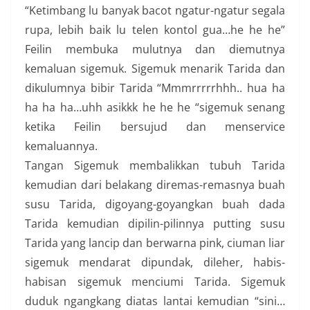
“Ketimbang lu banyak bacot ngatur-ngatur segala
rupa, lebih baik lu telen kontol gua…he he he”
Feilin membuka mulutnya dan diemutnya
kemaluan sigemuk. Sigemuk menarik Tarida dan
dikulumnya bibir Tarida “Mmmrrrrrhhh.. hua ha
ha ha ha…uhh asikkk he he he “sigemuk senang
ketika Feilin bersujud dan menservice
kemaluannya.
Tangan Sigemuk membalikkan tubuh Tarida
kemudian dari belakang diremas-remasnya buah
susu Tarida, digoyang-goyangkan buah dada
Tarida kemudian dipilin-pilinnya putting susu
Tarida yang lancip dan berwarna pink, ciuman liar
sigemuk mendarat dipundak, dileher, habis-
habisan sigemuk menciumi Tarida. Sigemuk
duduk ngangkang diatas lantai kemudian “sini…