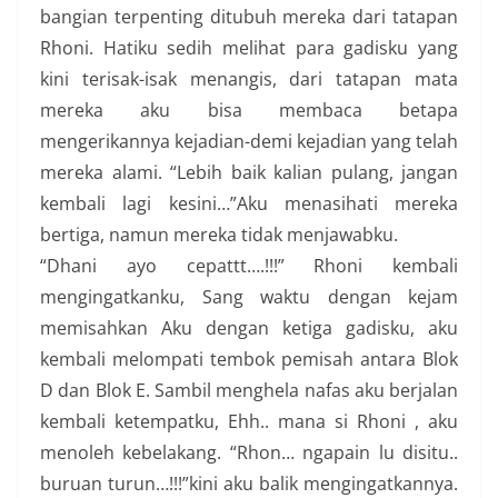
bangian terpenting ditubuh mereka dari tatapan
Rhoni. Hatiku sedih melihat para gadisku yang
kini terisak-isak menangis, dari tatapan mata
mereka aku bisa membaca betapa
mengerikannya kejadian-demi kejadian yang telah
mereka alami. “Lebih baik kalian pulang, jangan
kembali lagi kesini…”Aku menasihati mereka
bertiga, namun mereka tidak menjawabku.
“Dhani ayo cepattt….!!!” Rhoni kembali
mengingatkanku, Sang waktu dengan kejam
memisahkan Aku dengan ketiga gadisku, aku
kembali melompati tembok pemisah antara Blok
D dan Blok E. Sambil menghela nafas aku berjalan
kembali ketempatku, Ehh.. mana si Rhoni , aku
menoleh kebelakang. “Rhon… ngapain lu disitu..
buruan turun…!!!”kini aku balik mengingatkannya.