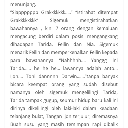
menunjang.
”Siappppppp Grakkkkkkk…..” “Istirahat ditempat
Grakkkkkkkk” Sigemuk mengistirahatkan
bawahannya , kini 7 orang dengan kemaluan
mengacung berdiri dalam posisi mengangkang
dihadapan Tarida, Feilin dan Nia. Sigemuk
menarik Feilin dan memperkenalkan Feilin kepada
para bawahannya “Nahhhhh…. Yanggg ini
Tarida…… he he he… lawannya adalah anto…
Ijon…. Toni dannnnn Darwin…….”tanpa banyak
bicara keempat orang yang sudah disebut
namanya oleh sigemuk mengelilingi Tarida,
Tarida tampak gugup, seumur hidup baru kali ini
dirinya dikelilingi oleh laki-laki dalam keadaan
telanjang bulat, Tangan ijon terjulur, diremasnya
Buah susu yang masih tersimpan rapi dibalik