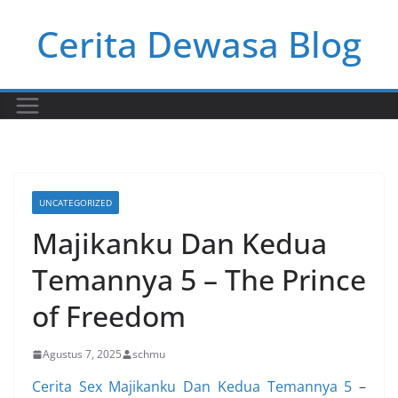
Skip
Cerita Dewasa Blog
to
content
UNCATEGORIZED
Majikanku Dan Kedua
Temannya 5 – The Prince
of Freedom
Agustus 7, 2025
schmu
Cerita Sex Majikanku Dan Kedua Temannya 5
–