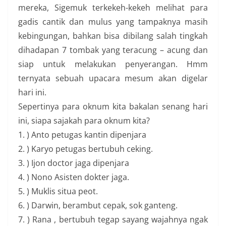
mereka, Sigemuk terkekeh-kekeh melihat para
gadis cantik dan mulus yang tampaknya masih
kebingungan, bahkan bisa dibilang salah tingkah
dihadapan 7 tombak yang teracung – acung dan
siap untuk melakukan penyerangan. Hmm
ternyata sebuah upacara mesum akan digelar
hari ini.
Sepertinya para oknum kita bakalan senang hari
ini, siapa sajakah para oknum kita?
1. ) Anto petugas kantin dipenjara
2. ) Karyo petugas bertubuh ceking.
3. ) Ijon doctor jaga dipenjara
4. ) Nono Asisten dokter jaga.
5. ) Muklis situa peot.
6. ) Darwin, berambut cepak, sok ganteng.
7. ) Rana , bertubuh tegap sayang wajahnya ngak