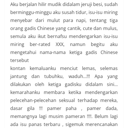
Aku berjalan hilir mudik didalam jeruji besi, sudah
berminggu-minggu aku susah tidur, isu-isu miring
menyebar dari mulut para napi, tentang tiga
orang gadis Chinese yang cantik, cute dan mulus,
semula aku ikut bernafsu mendengarkan isu-isu
miring ber-rated XXX, namun begitu aku
mengetahui nama-nama ketiga gadis Chinese
tersebut
kontan kemaluanku menciut lemas, selemas
jantung dan tubuhku, waduh…!!! Apa yang
dilakukan oleh ketiga gadisku didalam sini…
kemarahanku membara ketika mendengarkan
pelecehan-pelecehan seksual terhadap mereka,
dasar gila !!! pamer paha , pamer dada,
memangnya lagi musim pameran !!!!. Belum lagi
ada isu panas terbaru , sigemuk merencanakan