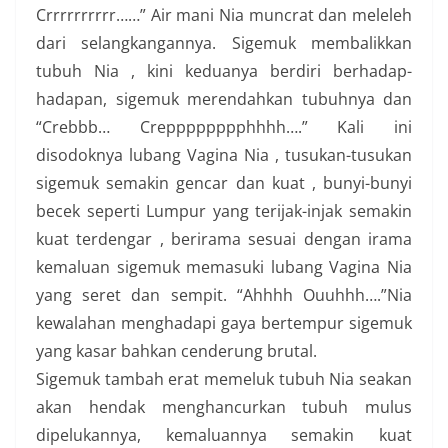
Crrrrrrrrrr……” Air mani Nia muncrat dan meleleh
dari selangkangannya. Sigemuk membalikkan
tubuh Nia , kini keduanya berdiri berhadap-
hadapan, sigemuk merendahkan tubuhnya dan
“Crebbb… Crepppppppphhhh….” Kali ini
disodoknya lubang Vagina Nia , tusukan-tusukan
sigemuk semakin gencar dan kuat , bunyi-bunyi
becek seperti Lumpur yang terijak-injak semakin
kuat terdengar , berirama sesuai dengan irama
kemaluan sigemuk memasuki lubang Vagina Nia
yang seret dan sempit. “Ahhhh Ouuhhh….”Nia
kewalahan menghadapi gaya bertempur sigemuk
yang kasar bahkan cenderung brutal.
Sigemuk tambah erat memeluk tubuh Nia seakan
akan hendak menghancurkan tubuh mulus
dipelukannya, kemaluannya semakin kuat