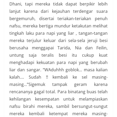
Dhani, tapi mereka tidak dapat berpikir lebih
lanjut karena dari kejauhan terdengar suara
bergemuruh, disertai teriakan-teriakan penuh
nafsu, mereka bertiga mundur ketakutan melihat
tingkah laku para napi yang liar , tangan-tangan
mereka terjulur keluar dari sela-sela jeruji besi
berusaha menggapai Tarida, Nia dan Feilin,
untung saja teralis besi itu cukup kuat
menghadapi kekuatan para napi yang berubah
liar dan sangar. “WAduhhh goblok… masa kalian
kalah…. Sudah !! kembali ke sel masing-
masing…”Sigemuk tampak geram karena
rencananya gagal total. Para binatang buas telah
kehilangan kesempatan untuk melampiaskan
nafsu birahi mereka, sambil bersungut-sungut
mereka kembali ketempat mereka masing-