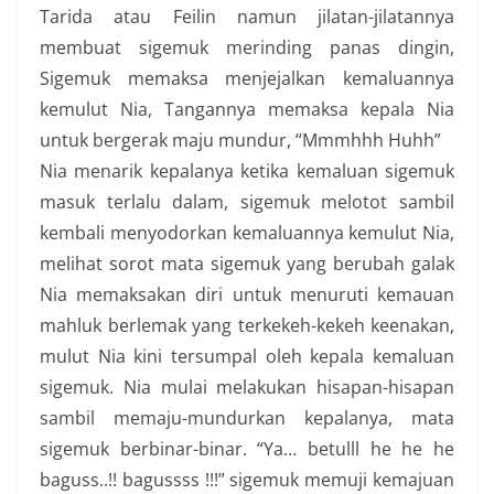
Tarida atau Feilin namun jilatan-jilatannya
membuat sigemuk merinding panas dingin,
Sigemuk memaksa menjejalkan kemaluannya
kemulut Nia, Tangannya memaksa kepala Nia
untuk bergerak maju mundur, “Mmmhhh Huhh”
Nia menarik kepalanya ketika kemaluan sigemuk
masuk terlalu dalam, sigemuk melotot sambil
kembali menyodorkan kemaluannya kemulut Nia,
melihat sorot mata sigemuk yang berubah galak
Nia memaksakan diri untuk menuruti kemauan
mahluk berlemak yang terkekeh-kekeh keenakan,
mulut Nia kini tersumpal oleh kepala kemaluan
sigemuk. Nia mulai melakukan hisapan-hisapan
sambil memaju-mundurkan kepalanya, mata
sigemuk berbinar-binar. “Ya… betulll he he he
baguss..!! bagussss !!!” sigemuk memuji kemajuan