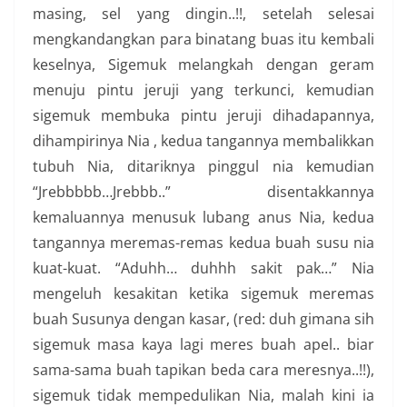
masing, sel yang dingin..!!, setelah selesai
mengkandangkan para binatang buas itu kembali
keselnya, Sigemuk melangkah dengan geram
menuju pintu jeruji yang terkunci, kemudian
sigemuk membuka pintu jeruji dihadapannya,
dihampirinya Nia , kedua tangannya membalikkan
tubuh Nia, ditariknya pinggul nia kemudian
“Jrebbbbb…Jrebbb..” disentakkannya
kemaluannya menusuk lubang anus Nia, kedua
tangannya meremas-remas kedua buah susu nia
kuat-kuat. “Aduhh… duhhh sakit pak…” Nia
mengeluh kesakitan ketika sigemuk meremas
buah Susunya dengan kasar, (red: duh gimana sih
sigemuk masa kaya lagi meres buah apel.. biar
sama-sama buah tapikan beda cara meresnya..!!),
sigemuk tidak mempedulikan Nia, malah kini ia