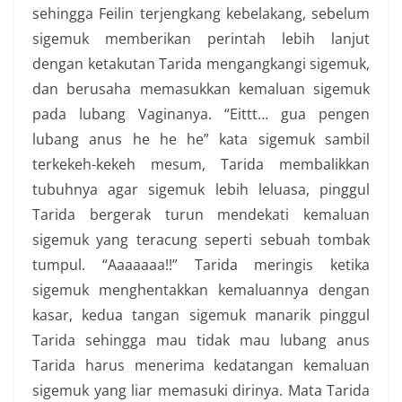
sehingga Feilin terjengkang kebelakang, sebelum
sigemuk memberikan perintah lebih lanjut
dengan ketakutan Tarida mengangkangi sigemuk,
dan berusaha memasukkan kemaluan sigemuk
pada lubang Vaginanya. “Eittt… gua pengen
lubang anus he he he” kata sigemuk sambil
terkekeh-kekeh mesum, Tarida membalikkan
tubuhnya agar sigemuk lebih leluasa, pinggul
Tarida bergerak turun mendekati kemaluan
sigemuk yang teracung seperti sebuah tombak
tumpul. “Aaaaaaa!!” Tarida meringis ketika
sigemuk menghentakkan kemaluannya dengan
kasar, kedua tangan sigemuk manarik pinggul
Tarida sehingga mau tidak mau lubang anus
Tarida harus menerima kedatangan kemaluan
sigemuk yang liar memasuki dirinya. Mata Tarida