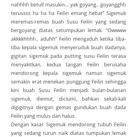
nahhhh betull masukin… yak goyang.. goyangghh
terussss ha ha ha Feilin emang hebat” Sigemuk
meremas-remas buah Susu Feilin yang sedang
bergoyang diatas setumpukan lemak. “Owwww
akkkkhhhh.. aduhh” Feilin mengaduh ketika tiba-
tiba kepala sigemuk menyeruduk buah dadanya,
gigitan sigemuk pada putting susu Feilin terasa
menyakitkan, kedua tangan Feilin berusaha
mendorong kepala sigemuk namun sigemuk
semakin erat menekan punggung Feilin sehingga
kini buah Susu Feilin menjadi bulan-bulanan
sigemuk, diemut, diciumi, bahkan sekali-kali
digigitnya dengan gemas gundukan buah dada
Feilin yang mulus dan halus.
Dengan kasar Sigemuk mendorong tubuh Feilin
yang sedang turun naik diatas tumpukan lemak