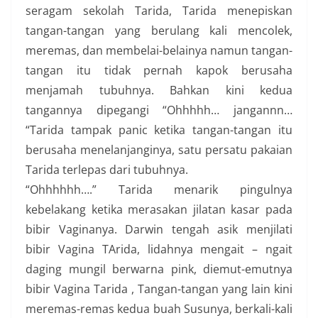
seragam sekolah Tarida, Tarida menepiskan
tangan-tangan yang berulang kali mencolek,
meremas, dan membelai-belainya namun tangan-
tangan itu tidak pernah kapok berusaha
menjamah tubuhnya. Bahkan kini kedua
tangannya dipegangi “Ohhhhh… jangannn…
“Tarida tampak panic ketika tangan-tangan itu
berusaha menelanjanginya, satu persatu pakaian
Tarida terlepas dari tubuhnya.
“Ohhhhhh….” Tarida menarik pingulnya
kebelakang ketika merasakan jilatan kasar pada
bibir Vaginanya. Darwin tengah asik menjilati
bibir Vagina TArida, lidahnya mengait – ngait
daging mungil berwarna pink, diemut-emutnya
bibir Vagina Tarida , Tangan-tangan yang lain kini
meremas-remas kedua buah Susunya, berkali-kali