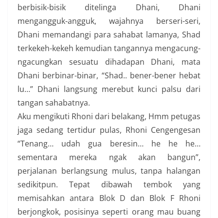
berbisik-bisik ditelinga Dhani, Dhani
mengangguk-angguk, wajahnya berseri-seri,
Dhani memandangi para sahabat lamanya, Shad
terkekeh-kekeh kemudian tangannya mengacung-
ngacungkan sesuatu dihadapan Dhani, mata
Dhani berbinar-binar, “Shad.. bener-bener hebat
lu…” Dhani langsung merebut kunci palsu dari
tangan sahabatnya.
Aku mengikuti Rhoni dari belakang, Hmm petugas
jaga sedang tertidur pulas, Rhoni Cengengesan
“Tenang… udah gua beresin… he he he…
sementara mereka ngak akan bangun”,
perjalanan berlangsung mulus, tanpa halangan
sedikitpun. Tepat dibawah tembok yang
memisahkan antara Blok D dan Blok F Rhoni
berjongkok, posisinya seperti orang mau buang