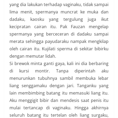
yang dia lakukan terhadap vaginaku, tidak sampai
lima menit, spermanya muncrat ke muka dan
dadaku, kaosku yang tergulung juga ikut
kecipratan cairan itu. Pak Fauzan mengelap
spermanya yang berceceran di dadaku sampai
merata sehingga payudaraku nampak mengkilap
oleh cairan itu. Kujilati sperma di sekitar bibirku
dengan memutar lidah.
Si brewok minta ganti gaya, kali ini dia berbaring
di kursi montir. Tanpa diperintah aku
menurunkan tubuhnya sambil membuka lebar
liang senggamaku dengan jari. Tanganku yang
lain membimbing batang itu memasuki liang itu.
Aku menggigit bibir dan mendesis saat penis itu
mulai tertancap di vaginaku. Hingga akhirnya
seluruh batang itu tertelan oleh liang surgaku,