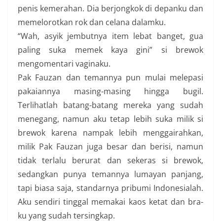
penis kemerahan. Dia berjongkok di depanku dan
memelorotkan rok dan celana dalamku.
“Wah, asyik jembutnya item lebat banget, gua
paling suka memek kaya gini” si brewok
mengomentari vaginaku.
Pak Fauzan dan temannya pun mulai melepasi
pakaiannya masing-masing hingga bugil.
Terlihatlah batang-batang mereka yang sudah
menegang, namun aku tetap lebih suka milik si
brewok karena nampak lebih menggairahkan,
milik Pak Fauzan juga besar dan berisi, namun
tidak terlalu berurat dan sekeras si brewok,
sedangkan punya temannya lumayan panjang,
tapi biasa saja, standarnya pribumi Indonesialah.
Aku sendiri tinggal memakai kaos ketat dan bra-
ku yang sudah tersingkap.