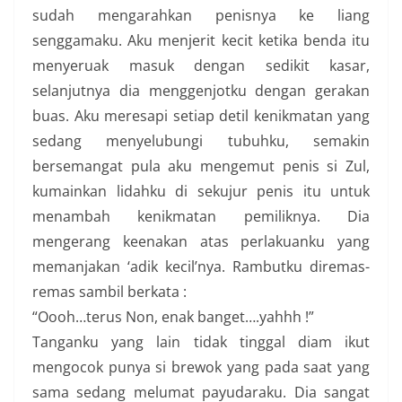
sudah mengarahkan penisnya ke liang
senggamaku. Aku menjerit kecit ketika benda itu
menyeruak masuk dengan sedikit kasar,
selanjutnya dia menggenjotku dengan gerakan
buas. Aku meresapi setiap detil kenikmatan yang
sedang menyelubungi tubuhku, semakin
bersemangat pula aku mengemut penis si Zul,
kumainkan lidahku di sekujur penis itu untuk
menambah kenikmatan pemiliknya. Dia
mengerang keenakan atas perlakuanku yang
memanjakan ‘adik kecil’nya. Rambutku diremas-
remas sambil berkata :
“Oooh…terus Non, enak banget….yahhh !”
Tanganku yang lain tidak tinggal diam ikut
mengocok punya si brewok yang pada saat yang
sama sedang melumat payudaraku. Dia sangat