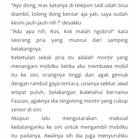
“Ayo dong, mas katanya di telepon tadi udah bisa
diambil, tolong dong bentar aja yah, saya sudah
kesini jauh-jauh nih !” desakku
“Ada apa nih, Kos, kok malah ngobrol” kata
seorang pria yang muncul dari samping
belakangnya.
Kebetulan sekali pria itu adalah montir yang
menangani mobilku ketika aku membawa mobil
itu ke sini, orangnya tinggi dan agak gemuk
dengan rambut gaya tentara, usianya sekitar awal
empat puluh, belakangan kuketahui bernama
Fauzan, agaknya dia tergolong montir yang cukup
senior di sini.
Akupun lalu mengutarakan maksud
kedatanganku ke sini untuk mengambil mobilku
itu padanya. Awalnya sih dia juga menyuruhku