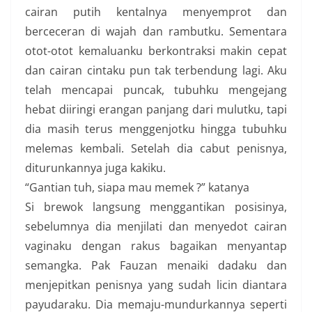
cairan putih kentalnya menyemprot dan
berceceran di wajah dan rambutku. Sementara
otot-otot kemaluanku berkontraksi makin cepat
dan cairan cintaku pun tak terbendung lagi. Aku
telah mencapai puncak, tubuhku mengejang
hebat diiringi erangan panjang dari mulutku, tapi
dia masih terus menggenjotku hingga tubuhku
melemas kembali. Setelah dia cabut penisnya,
diturunkannya juga kakiku.
“Gantian tuh, siapa mau memek ?” katanya
Si brewok langsung menggantikan posisinya,
sebelumnya dia menjilati dan menyedot cairan
vaginaku dengan rakus bagaikan menyantap
semangka. Pak Fauzan menaiki dadaku dan
menjepitkan penisnya yang sudah licin diantara
payudaraku. Dia memaju-mundurkannya seperti