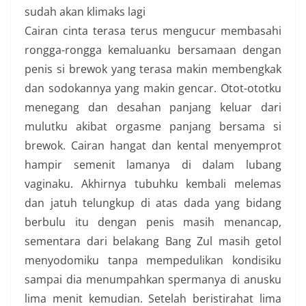
sudah akan klimaks lagi
Cairan cinta terasa terus mengucur membasahi
rongga-rongga kemaluanku bersamaan dengan
penis si brewok yang terasa makin membengkak
dan sodokannya yang makin gencar. Otot-ototku
menegang dan desahan panjang keluar dari
mulutku akibat orgasme panjang bersama si
brewok. Cairan hangat dan kental menyemprot
hampir semenit lamanya di dalam lubang
vaginaku. Akhirnya tubuhku kembali melemas
dan jatuh telungkup di atas dada yang bidang
berbulu itu dengan penis masih menancap,
sementara dari belakang Bang Zul masih getol
menyodomiku tanpa mempedulikan kondisiku
sampai dia menumpahkan spermanya di anusku
lima menit kemudian. Setelah beristirahat lima