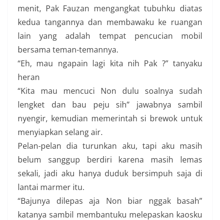
menit, Pak Fauzan mengangkat tubuhku diatas
kedua tangannya dan membawaku ke ruangan
lain yang adalah tempat pencucian mobil
bersama teman-temannya.
“Eh, mau ngapain lagi kita nih Pak ?” tanyaku
heran
“Kita mau mencuci Non dulu soalnya sudah
lengket dan bau peju sih” jawabnya sambil
nyengir, kemudian memerintah si brewok untuk
menyiapkan selang air.
Pelan-pelan dia turunkan aku, tapi aku masih
belum sanggup berdiri karena masih lemas
sekali, jadi aku hanya duduk bersimpuh saja di
lantai marmer itu.
“Bajunya dilepas aja Non biar nggak basah”
katanya sambil membantuku melepaskan kaosku