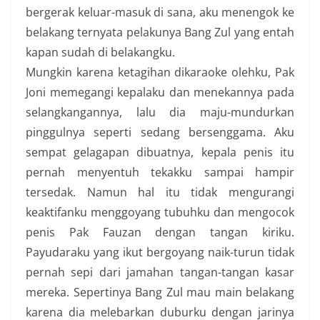
bergerak keluar-masuk di sana, aku menengok ke
belakang ternyata pelakunya Bang Zul yang entah
kapan sudah di belakangku.
Mungkin karena ketagihan dikaraoke olehku, Pak
Joni memegangi kepalaku dan menekannya pada
selangkangannya, lalu dia maju-mundurkan
pinggulnya seperti sedang bersenggama. Aku
sempat gelagapan dibuatnya, kepala penis itu
pernah menyentuh tekakku sampai hampir
tersedak. Namun hal itu tidak mengurangi
keaktifanku menggoyang tubuhku dan mengocok
penis Pak Fauzan dengan tangan kiriku.
Payudaraku yang ikut bergoyang naik-turun tidak
pernah sepi dari jamahan tangan-tangan kasar
mereka. Sepertinya Bang Zul mau main belakang
karena dia melebarkan duburku dengan jarinya