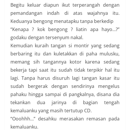
Begitu keluar diapun ikut terperangah dengan
pemandangan indah di atas wajahnya itu.
Keduanya bengong menatapku tanpa berkedip
“Kenapa ? kok bengong ? liatin apa hayo…?”
godaku dengan tersenyum nakal.
Kemudian kuraih tangan si montir yang sedang
berbaring itu dan kuletakkan di paha mulusku,
memang sih tangannya kotor karena sedang
bekerja tapi saat itu sudah tidak terpikir hal itu
lagi. Tanpa harus disuruh lagi tangan kasar itu
sudah bergerak dengan sendirinya mengelus
pahaku hingga sampai di pangkalnya, disana dia
tekankan dua jarinya di bagian tengah
kemaluanku yang masih tertutup CD.
“Ooohhh…” desahku merasakan remasan pada
kemaluanku.