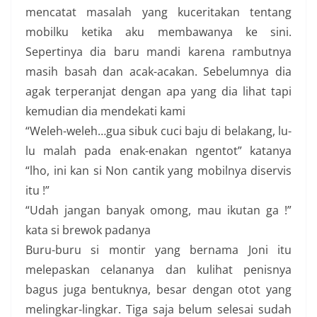
mencatat masalah yang kuceritakan tentang
mobilku ketika aku membawanya ke sini.
Sepertinya dia baru mandi karena rambutnya
masih basah dan acak-acakan. Sebelumnya dia
agak terperanjat dengan apa yang dia lihat tapi
kemudian dia mendekati kami
“Weleh-weleh…gua sibuk cuci baju di belakang, lu-
lu malah pada enak-enakan ngentot” katanya
“lho, ini kan si Non cantik yang mobilnya diservis
itu !”
“Udah jangan banyak omong, mau ikutan ga !”
kata si brewok padanya
Buru-buru si montir yang bernama Joni itu
melepaskan celananya dan kulihat penisnya
bagus juga bentuknya, besar dengan otot yang
melingkar-lingkar. Tiga saja belum selesai sudah