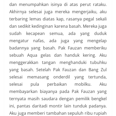
dan menumpahkan isinya di atas perut rataku.
Akhirnya selesai juga mereka mengerjaiku, aku
terbaring lemas diatas kap, rasanya pegal sekali
dan sedikit kedinginan karena basah. Mereka juga
sudah kecapean semua, ada yang duduk
mengatur nafas, ada juga yang mengelap
badannya yang basah. Pak Fauzan memberiku
sebuah Aqua gelas dan handuk kering. Aku
menggerakkan tangan menghanduki tubuhku
yang basah. Setelah Pak Fauzan dan Bang Zul
selesai memasang onderdil yang tertunda,
selesai pula perbaikan mobilku. Aku
membayarkan biayanya pada Pak Fauzan yang
ternyata masih saudara dengan pemilik bengkel
ini, pantas daritadi montir lain tunduk padanya.
Aku juga memberi tambahan sepuluh ribu rupiah