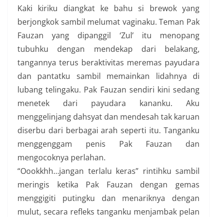
Kaki kiriku diangkat ke bahu si brewok yang
berjongkok sambil melumat vaginaku. Teman Pak
Fauzan yang dipanggil ‘Zul’ itu menopang
tubuhku dengan mendekap dari belakang,
tangannya terus beraktivitas meremas payudara
dan pantatku sambil memainkan lidahnya di
lubang telingaku. Pak Fauzan sendiri kini sedang
menetek dari payudara kananku. Aku
menggelinjang dahsyat dan mendesah tak karuan
diserbu dari berbagai arah seperti itu. Tanganku
menggenggam penis Pak Fauzan dan
mengocoknya perlahan.
“Oookkhh…jangan terlalu keras” rintihku sambil
meringis ketika Pak Fauzan dengan gemas
menggigiti putingku dan menariknya dengan
mulut, secara refleks tanganku menjambak pelan