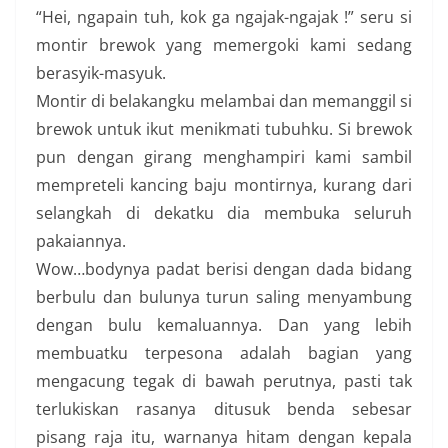
“Hei, ngapain tuh, kok ga ngajak-ngajak !” seru si
montir brewok yang memergoki kami sedang
berasyik-masyuk.
Montir di belakangku melambai dan memanggil si
brewok untuk ikut menikmati tubuhku. Si brewok
pun dengan girang menghampiri kami sambil
mempreteli kancing baju montirnya, kurang dari
selangkah di dekatku dia membuka seluruh
pakaiannya.
Wow…bodynya padat berisi dengan dada bidang
berbulu dan bulunya turun saling menyambung
dengan bulu kemaluannya. Dan yang lebih
membuatku terpesona adalah bagian yang
mengacung tegak di bawah perutnya, pasti tak
terlukiskan rasanya ditusuk benda sebesar
pisang raja itu, warnanya hitam dengan kepala