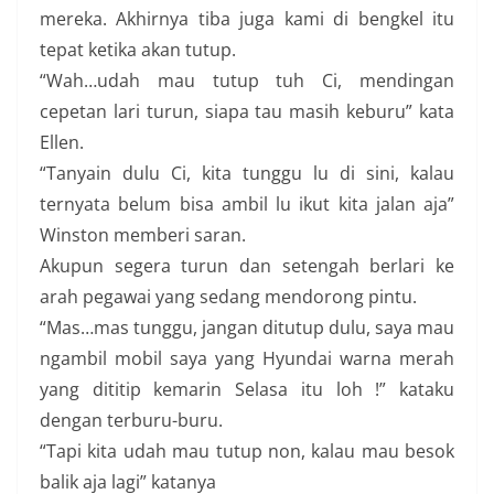
mereka. Akhirnya tiba juga kami di bengkel itu
tepat ketika akan tutup.
“Wah…udah mau tutup tuh Ci, mendingan
cepetan lari turun, siapa tau masih keburu” kata
Ellen.
“Tanyain dulu Ci, kita tunggu lu di sini, kalau
ternyata belum bisa ambil lu ikut kita jalan aja”
Winston memberi saran.
Akupun segera turun dan setengah berlari ke
arah pegawai yang sedang mendorong pintu.
“Mas…mas tunggu, jangan ditutup dulu, saya mau
ngambil mobil saya yang Hyundai warna merah
yang dititip kemarin Selasa itu loh !” kataku
dengan terburu-buru.
“Tapi kita udah mau tutup non, kalau mau besok
balik aja lagi” katanya