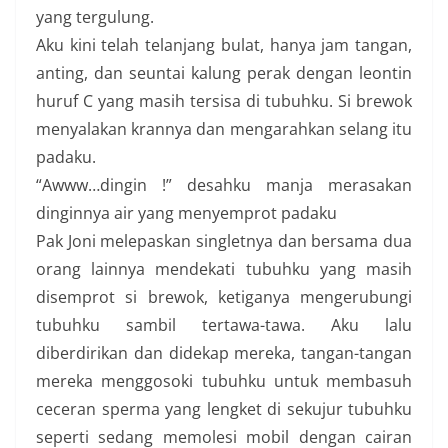
yang tergulung.
Aku kini telah telanjang bulat, hanya jam tangan,
anting, dan seuntai kalung perak dengan leontin
huruf C yang masih tersisa di tubuhku. Si brewok
menyalakan krannya dan mengarahkan selang itu
padaku.
“Awww…dingin !” desahku manja merasakan
dinginnya air yang menyemprot padaku
Pak Joni melepaskan singletnya dan bersama dua
orang lainnya mendekati tubuhku yang masih
disemprot si brewok, ketiganya mengerubungi
tubuhku sambil tertawa-tawa. Aku lalu
diberdirikan dan didekap mereka, tangan-tangan
mereka menggosoki tubuhku untuk membasuh
ceceran sperma yang lengket di sekujur tubuhku
seperti sedang memolesi mobil dengan cairan