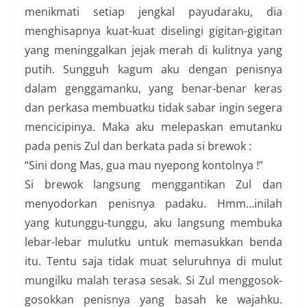
menikmati setiap jengkal payudaraku, dia
menghisapnya kuat-kuat diselingi gigitan-gigitan
yang meninggalkan jejak merah di kulitnya yang
putih. Sungguh kagum aku dengan penisnya
dalam genggamanku, yang benar-benar keras
dan perkasa membuatku tidak sabar ingin segera
mencicipinya. Maka aku melepaskan emutanku
pada penis Zul dan berkata pada si brewok :
“Sini dong Mas, gua mau nyepong kontolnya !”
Si brewok langsung menggantikan Zul dan
menyodorkan penisnya padaku. Hmm…inilah
yang kutunggu-tunggu, aku langsung membuka
lebar-lebar mulutku untuk memasukkan benda
itu. Tentu saja tidak muat seluruhnya di mulut
mungilku malah terasa sesak. Si Zul menggosok-
gosokkan penisnya yang basah ke wajahku.