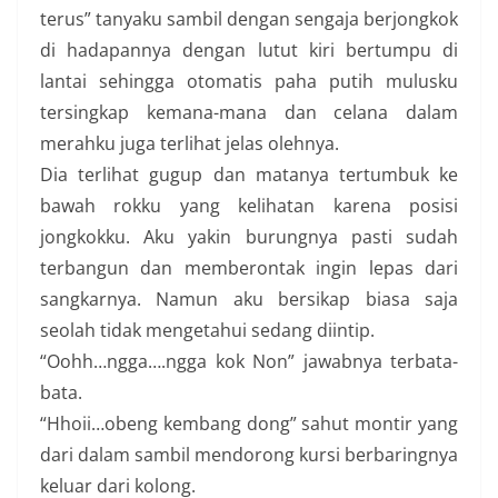
terus” tanyaku sambil dengan sengaja berjongkok
di hadapannya dengan lutut kiri bertumpu di
lantai sehingga otomatis paha putih mulusku
tersingkap kemana-mana dan celana dalam
merahku juga terlihat jelas olehnya.
Dia terlihat gugup dan matanya tertumbuk ke
bawah rokku yang kelihatan karena posisi
jongkokku. Aku yakin burungnya pasti sudah
terbangun dan memberontak ingin lepas dari
sangkarnya. Namun aku bersikap biasa saja
seolah tidak mengetahui sedang diintip.
“Oohh…ngga….ngga kok Non” jawabnya terbata-
bata.
“Hhoii…obeng kembang dong” sahut montir yang
dari dalam sambil mendorong kursi berbaringnya
keluar dari kolong.