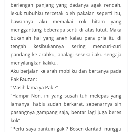
berlengan panjang yang dadanya agak rendah,
lekuk tubuhku tercetak oleh pakaian seperti itu,
bawahnya aku memakai rok hitam yang
menggantung beberapa senti di atas lutut. Maka
bukanlah hal yang aneh kalau para pria itu di
tengah kesibukannya sering mencuri-curi
pandang ke arahku, apalagi sesekali aku sengaja
menyilangkan kakiku.
Aku berjalan ke arah mobilku dan bertanya pada
Pak Fauzan:
“Masih lama ya Pak ?”
“Hampir Non, ini yang susah tuh melepas yang
lamanya, habis sudah berkarat, sebenarnya sih
pasangnya gampang saja, bentar lagi juga beres
kok”
“Perlu saya bantuin gak ? Bosen daritadi nunggu