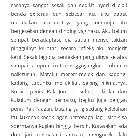
rasanya sangat sesak dan sedikit nyeri dijejali
benda sekeras dan sebesar itu, aku dapat
merasakan urat-uratnya yang menonjol itu
bergesekan dengan dinding vaginaku. Aku belum
sempat beradaptasi, dia sudah menyentakkan
pinggulnya ke atas, secara refleks aku menjerit
kecil. Sekali lagi dia sentakkan pinggulnya ke atas
sampai akupun ikut menggoyangkan tubuhku
naik-turun. Mataku merem-melek dan kadang-
kadang tubuhku meliuk-liuk saking nikmatnya.
Kuraih penis Pak Joni di sebelah kiriku dan
kukulum dengan bernafsu, begitu juga dengan
penis Pak Fauzan, batang yang sedang kelelahan
itu kukocok-kocok agar bertenaga lagi, sisa-sisa
spermanya kujilati hingga bersih. Kurasakan ada
dua jari memasuki anusku, mengoreki lalu