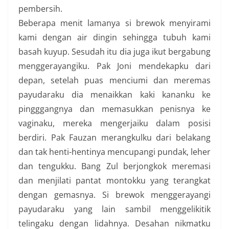
pembersih.
Beberapa menit lamanya si brewok menyirami
kami dengan air dingin sehingga tubuh kami
basah kuyup. Sesudah itu dia juga ikut bergabung
menggerayangiku. Pak Joni mendekapku dari
depan, setelah puas menciumi dan meremas
payudaraku dia menaikkan kaki kananku ke
pingggangnya dan memasukkan penisnya ke
vaginaku, mereka mengerjaiku dalam posisi
berdiri. Pak Fauzan merangkulku dari belakang
dan tak henti-hentinya mencupangi pundak, leher
dan tengukku. Bang Zul berjongkok meremasi
dan menjilati pantat montokku yang terangkat
dengan gemasnya. Si brewok menggerayangi
payudaraku yang lain sambil menggelikitik
telingaku dengan lidahnya. Desahan nikmatku