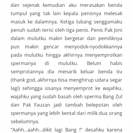
dan sejenak kemudian aku merasakan benda
tumpul yang tak lain kepala penisnya melesak
masuk ke dalamnya. Ketiga lubang senggamaku
penuh sudah terisi oleh tiga penis. Penis Pak Joni
dalam mulutku makin bergetar dan pemiliknya
pun makin gencar menyodok-nyodokkannya
pada mulutku hingga akhirnya menyemprotkan
spermanya di mulutku. Belum habis
semprotannya dia menarik keluar benda itu
(thank god, akhirnya bisa menghirup udara segar
lagi) sehingga sisanya menyemprot ke wajahku,
wajahku yang sudah basah oleh sperma Bang Zul
dan Pak Fauzan jadi tambah belepotan oleh
spermanya yang lebih kental dari milik dua orang
sebelumnya.
“Aahh…aahh…dikit lagi Bang !” desahku karena