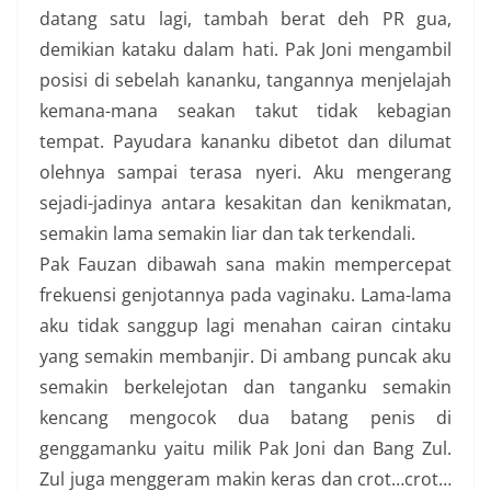
datang satu lagi, tambah berat deh PR gua,
demikian kataku dalam hati. Pak Joni mengambil
posisi di sebelah kananku, tangannya menjelajah
kemana-mana seakan takut tidak kebagian
tempat. Payudara kananku dibetot dan dilumat
olehnya sampai terasa nyeri. Aku mengerang
sejadi-jadinya antara kesakitan dan kenikmatan,
semakin lama semakin liar dan tak terkendali.
Pak Fauzan dibawah sana makin mempercepat
frekuensi genjotannya pada vaginaku. Lama-lama
aku tidak sanggup lagi menahan cairan cintaku
yang semakin membanjir. Di ambang puncak aku
semakin berkelejotan dan tanganku semakin
kencang mengocok dua batang penis di
genggamanku yaitu milik Pak Joni dan Bang Zul.
Zul juga menggeram makin keras dan crot…crot…