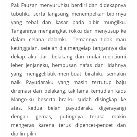
Pak Fauzan menyuruhku berdiri dan didekapnya
tubuhku serta langsung menempelkan bibirnya
yang tebal dan kasar pada bibir mungilku.
Tangannya mengangkat rokku dan menyusup ke
dalam celana dalamku. Temannya tidak mau
ketinggalan, setelah dia mengelap tangannya dia
dekap aku dari belakang dan mulai menciumi
leher jenjangku, hembusan nafas dan lidahnya
yang menggelikitik membuat birahiku semakin
naik. Payudaraku yang masih tertutup baju
diremasi dari belakang, tak lama kemudian kaos
Mango-ku beserta bra-ku sudah disingkap ke
atas. Kedua belah payudaraku digerayangi
dengan gemas, putingnya terasa makin
mengeras karena terus dipencet-pencet dan
dipilin-pilin.