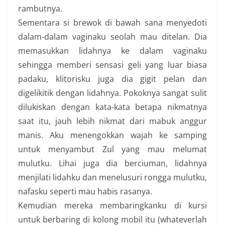
rambutnya.
Sementara si brewok di bawah sana menyedoti
dalam-dalam vaginaku seolah mau ditelan. Dia
memasukkan lidahnya ke dalam vaginaku
sehingga memberi sensasi geli yang luar biasa
padaku, klitorisku juga dia gigit pelan dan
digelikitik dengan lidahnya. Pokoknya sangat sulit
dilukiskan dengan kata-kata betapa nikmatnya
saat itu, jauh lebih nikmat dari mabuk anggur
manis. Aku menengokkan wajah ke samping
untuk menyambut Zul yang mau melumat
mulutku. Lihai juga dia berciuman, lidahnya
menjilati lidahku dan menelusuri rongga mulutku,
nafasku seperti mau habis rasanya.
Kemudian mereka membaringkanku di kursi
untuk berbaring di kolong mobil itu (whateverlah