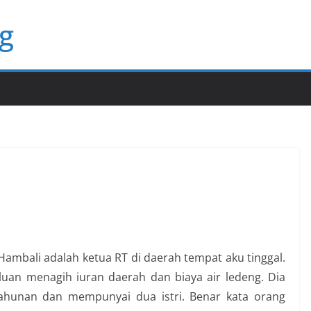
g
l
Hambali adalah ketua RT di daerah tempat aku tinggal.
luan menagih iuran daerah dan biaya air ledeng. Dia
 tahunan dan mempunyai dua istri. Benar kata orang