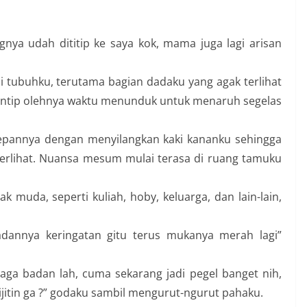
gnya udah dititip ke saya kok, mama juga lagi arisan
i tubuhku, terutama bagian dadaku yang agak terlihat
diintip olehnya waktu menunduk untuk menaruh segelas
depannya dengan menyilangkan kaki kananku sehingga
terlihat. Nuansa mesum mulai terasa di ruang tamuku
 muda, seperti kuliah, hoby, keluarga, dan lain-lain,
badannya keringatan gitu terus mukanya merah lagi”
jaga badan lah, cuma sekarang jadi pegel banget nih,
ijitin ga ?” godaku sambil mengurut-ngurut pahaku.