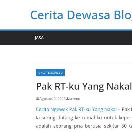
Skip
Cerita Dewasa Blo
to
content
JASA
UNCATEGORIZED
Pak RT-ku Yang Naka
Agustus 9, 2025
schmu
Cerita Ngewek Pak RT-ku Yang Nakal
– Pak 
Ia sering datang ke rumahku untuk keper
adalah seorang pria berusia sekitar 50