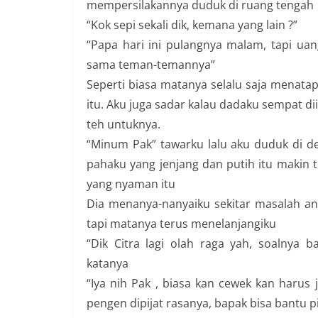
mempersilakannya duduk di ruang tengah
“Kok sepi sekali dik, kemana yang lain ?”
“Papa hari ini pulangnya malam, tapi uan
sama teman-temannya”
Seperti biasa matanya selalu saja menatap
itu. Aku juga sadar kalau dadaku sempat 
teh untuknya.
“Minum Pak” tawarku lalu aku duduk di 
pahaku yang jenjang dan putih itu makin 
yang nyaman itu
Dia menanya-nanyaiku sekitar masalah anak
tapi matanya terus menelanjangiku
“Dik Citra lagi olah raga yah, soalnya 
katanya
“Iya nih Pak , biasa kan cewek kan harus 
pengen dipijat rasanya, bapak bisa bantu p