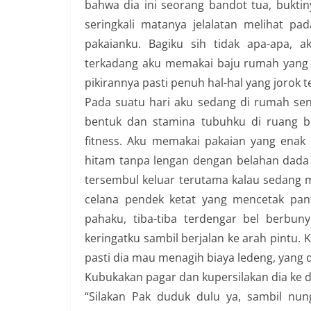
bahwa dia ini seorang bandot tua, bukti
seringkali matanya jelalatan melihat p
pakaianku. Bagiku sih tidak apa-apa, a
terkadang aku memakai baju rumah yang s
pikirannya pasti penuh hal-hal yang jorok 
Pada suatu hari aku sedang di rumah sen
bentuk dan stamina tubuhku di ruang b
fitness. Aku memakai pakaian yang enak
hitam tanpa lengan dengan belahan dada
tersembul keluar terutama kalau sedang 
celana pendek ketat yang mencetak pant
pahaku, tiba-tiba terdengar bel berbun
keringatku sambil berjalan ke arah pintu. 
pasti dia mau menagih biaya ledeng, yang d
Kubukakan pagar dan kupersilakan dia ke 
“Silakan Pak duduk dulu ya, sambil n