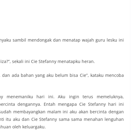
 tanyaku sambil mendongak dan menatap wajah guru lesku ini
iza?”, sekali ini Cie Stefanny menatapku heran.
 dan ada bahan yang aku belum bisa Cie”, kataku mencoba
ny menemaniku hari ini. Aku ingin terus memeluknya,
rcinta dengannya. Entah mengapa Cie Stefanny hari ini
u sudah membayangkan malam ini aku akan bercinta dengan
nti itu aku dan Cie Stefanny sama sama menahan lenguhan
ahuan oleh keluargaku.