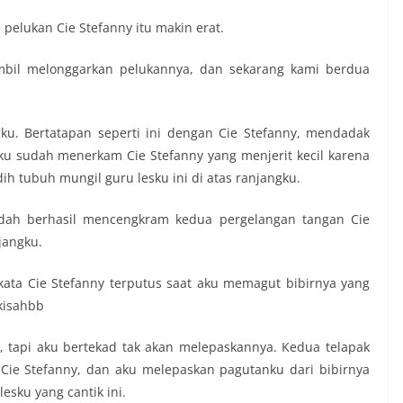
pelukan Cie Stefanny itu makin erat.
ambil melonggarkan pelukannya, dan sekarang kami berdua
iku. Bertatapan seperti ini dengan Cie Stefanny, mendadak
ku sudah menerkam Cie Stefanny yang menjerit kecil karena
ih tubuh mungil guru lesku ini di atas ranjangku.
udah berhasil mencengkram kedua pergelangan tangan Cie
jangku.
ta Cie Stefanny terputus saat aku memagut bibirnya yang
kisahbb
 tapi aku bertekad tak akan melepaskannya. Kedua telapak
 Cie Stefanny, dan aku melepaskan pagutanku dari bibirnya
sku yang cantik ini.