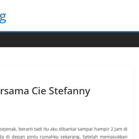
g
ersama Cie Stefanny
 sejenak, berarti tadi itu aku dibantai sampai hampir 2 jam di
ada di depan pintu rumahku sekarang. Setelah memasukkan