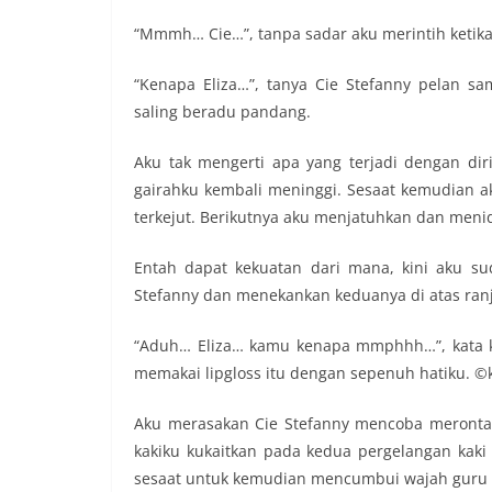
“Mmmh… Cie…”, tanpa sadar aku merintih ketika 
“Kenapa Eliza…”, tanya Cie Stefanny pelan s
saling beradu pandang.
Aku tak mengerti apa yang terjadi dengan dir
gairahku kembali meninggi. Sesaat kemudian a
terkejut. Berikutnya aku menjatuhkan dan menid
Entah dapat kekuatan dari mana, kini aku s
Stefanny dan menekankan keduanya di atas ran
“Aduh… Eliza… kamu kenapa mmphhh…”, kata ka
memakai lipgloss itu dengan sepenuh hatiku. ©
Aku merasakan Cie Stefanny mencoba meronta,
kakiku kukaitkan pada kedua pergelangan kaki
sesaat untuk kemudian mencumbui wajah guru le