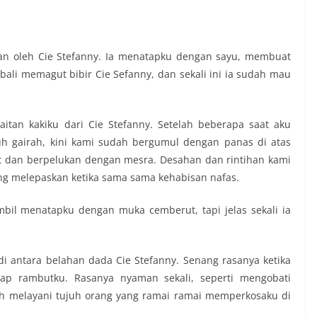
kan oleh Cie Stefanny. Ia menatapku dengan sayu, membuat
li memagut bibir Cie Sefanny, dan sekali ini ia sudah mau
tan kakiku dari Cie Stefanny. Setelah beberapa saat aku
h gairah, kini kami sudah bergumul dengan panas di atas
t dan berpelukan dengan mesra. Desahan dan rintihan kami
g melepaskan ketika sama sama kehabisan nafas.
mbil menatapku dengan muka cemberut, tapi jelas sekali ia
antara belahan dada Cie Stefanny. Senang rasanya ketika
p rambutku. Rasanya nyaman sekali, seperti mengobati
rah melayani tujuh orang yang ramai ramai memperkosaku di