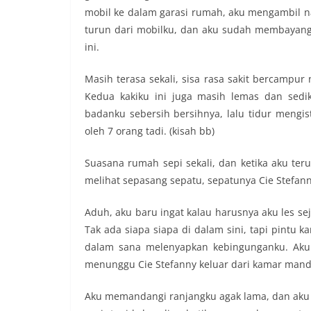
mobil ke dalam garasi rumah, aku mengambil 
turun dari mobilku, dan aku sudah membayangk
ini.
Masih terasa sekali, sisa rasa sakit bercampur
Kedua kakiku ini juga masih lemas dan sedi
badanku sebersih bersihnya, lalu tidur mengi
oleh 7 orang tadi. (kisah bb)
Suasana rumah sepi sekali, dan ketika aku te
melihat sepasang sepatu, sepatunya Cie Stefann
Aduh, aku baru ingat kalau harusnya aku les se
Tak ada siapa siapa di dalam sini, tapi pintu 
dalam sana melenyapkan kebingunganku. Aku 
menunggu Cie Stefanny keluar dari kamar mand
Aku memandangi ranjangku agak lama, dan aku