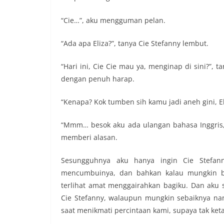
“Cie…”, aku mengguman pelan.
“Ada apa Eliza?”, tanya Cie Stefanny lembut.
“Hari ini, Cie Cie mau ya, menginap di sini?”,
dengan penuh harap.
“Kenapa? Kok tumben sih kamu jadi aneh gini, El
“Mmm… besok aku ada ulangan bahasa Inggris,
memberi alasan.
Sesungguhnya aku hanya ingin Cie Stefan
mencumbuinya, dan bahkan kalau mungkin be
terlihat amat menggairahkan bagiku. Dan ak
Cie Stefanny, walaupun mungkin sebaiknya na
saat menikmati percintaan kami, supaya tak ket