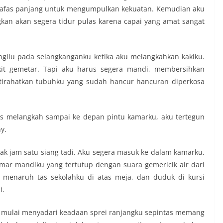
nafas panjang untuk mengumpulkan kekuatan. Kemudian aku
an akan segera tidur pulas karena capai yang amat sangat
 ngilu pada selangkanganku ketika aku melangkahkan kakiku.
kit gemetar. Tapi aku harus segera mandi, membersihkan
stirahatkan tubuhku yang sudah hancur hancuran diperkosa
rus melangkah sampai ke depan pintu kamarku, aku tertegun
y.
jak jam satu siang tadi. Aku segera masuk ke dalam kamarku.
kamar mandiku yang tertutup dengan suara gemericik air dari
menaruh tas sekolahku di atas meja, dan duduk di kursi
i.
 mulai menyadari keadaan sprei ranjangku sepintas memang