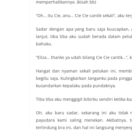
memperhatikannya. (kisah bb)
“Oh… itu Cie, anu… Cie Cie cantik sekali”, aku 
Sadar dengan apa yang baru saja kuucapkan, a
lanjut, tiba tiba aku sudah berada dalam pel
bahuku.
“Eliza… thanks ya udah bilang Cie Cie cantik…”,
Hangat dan nyaman sekali pelukan ini, mem
begitu saja. Kulingkarkan tanganku pada pinggan
kusandarkan kepalaku pada pundaknya.
Tiba tiba aku menggigit bibirku sendiri ketika
Oh, aku baru sadar, sekarang ini aku tidak 
payudara kami saling menekan. Akibatnya, 
terlindung bra ini, dan hal ini langsung menye