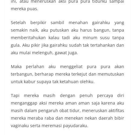
ini, atau meneruskan aksi pura pura tidurku sampai
mereka puas.
Setelah berpikir sambil menahan gairahku yang
semakin naik, aku putuskan aku harus bangun, tanpa
memberitahukan kalau tadi aku minum susu tanpa
gula. Aku pikir jika gairahku sudah tak tertahankan dan
aku mulai melenguh, gawat juga.
Maka perlahan aku menggeliat pura pura akan
terbangun, berharap mereka terkejut dan memutuskan
untuk kabur supaya tak ketahuan olehku.
Tapi mereka masih dengan penuh percaya diri
menganggap aksi mereka aman aman saja karena aku
masih dalam pengaruh obat tidur, meneruskan aktifitas
mereka meraba raba dan menekan nekan daerah bibir
vaginaku serta meremasi payudaraku.