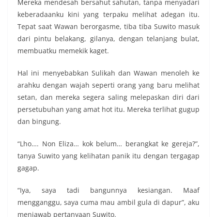
Mereka mendesah bersahut sahutan, tanpa menyadari
keberadaanku kini yang terpaku melihat adegan itu.
Tepat saat Wawan berorgasme, tiba tiba Suwito masuk
dari pintu belakang, gilanya, dengan telanjang bulat,
membuatku memekik kaget.
Hal ini menyebabkan Sulikah dan Wawan menoleh ke
arahku dengan wajah seperti orang yang baru melihat
setan, dan mereka segera saling melepaskan diri dari
persetubuhan yang amat hot itu. Mereka terlihat gugup
dan bingung.
“Lho…. Non Eliza… kok belum… berangkat ke gereja?”,
tanya Suwito yang kelihatan panik itu dengan tergagap
gagap.
“Iya, saya tadi bangunnya kesiangan. Maaf
mengganggu, saya cuma mau ambil gula di dapur”, aku
menjawab pertanyaan Suwito.