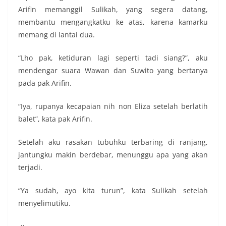
Arifin memanggil Sulikah, yang segera datang,
membantu mengangkatku ke atas, karena kamarku
memang di lantai dua.
“Lho pak, ketiduran lagi seperti tadi siang?”, aku
mendengar suara Wawan dan Suwito yang bertanya
pada pak Arifin.
“Iya, rupanya kecapaian nih non Eliza setelah berlatih
balet”, kata pak Arifin.
Setelah aku rasakan tubuhku terbaring di ranjang,
jantungku makin berdebar, menunggu apa yang akan
terjadi.
“Ya sudah, ayo kita turun”, kata Sulikah setelah
menyelimutiku.