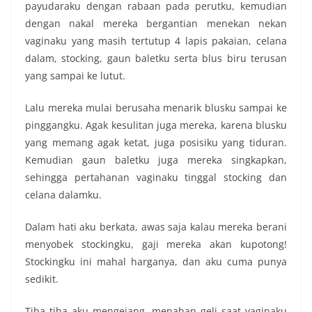
payudaraku dengan rabaan pada perutku, kemudian
dengan nakal mereka bergantian menekan nekan
vaginaku yang masih tertutup 4 lapis pakaian, celana
dalam, stocking, gaun baletku serta blus biru terusan
yang sampai ke lutut.
Lalu mereka mulai berusaha menarik blusku sampai ke
pinggangku. Agak kesulitan juga mereka, karena blusku
yang memang agak ketat, juga posisiku yang tiduran.
Kemudian gaun baletku juga mereka singkapkan,
sehingga pertahanan vaginaku tinggal stocking dan
celana dalamku.
Dalam hati aku berkata, awas saja kalau mereka berani
menyobek stockingku, gaji mereka akan kupotong!
Stockingku ini mahal harganya, dan aku cuma punya
sedikit.
Tiba tiba aku mengejang, menahan geli saat vaginaku