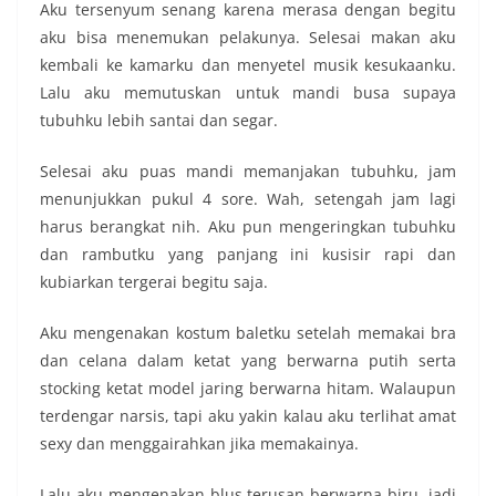
Aku tersenyum senang karena merasa dengan begitu
aku bisa menemukan pelakunya. Selesai makan aku
kembali ke kamarku dan menyetel musik kesukaanku.
Lalu aku memutuskan untuk mandi busa supaya
tubuhku lebih santai dan segar.
Selesai aku puas mandi memanjakan tubuhku, jam
menunjukkan pukul 4 sore. Wah, setengah jam lagi
harus berangkat nih. Aku pun mengeringkan tubuhku
dan rambutku yang panjang ini kusisir rapi dan
kubiarkan tergerai begitu saja.
Aku mengenakan kostum baletku setelah memakai bra
dan celana dalam ketat yang berwarna putih serta
stocking ketat model jaring berwarna hitam. Walaupun
terdengar narsis, tapi aku yakin kalau aku terlihat amat
sexy dan menggairahkan jika memakainya.
Lalu aku mengenakan blus terusan berwarna biru, jadi