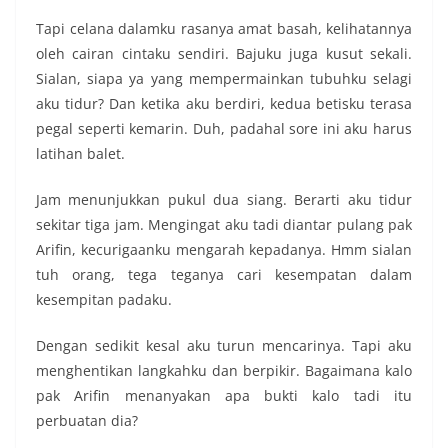
Tapi celana dalamku rasanya amat basah, kelihatannya
oleh cairan cintaku sendiri. Bajuku juga kusut sekali.
Sialan, siapa ya yang mempermainkan tubuhku selagi
aku tidur? Dan ketika aku berdiri, kedua betisku terasa
pegal seperti kemarin. Duh, padahal sore ini aku harus
latihan balet.
Jam menunjukkan pukul dua siang. Berarti aku tidur
sekitar tiga jam. Mengingat aku tadi diantar pulang pak
Arifin, kecurigaanku mengarah kepadanya. Hmm sialan
tuh orang, tega teganya cari kesempatan dalam
kesempitan padaku.
Dengan sedikit kesal aku turun mencarinya. Tapi aku
menghentikan langkahku dan berpikir. Bagaimana kalo
pak Arifin menanyakan apa bukti kalo tadi itu
perbuatan dia?