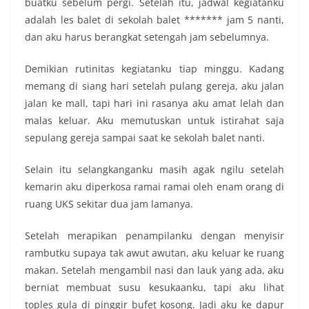
buatku sebelum pergi. Setelah itu, jadwal kegiatanku
adalah les balet di sekolah balet ******* jam 5 nanti,
dan aku harus berangkat setengah jam sebelumnya.
Demikian rutinitas kegiatanku tiap minggu. Kadang
memang di siang hari setelah pulang gereja, aku jalan
jalan ke mall, tapi hari ini rasanya aku amat lelah dan
malas keluar. Aku memutuskan untuk istirahat saja
sepulang gereja sampai saat ke sekolah balet nanti.
Selain itu selangkanganku masih agak ngilu setelah
kemarin aku diperkosa ramai ramai oleh enam orang di
ruang UKS sekitar dua jam lamanya.
Setelah merapikan penampilanku dengan menyisir
rambutku supaya tak awut awutan, aku keluar ke ruang
makan. Setelah mengambil nasi dan lauk yang ada, aku
berniat membuat susu kesukaanku, tapi aku lihat
toples gula di pinggir bufet kosong. Jadi aku ke dapur