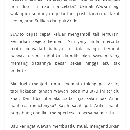
non Eliza! Lu mau kita celaka?” bentak Wawan lagi
walaupun suaranya dipelankan, pasti karena ia takut
kedengaran Sulikah dan pak Arifin.
Suwito cepat cepat keluar mengambil tali jemuran,
kemudian segera kembali. Aku yang mulai meronta
ronta menyadari bahaya ini, tak mampu berbuat
banyak karena tubuhku ditindih oleh Wawan yang
memang badannya besar sekali hingga aku tak
berkutik.
Aku ingin menjerit untuk meminta tolong pak Arifin,
tapi bekapan tangan Wawan pada mulutku ini terlalu
kuat. Dan tiba tiba aku sadar, iya kalau pak Arifin
nantinya menolongku? Salah salah pak Arifin malah
bergabung dan ikut memperkosaku bersama mereka.
Bau keringat Wawan membuatku mual, mengendurkan