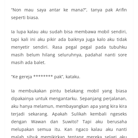
“Non mau saya antar ke mana?”, tanya pak Arifin
seperti biasa.
Ia lupa kalau aku sudah bisa membawa mobil sendiri,
tapi kali ini aku pikir ada baiknya juga kalo aku tidak
menyetir sendiri. Rasa pegal pegal pada tubuhku
masih belum hilang seluruhnya, padahal nanti sore
masih ada balet.
“Ke gereja ******** pak”, kataku.
Ia membukakan pintu belakang mobil yang biasa
dipakainya untuk mengantarku. Sepanjang perjalanan,
aku hanya melamun, membayangkan apa yang kira kira
terjadi sekarang. Apakah Sulikah kembali ngeseks
dengan Wawan dan Suwito? Tapi aku berusaha
melupakan semua itu. Kan ngaco kalau aku nanti
malah sibuk memikirkan tentang mereka selagi aku