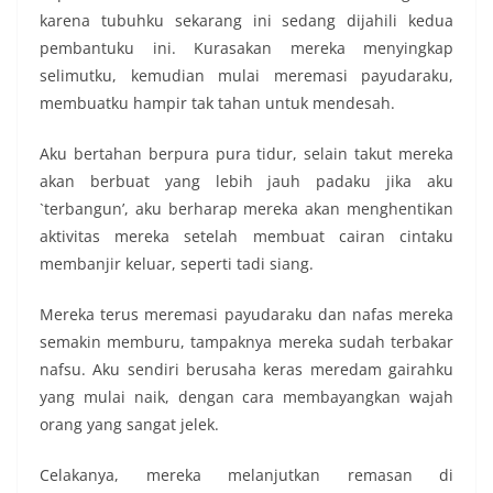
karena tubuhku sekarang ini sedang dijahili kedua
pembantuku ini. Kurasakan mereka menyingkap
selimutku, kemudian mulai meremasi payudaraku,
membuatku hampir tak tahan untuk mendesah.
Aku bertahan berpura pura tidur, selain takut mereka
akan berbuat yang lebih jauh padaku jika aku
`terbangun’, aku berharap mereka akan menghentikan
aktivitas mereka setelah membuat cairan cintaku
membanjir keluar, seperti tadi siang.
Mereka terus meremasi payudaraku dan nafas mereka
semakin memburu, tampaknya mereka sudah terbakar
nafsu. Aku sendiri berusaha keras meredam gairahku
yang mulai naik, dengan cara membayangkan wajah
orang yang sangat jelek.
Celakanya, mereka melanjutkan remasan di