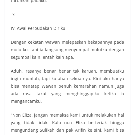
turunkan padaku.
-x-
IV. Awal Perbudakan Diriku
Dengan cekatan Wawan melepaskan bekapannya pada
mulutku, tapi ia langsung menyumpal mulutku dengan
segumpal kain, entah kain apa.
Aduh, rasanya benar benar tak karuan, membuatku
ingin muntah, tapi kutahan sekuatnya. Kini aku hanya
bisa menatap Wawan penuh kemarahan namun juga
ada rasa takut yang menghinggapiku ketika ia
mengancamku.
“Non Eliza, jangan memaksa kami untuk melakukan hal
yang tidak tidak. Kalo non Eliza berteriak hingga
mengundang Sulikah dan pak Arifin ke sini, kami bisa