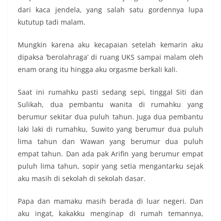
dari kaca jendela, yang salah satu gordennya lupa
kututup tadi malam.
Mungkin karena aku kecapaian setelah kemarin aku
dipaksa ‘berolahraga’ di ruang UKS sampai malam oleh
enam orang itu hingga aku orgasme berkali kali.
Saat ini rumahku pasti sedang sepi, tinggal Siti dan
Sulikah, dua pembantu wanita di rumahku yang
berumur sekitar dua puluh tahun. Juga dua pembantu
laki laki di rumahku, Suwito yang berumur dua puluh
lima tahun dan Wawan yang berumur dua puluh
empat tahun. Dan ada pak Arifin yang berumur empat
puluh lima tahun, sopir yang setia mengantarku sejak
aku masih di sekolah di sekolah dasar.
Papa dan mamaku masih berada di luar negeri. Dan
aku ingat, kakakku menginap di rumah temannya,