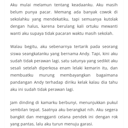
Aku mulai melamun tentang keadaanku. Aku masih
belum punya pacar. Memang ada banyak cowok di
sekolahku yang mendekatiku, tapi semuanya kutolak
dengan halus, karena berulang kali ortuku mewanti
wanti aku supaya tidak pacaran waktu masih sekolah.
Walau begitu, aku sebenarnya tertarik pada seorang
siswa seangkatanku yang bernama Andy. Tapi, kini aku
sudah tidak perawan lagi, satu satunya yang sedikit aku
sesali setelah diperkosa enam lelaki kemarin itu, dan
membuatku murung membayangkan bagaimana
pandangan Andy terhadap diriku kelak kalau dia tahu
aku ini sudah tidak perawan lagi.
Jam dinding di kamarku berbunyi, menunjukkan pukul
sembilan tepat. Saatnya aku berangkat nih. Aku segera
bangkit dan mengganti celana pendek ini dengan rok
yang pantas, lalu aku turun menuju garasi.