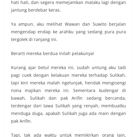
hati hati, dan segera memejamkan mataku lagi dengan
jantung berdebar keras.
Ya ampun, aku melihat Wawan dan Suwito berjalan
mengendap endap ke arahku yang sedang pura pura
tergolek di ranjang ini.
Berarti mereka berdua inilah pelakunya!
Kurang ajar betul mereka ini, sudah untung aku tadi
pagi cuek dengan kelakuan mereka terhadap Sulikah,
tapi kini mereka malah ngelunjak, hendak mengisengi
nona majikan mereka ini. Sementara kudengar di
bawah, Sulikah dan pak Arifin sedang bercanda,
terdengar dari tawa Sulikah yang renyah, membuatku
menduga duga, apakah Sulikah juga ada main dengan
pak Arifin.
Tapi, tak ada waktu untuk memikirkan orang lain,