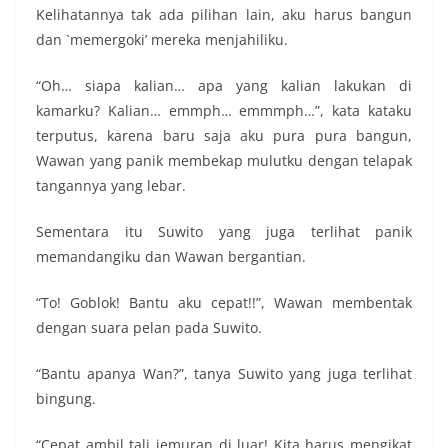
Kelihatannya tak ada pilihan lain, aku harus bangun
dan `memergoki’ mereka menjahiliku.
“Oh… siapa kalian… apa yang kalian lakukan di
kamarku? Kalian… emmph… emmmph…”, kata kataku
terputus, karena baru saja aku pura pura bangun,
Wawan yang panik membekap mulutku dengan telapak
tangannya yang lebar.
Sementara itu Suwito yang juga terlihat panik
memandangiku dan Wawan bergantian.
“To! Goblok! Bantu aku cepat!!”, Wawan membentak
dengan suara pelan pada Suwito.
“Bantu apanya Wan?”, tanya Suwito yang juga terlihat
bingung.
“Cepat ambil tali jemuran di luar! Kita harus mengikat