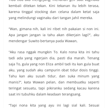
kembali ditekan tekan. Kini tekanan itu lebih terasa,
karena tinggal stocking dan celana dalam ketat saja
yang melindungi vaginaku dari tangan jahil mereka.
“Wan, gimana nih, kali ini ribet nih pakaian si non ini.
Apa jangan jangan ia tahu akan dikerjain lagi?”, aku
mendengar Suwito bertanya pada Wawan,
“Aku rasa nggak mungkin To. Kalo nona kita ini tahu
tadi ada yang ngerjain dia, pasti dia marah. Tenang
saja To, gula yang non Eliza ambil tadi itu kan gula buat
aku, yang sudah aku campurin obat tidur dosis tinggi.
Tahu kan aku susah tidur, dan suka minum yang
manis?”, kata Wawan pelan, dan membuatku seperti
teringat sesuatu, tapi pikiranku sedang kacau karena
saat ini tubuhku dalam keadaan terangsang.
“Tapi nona kita yang ayu ini lagi sial kali. Sesuai