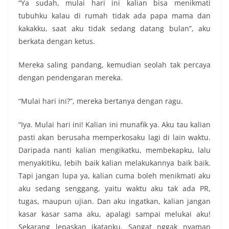
“Ya sudah, mulai hari ini kalian bisa menikmati
tubuhku kalau di rumah tidak ada papa mama dan
kakakku, saat aku tidak sedang datang bulan”, aku
berkata dengan ketus.
Mereka saling pandang, kemudian seolah tak percaya
dengan pendengaran mereka.
“Mulai hari ini?”, mereka bertanya dengan ragu.
“Iya. Mulai hari ini! Kalian ini munafik ya. Aku tau kalian
pasti akan berusaha memperkosaku lagi di lain waktu.
Daripada nanti kalian mengikatku, membekapku, lalu
menyakitiku, lebih baik kalian melakukannya baik baik.
Tapi jangan lupa ya, kalian cuma boleh menikmati aku
aku sedang senggang, yaitu waktu aku tak ada PR,
tugas, maupun ujian. Dan aku ingatkan, kalian jangan
kasar kasar sama aku, apalagi sampai melukai aku!
Sekarang lepaskan ikatanku. Sangat nggak nyaman