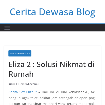
Skip
Cerita Dewasa Blog
to
content
UNCATEGORIZED
Eliza 2 : Solusi Nikmat di
Rumah
Juli 11, 2025
schmu
Cerita Sex Eliza 2
–
Hari ini, di luar kebiasaanku, aku
bangun agak telat, sekitar jam setengah delapan pagi.
Itu pun karena sinar matahari yang terang menerpaku