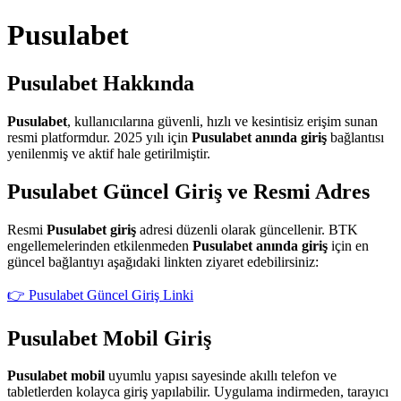
Pusulabet
Pusulabet Hakkında
Pusulabet
, kullanıcılarına güvenli, hızlı ve kesintisiz erişim sunan
resmi platformdur. 2025 yılı için
Pusulabet anında giriş
bağlantısı
yenilenmiş ve aktif hale getirilmiştir.
Pusulabet Güncel Giriş ve Resmi Adres
Resmi
Pusulabet giriş
adresi düzenli olarak güncellenir. BTK
engellemelerinden etkilenmeden
Pusulabet anında giriş
için en
güncel bağlantıyı aşağıdaki linkten ziyaret edebilirsiniz:
👉 Pusulabet Güncel Giriş Linki
Pusulabet Mobil Giriş
Pusulabet mobil
uyumlu yapısı sayesinde akıllı telefon ve
tabletlerden kolayca giriş yapılabilir. Uygulama indirmeden, tarayıcı